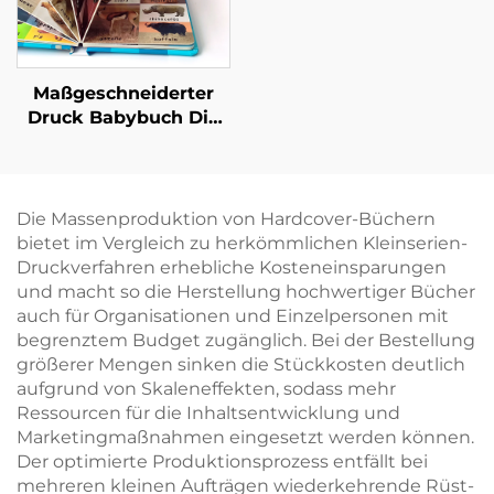
Maßgeschneiderter
Druck Babybuch Die
ersten 100 Tiere
Wörter Lern-
Pappbilderbuch mit
Hartdeckel
Die Massenproduktion von Hardcover-Büchern
bietet im Vergleich zu herkömmlichen Kleinserien-
Druckverfahren erhebliche Kosteneinsparungen
und macht so die Herstellung hochwertiger Bücher
auch für Organisationen und Einzelpersonen mit
begrenztem Budget zugänglich. Bei der Bestellung
größerer Mengen sinken die Stückkosten deutlich
aufgrund von Skaleneffekten, sodass mehr
Ressourcen für die Inhaltsentwicklung und
Marketingmaßnahmen eingesetzt werden können.
Der optimierte Produktionsprozess entfällt bei
mehreren kleinen Aufträgen wiederkehrende Rüst-