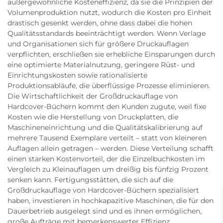
außergewöhnliche Kosteneffizienz, da sie die Prinzipien der
Volumenproduktion nutzt, wodurch die Kosten pro Einheit
drastisch gesenkt werden, ohne dass dabei die hohen
Qualitätsstandards beeinträchtigt werden. Wenn Verlage
und Organisationen sich für größere Druckauflagen
verpflichten, erschließen sie erhebliche Einsparungen durch
eine optimierte Materialnutzung, geringere Rüst- und
Einrichtungskosten sowie rationalisierte
Produktionsabläufe, die überflüssige Prozesse eliminieren.
Die Wirtschaftlichkeit der Großdruckauflage von
Hardcover-Büchern kommt den Kunden zugute, weil fixe
Kosten wie die Herstellung von Druckplatten, die
Maschineneinrichtung und die Qualitätskalibrierung auf
mehrere Tausend Exemplare verteilt – statt von kleineren
Auflagen allein getragen – werden. Diese Verteilung schafft
einen starken Kostenvorteil, der die Einzelbuchkosten im
Vergleich zu Kleinauflagen um dreißig bis fünfzig Prozent
senken kann. Fertigungsstätten, die sich auf die
Großdruckauflage von Hardcover-Büchern spezialisiert
haben, investieren in hochkapazitive Maschinen, die für den
Dauerbetrieb ausgelegt sind und es ihnen ermöglichen,
große Aufträge mit bemerkenswerter Effizienz