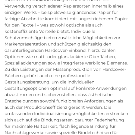
Verwendung verschiedener Papiersorten innerhalb eines
einzigen Werks – beispielsweise glänzendes Papier für
farbige Abschnitte kombiniert mit ungestrichenem Papier
für den Textteil – was sowohl optische als auch
kosteneffiziente Vorteile bietet. Individuelle
Schutzumschläge bieten zusätzliche Möglichkeiten zur
Markenpräsentation und schützen gleichzeitig den
darunterliegenden Hardcover-Einband; hierzu zählen
Optionen wie matt- oder glanzlackierte Oberflächen,
Speziallackierungen sowie integrierte werbliche Elemente.
Zu den Leistungen der Massenproduktion von Hardcover-
Büchern gehört auch eine professionelle
Gestaltungsberatung, um die individuellen
Gestaltungsoptionen optimal auf konkrete Anwendungen
abzustimmen und sicherzustellen, dass ästhetische
Entscheidungen sowohl funktionalen Anforderungen als
auch der Produktionseffizienz gerecht werden. Die
umfassenden Individualisierungsmöglichkeiten erstrecken
sich auch auf die Bindungsarten, darunter Fadenheftung
für maximale Haltbarkeit, flach liegende Bindung für
Nachschlagewerke sowie spezielle Bindetechniken für