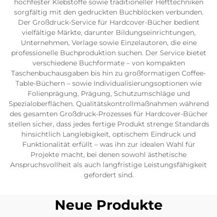
hochfester Klebstoffe sowie traditioneller Hefttechniken
sorgfältig mit den gedruckten Buchblöcken verbunden.
Der Großdruck-Service für Hardcover-Bücher bedient
vielfältige Märkte, darunter Bildungseinrichtungen,
Unternehmen, Verlage sowie Einzelautoren, die eine
professionelle Buchproduktion suchen. Der Service bietet
verschiedene Buchformate – von kompakten
Taschenbuchausgaben bis hin zu großformatigen Coffee-
Table-Büchern – sowie Individualisierungsoptionen wie
Folienprägung, Prägung, Schutzumschläge und
Spezialoberflächen. Qualitätskontrollmaßnahmen während
des gesamten Großdruck-Prozesses für Hardcover-Bücher
stellen sicher, dass jedes fertige Produkt strenge Standards
hinsichtlich Langlebigkeit, optischem Eindruck und
Funktionalität erfüllt – was ihn zur idealen Wahl für
Projekte macht, bei denen sowohl ästhetische
Anspruchsvollheit als auch langfristige Leistungsfähigkeit
gefordert sind.
Neue Produkte