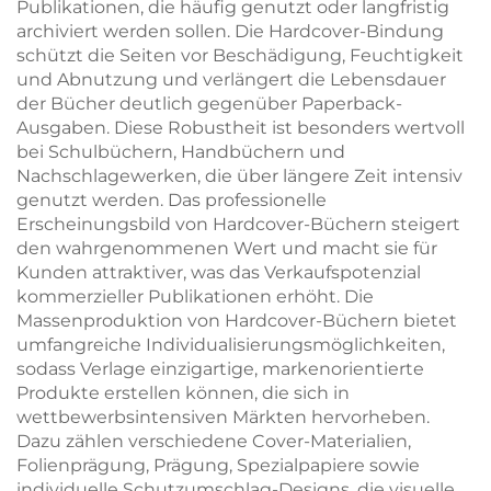
Publikationen, die häufig genutzt oder langfristig
archiviert werden sollen. Die Hardcover-Bindung
schützt die Seiten vor Beschädigung, Feuchtigkeit
und Abnutzung und verlängert die Lebensdauer
der Bücher deutlich gegenüber Paperback-
Ausgaben. Diese Robustheit ist besonders wertvoll
bei Schulbüchern, Handbüchern und
Nachschlagewerken, die über längere Zeit intensiv
genutzt werden. Das professionelle
Erscheinungsbild von Hardcover-Büchern steigert
den wahrgenommenen Wert und macht sie für
Kunden attraktiver, was das Verkaufspotenzial
kommerzieller Publikationen erhöht. Die
Massenproduktion von Hardcover-Büchern bietet
umfangreiche Individualisierungsmöglichkeiten,
sodass Verlage einzigartige, markenorientierte
Produkte erstellen können, die sich in
wettbewerbsintensiven Märkten hervorheben.
Dazu zählen verschiedene Cover-Materialien,
Folienprägung, Prägung, Spezialpapiere sowie
individuelle Schutzumschlag-Designs, die visuelle