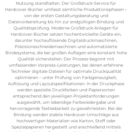
Nutzung standhalten. Der Großdruck-Service für
Hardcover-Bücher umfasst sämtliche Produktionsphasen –
von der ersten Gestaltungsberatung und
Dateivorbereitung bis hin zur endgültigen Bindung und
Qualitätsprüfung. Moderne Großdruck-Anlagen für
Hardcover-Bücher setzen hochentwickelte Geräte ein,
darunter hochauflösende Digitaldruckmaschinen,
Präzisionsschneidemaschinen und automatisierte
Bindesysteme, die bei großen Auflagen eine konstant hohe
Qualität sicherstellen. Der Prozess beginnt mit
umfassenden Vorpress-Leistungen, bei denen erfahrene
Techniker digitale Dateien für optimale Druckqualität
optimieren – unter Prüfung von Farbgenauigkeit,
Auflösung und Layoutspezifikationen. In der Druckphase
werden spezielle Druckfarben und Papiersorten
entsprechend den jeweiligen Projektanforderungen
ausgewählt, um lebendige Farbwiedergabe und
hervorragende Textlesbarkeit zu gewährleisten. Bei der
Bindung werden stabile Hardcover-Umschläge aus
hochwertigen Materialien wie Karton, Stoff oder
Spezialpapieren hergestellt und anschließend mittels