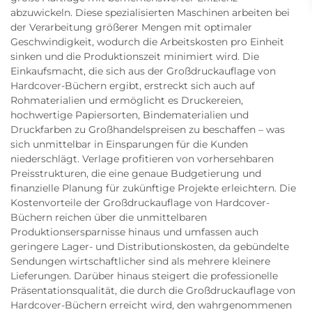
abzuwickeln. Diese spezialisierten Maschinen arbeiten bei
der Verarbeitung größerer Mengen mit optimaler
Geschwindigkeit, wodurch die Arbeitskosten pro Einheit
sinken und die Produktionszeit minimiert wird. Die
Einkaufsmacht, die sich aus der Großdruckauflage von
Hardcover-Büchern ergibt, erstreckt sich auch auf
Rohmaterialien und ermöglicht es Druckereien,
hochwertige Papiersorten, Bindematerialien und
Druckfarben zu Großhandelspreisen zu beschaffen – was
sich unmittelbar in Einsparungen für die Kunden
niederschlägt. Verlage profitieren von vorhersehbaren
Preisstrukturen, die eine genaue Budgetierung und
finanzielle Planung für zukünftige Projekte erleichtern. Die
Kostenvorteile der Großdruckauflage von Hardcover-
Büchern reichen über die unmittelbaren
Produktionsersparnisse hinaus und umfassen auch
geringere Lager- und Distributionskosten, da gebündelte
Sendungen wirtschaftlicher sind als mehrere kleinere
Lieferungen. Darüber hinaus steigert die professionelle
Präsentationsqualität, die durch die Großdruckauflage von
Hardcover-Büchern erreicht wird, den wahrgenommenen