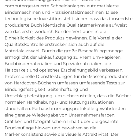
computergesteuerte Schneidanlagen, automatisierte
Bindemaschinen und Präzisionsfalzmaschinen. Diese
technologische Investition stellt sicher, dass das tausendste
produzierte Buch identische Qualitätsmerkmale aufweist
wie das erste, wodurch Kunden Vertrauen in die
Einheitlichkeit des Produkts gewinnen. Die Vorteile der
Qualitätskontrolle erstrecken sich auch auf die
Materialauswahl: Durch die große Beschaffungsmenge
ermöglicht der Einkauf Zugang zu Premium-Papieren,
Buchbindematerialien und Spezialmaterialien, die
Haltbarkeit und optisches Erscheinungsbild verbessern.
Professionelle Dienstleistungen für die Massenproduktion
von Hardcover-Büchern umfassen umfassende Tests zur
Bindungsfestigkeit, Seitenhaftung und
Umschlagbefestigung, um sicherzustellen, dass die Bücher
normalen Handhabungs- und Nutzungssituationen
standhalten. Farbabstimmungsprotokolle gewährleisten
eine genaue Wiedergabe von Unternehmensfarben,
Grafiken und fotografischem Inhalt über die gesamte
Druckauflage hinweg und bewahren so die
Markenkonsistenz sowie die visuelle Attraktivität. Der