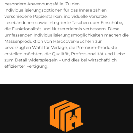
besondere Anwendungsfälle. Zu den
Individualisierungsoptionen für das Innere zählen
verschiedene Papierstärken, individuelle Vorsätze,
Lesebändchen sowie integrierte Taschen oder Einschübe,
die Funktionalität und Nutzererlebnis verbessern. Diese
umfassenden Individualisierungsmöglichkeiten machen die
Massenproduktion von Hardcover-Büchern zur
bevorzugten Wahl für Verlage, die Premium-Produkte
erstellen möchten, die Qualität, Professionalität und Liebe
zum Detail widerspiegeln – und dies bei wirtschaftlich
effizienter Fertigung.