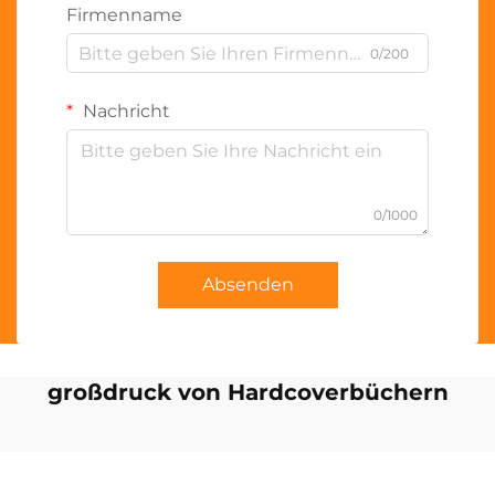
Firmenname
0/200
Nachricht
0/1000
Absenden
großdruck von Hardcoverbüchern