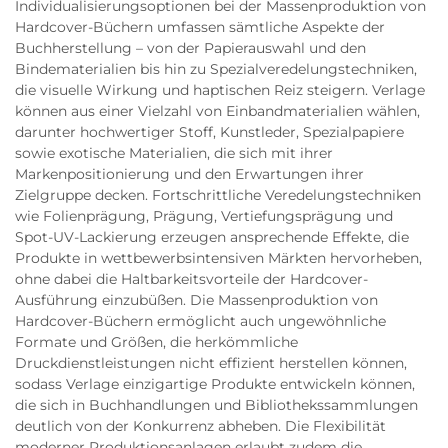
Individualisierungsoptionen bei der Massenproduktion von
Hardcover-Büchern umfassen sämtliche Aspekte der
Buchherstellung – von der Papierauswahl und den
Bindematerialien bis hin zu Spezialveredelungstechniken,
die visuelle Wirkung und haptischen Reiz steigern. Verlage
können aus einer Vielzahl von Einbandmaterialien wählen,
darunter hochwertiger Stoff, Kunstleder, Spezialpapiere
sowie exotische Materialien, die sich mit ihrer
Markenpositionierung und den Erwartungen ihrer
Zielgruppe decken. Fortschrittliche Veredelungstechniken
wie Folienprägung, Prägung, Vertiefungsprägung und
Spot-UV-Lackierung erzeugen ansprechende Effekte, die
Produkte in wettbewerbsintensiven Märkten hervorheben,
ohne dabei die Haltbarkeitsvorteile der Hardcover-
Ausführung einzubüßen. Die Massenproduktion von
Hardcover-Büchern ermöglicht auch ungewöhnliche
Formate und Größen, die herkömmliche
Druckdienstleistungen nicht effizient herstellen können,
sodass Verlage einzigartige Produkte entwickeln können,
die sich in Buchhandlungen und Bibliothekssammlungen
deutlich von der Konkurrenz abheben. Die Flexibilität
moderner Produktionsanlagen erlaubt zudem die