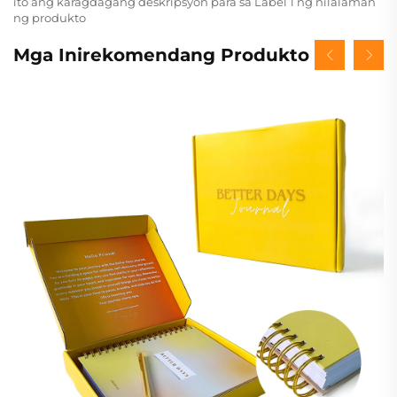
ito ang karagdagang deskripsyon para sa Label 1 ng nilalaman
ng produkto
Mga Inirekomendang Produkto