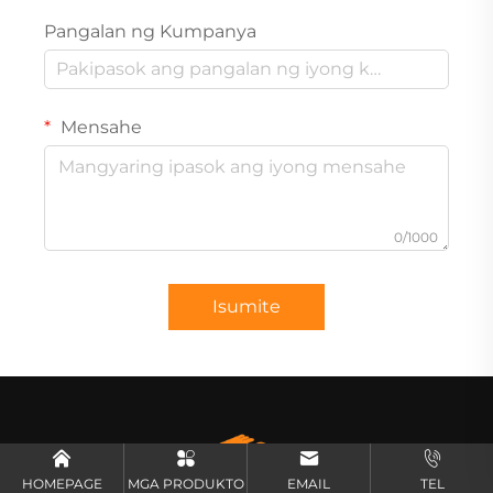
Pangalan ng Kumpanya
Mensahe
0/1000
Isumite
HOMEPAGE
MGA PRODUKTO
EMAIL
TEL