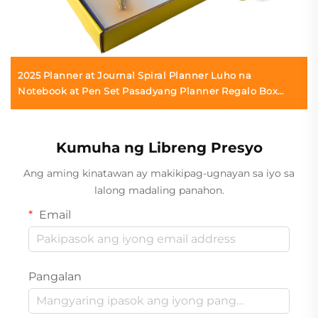
2025 Planner at Journal Spiral Planner Luho na
Notebook at Pen Set Pasadyang Planner Regalo Box
Pag-print
Kumuha ng Libreng Presyo
Ang aming kinatawan ay makikipag-ugnayan sa iyo sa
lalong madaling panahon.
Email
Pangalan