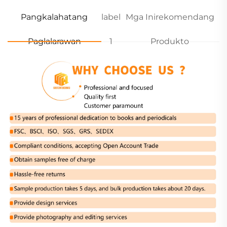
Pangkalahatang
label
Mga Inirekomendang
Paglalarawan
1
Produkto