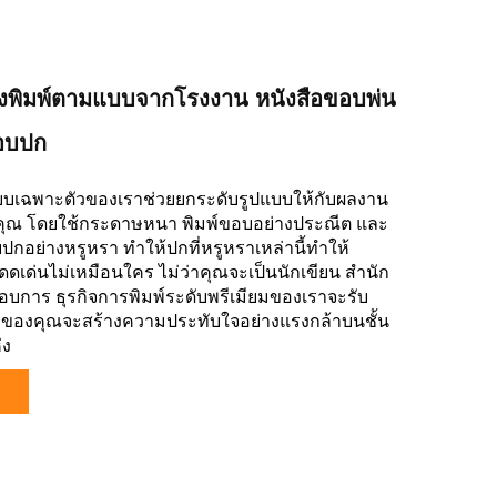
็งพิมพ์ตามแบบจากโรงงาน หนังสือขอบพ่น
อบปก
บบเฉพาะตัวของเราช่วยยกระดับรูปแบบให้กับผลงาน
ณ โดยใช้กระดาษหนา พิมพ์ขอบอย่างประณีต และ
อย่างหรูหรา ทำให้ปกที่หรูหราเหล่านี้ทำให้
ดเด่นไม่เหมือนใคร ไม่ว่าคุณจะเป็นนักเขียน สำนัก
ะกอบการ ธุรกิจการพิมพ์ระดับพรีเมียมของเราจะรับ
ือของคุณจะสร้างความประทับใจอย่างแรงกล้าบนชั้น
่ง