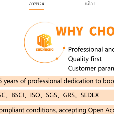
ภาพรวม
แท็ก 1