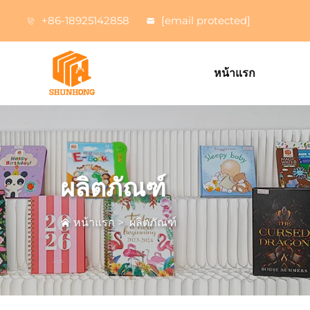
+86-18925142858
[email protected]
หน้าแรก
ผลิตภัณฑ์
หน้าแรก
>
ผลิตภัณฑ์