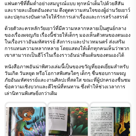
แฟนตาซีที่ดื่มด่ำอย่างสมบูรณ์แบบ ทุกหน้าเต็มไปด้วยสีสัน
และรายละเอียดอันงดงาม ดึงดูดความสนใจของผู้อ่านวัยเยาว์
และปลุกแรงบันดาลใจให้รักการเล่าเรื่องและการสร้างสรรค์
ด้วยตัวละครหลักวัยเยาว์ที่มีความหลากหลายเป็นศูนย์กลาง
ของเรื่องผจญภัย เรื่องนี้ช่วยให้เด็กๆ มองเห็นตัวตนของตนเอง
ในเรื่องราวอันมหัศจรรย์ สังการะและป่าเวทมนตร์ ส่งเสริม
การแทนความหลากหลาย โดยแสดงให้เด็กทุกคนเห็นว่าพวก
เขาสามารถเป็นฮีโร่ในเรื่องราวอันน่าตื่นเต้นของตนเองได้
หนังสือภาพอันน่าพิศวงเล่มนี้เป็นของขวัญที่ยอดเยี่ยมสำหรับ
วันเกิด วันหยุด หรือโอกาสพิเศษใดๆ เด็กๆ ชื่นชอบการผจญ
ภัยอันมหัศจรรย์และงานศิลปะที่สดใส ขณะที่ผู้ปกครองชื่นชม
ข้อความเชิงบวกและดีไซน์ที่ทนทาน ซึ่งทำให้ช่วงเวลาการ
เล่านิทานพิเศษยิ่งกว่าเดิม