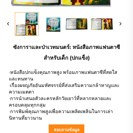
ซังการาและป่าเวทมนตร์: หนังสือภาพแฟนตาซี
สำหรับเด็ก (ปกแข็ง)
·หนังสือปกแข็งคุณภาพสูง พร้อมภาพแฟนตาซีที่สดใส
และทนทาน
·เรื่องผจญภัยอันมหัศจรรย์ที่ส่งเสริมความกล้าหาญและ
ความเมตตา
·การนำเสนอตัวละครหลักวัยเยาว์ที่หลากหลายและ
ครอบคลุมทุกกลุ่ม
·การพิมพ์คุณภาพสูงเพื่อความเพลิดเพลินในการเล่า
นิทานที่ยาวนาน
สอบถามข้อมูล