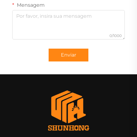
Mensagem
0/1000
Enviar