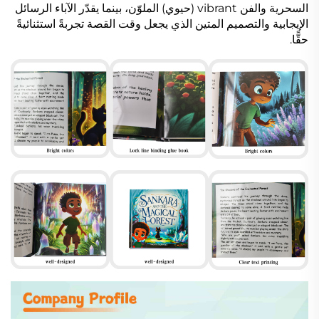
السحرية والفن vibrant (حيوي) الملوّن، بينما يقدّر الآباء الرسائل
الإيجابية والتصميم المتين الذي يجعل وقت القصة تجربةً استثنائيةً
حقًّا.