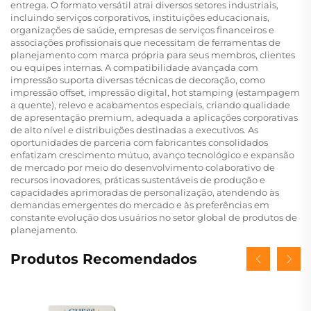
entrega. O formato versátil atrai diversos setores industriais,
incluindo serviços corporativos, instituições educacionais,
organizações de saúde, empresas de serviços financeiros e
associações profissionais que necessitam de ferramentas de
planejamento com marca própria para seus membros, clientes
ou equipes internas. A compatibilidade avançada com
impressão suporta diversas técnicas de decoração, como
impressão offset, impressão digital, hot stamping (estampagem
a quente), relevo e acabamentos especiais, criando qualidade
de apresentação premium, adequada a aplicações corporativas
de alto nível e distribuições destinadas a executivos. As
oportunidades de parceria com fabricantes consolidados
enfatizam crescimento mútuo, avanço tecnológico e expansão
de mercado por meio do desenvolvimento colaborativo de
recursos inovadores, práticas sustentáveis de produção e
capacidades aprimoradas de personalização, atendendo às
demandas emergentes do mercado e às preferências em
constante evolução dos usuários no setor global de produtos de
planejamento.
Produtos Recomendados