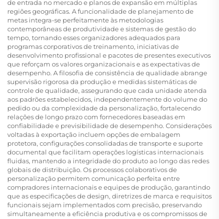
de entrada no mercado e planos de expansão em múltiplas
regiões geográficas. A funcionalidade de planejamento de
metas integra-se perfeitamente às metodologias
contemporâneas de produtividade e sistemas de gestão do
tempo, tornando esses organizadores adequados para
programas corporativos de treinamento, iniciativas de
desenvolvimento profissional e pacotes de presentes executivos
que reforçam os valores organizacionais e as expectativas de
desempenho. A filosofia de consistência de qualidade abrange
supervisão rigorosa da produção e medidas sistemáticas de
controle de qualidade, assegurando que cada unidade atenda
aos padrões estabelecidos, independentemente do volume do
pedido ou da complexidade da personalização, fortalecendo
relações de longo prazo com fornecedores baseadas em
confiabilidade e previsibilidade de desempenho. Considerações
voltadas à exportação incluem opções de embalagem
protetora, configurações consolidadas de transporte e suporte
documental que facilitam operações logísticas internacionais
fluidas, mantendo a integridade do produto ao longo das redes
globais de distribuição. Os processos colaborativos de
personalização permitem comunicação perfeita entre
compradores internacionais e equipes de produção, garantindo
que as especificações de design, diretrizes de marca e requisitos
funcionais sejam implementados com precisão, preservando
simultaneamente a eficiência produtiva e os compromissos de