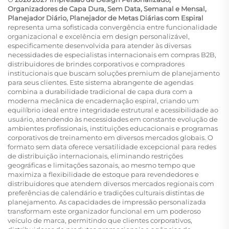
Organizadores de Capa Dura, Sem Data, Semanal e Mensal,
Planejador Diário, Planejador de Metas Diárias com Espiral
representa uma sofisticada convergência entre funcionalidade
organizacional e excelência em design personalizável,
especificamente desenvolvida para atender às diversas
necessidades de especialistas internacionais em compras B2B,
distribuidores de brindes corporativos e compradores
institucionais que buscam soluções premium de planejamento
para seus clientes. Este sistema abrangente de agendas
combina a durabilidade tradicional de capa dura com a
moderna mecânica de encadernação espiral, criando um
equilíbrio ideal entre integridade estrutural e acessibilidade ao
usuário, atendendo às necessidades em constante evolução de
ambientes profissionais, instituições educacionais e programas
corporativos de treinamento em diversos mercados globais. O
formato sem data oferece versatilidade excepcional para redes
de distribuição internacionais, eliminando restrições
geográficas e limitações sazonais, ao mesmo tempo que
maximiza a flexibilidade de estoque para revendedores e
distribuidores que atendem diversos mercados regionais com
preferências de calendário e tradições culturais distintas de
planejamento. As capacidades de impressão personalizada
transformam este organizador funcional em um poderoso
veículo de marca, permitindo que clientes corporativos,