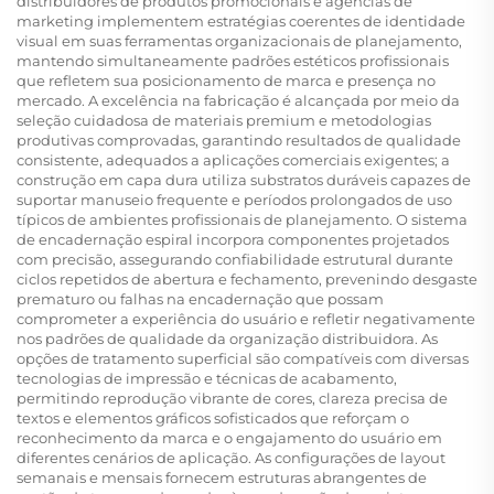
distribuidores de produtos promocionais e agências de
marketing implementem estratégias coerentes de identidade
visual em suas ferramentas organizacionais de planejamento,
mantendo simultaneamente padrões estéticos profissionais
que refletem sua posicionamento de marca e presença no
mercado. A excelência na fabricação é alcançada por meio da
seleção cuidadosa de materiais premium e metodologias
produtivas comprovadas, garantindo resultados de qualidade
consistente, adequados a aplicações comerciais exigentes; a
construção em capa dura utiliza substratos duráveis capazes de
suportar manuseio frequente e períodos prolongados de uso
típicos de ambientes profissionais de planejamento. O sistema
de encadernação espiral incorpora componentes projetados
com precisão, assegurando confiabilidade estrutural durante
ciclos repetidos de abertura e fechamento, prevenindo desgaste
prematuro ou falhas na encadernação que possam
comprometer a experiência do usuário e refletir negativamente
nos padrões de qualidade da organização distribuidora. As
opções de tratamento superficial são compatíveis com diversas
tecnologias de impressão e técnicas de acabamento,
permitindo reprodução vibrante de cores, clareza precisa de
textos e elementos gráficos sofisticados que reforçam o
reconhecimento da marca e o engajamento do usuário em
diferentes cenários de aplicação. As configurações de layout
semanais e mensais fornecem estruturas abrangentes de