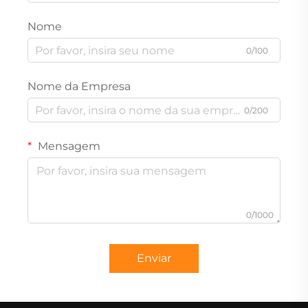
Nome
0/100
Nome da Empresa
0/200
Mensagem
0/1000
Enviar