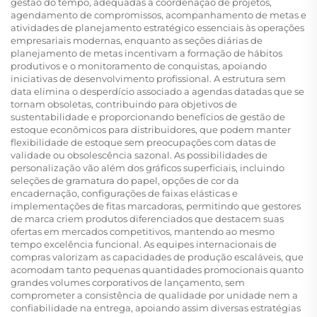
gestão do tempo, adequadas à coordenação de projetos,
agendamento de compromissos, acompanhamento de metas e
atividades de planejamento estratégico essenciais às operações
empresariais modernas, enquanto as seções diárias de
planejamento de metas incentivam a formação de hábitos
produtivos e o monitoramento de conquistas, apoiando
iniciativas de desenvolvimento profissional. A estrutura sem
data elimina o desperdício associado a agendas datadas que se
tornam obsoletas, contribuindo para objetivos de
sustentabilidade e proporcionando benefícios de gestão de
estoque econômicos para distribuidores, que podem manter
flexibilidade de estoque sem preocupações com datas de
validade ou obsolescência sazonal. As possibilidades de
personalização vão além dos gráficos superficiais, incluindo
seleções de gramatura do papel, opções de cor da
encadernação, configurações de faixas elásticas e
implementações de fitas marcadoras, permitindo que gestores
de marca criem produtos diferenciados que destacem suas
ofertas em mercados competitivos, mantendo ao mesmo
tempo excelência funcional. As equipes internacionais de
compras valorizam as capacidades de produção escaláveis, que
acomodam tanto pequenas quantidades promocionais quanto
grandes volumes corporativos de lançamento, sem
comprometer a consistência de qualidade por unidade nem a
confiabilidade na entrega, apoiando assim diversas estratégias