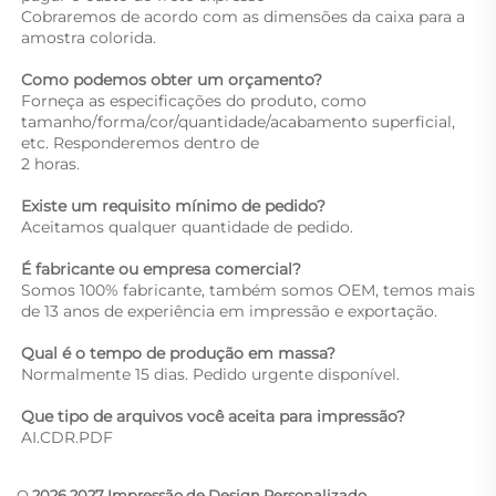
Cobraremos de acordo com as dimensões da caixa para a 
amostra colorida. 
Como podemos obter um orçamento? 
Forneça as especificações do produto, como 
tamanho/forma/cor/quantidade/acabamento superficial, 
etc. Responderemos dentro de 
2 horas. 
Existe um requisito mínimo de pedido? 
Aceitamos qualquer quantidade de pedido. 
É fabricante ou empresa comercial? 
Somos 100% fabricante, também somos OEM, temos mais 
de 13 anos de experiência em impressão e exportação. 
Qual é o tempo de produção em massa? 
Normalmente 15 dias. Pedido urgente disponível. 
Que tipo de arquivos você aceita para impressão? 
AI.CDR.PDF 
O
2026 2027 Impressão de Design Personalizado,