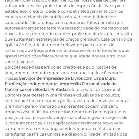
segmento em rápido crescimento da nossa base de clientes,
utilizando serviços profissionais de impressão de livros para
estabelecer credibilidade e competir efetivamente com os
canais tradicionais de publicação. A disponibilidade de
capacidades de produção em pequenos lotes permite que
autores emergentes testem a receptividade do mercado para
novos títulos, mantendo padrões profissionais de apresentação
que sustentam estratégias de preços premium. Este cenário de
aplicação é particularmente relevante para autores de
romance, que frequentemente desenvolvem leitores fiéis que
apreciam edições físicas de alta qualidade dos seus títulos e
séries favoritos.
Edições especiais para colecionadores e publicações de
lançamento limitado representam outras aplicações onde
nossas
Serviços de Impressão de Livros com Capa Dura,
Publicação Independente, Impressão Personalizada de
Romance com Bordas Pintadas
oferece valor excepcional.
Editores que desejam criar linhas exclusivas de produtos,
comemorar lançamentos significativos ou desenvolver ofertas
premium para o mercado de presentes podem utilizar o
impacto visual distinto do acabamento nas bordas pintadas
para justificar preços de varejo mais altos e gerar margens de
lucro aumentadas. Essas aplicações geralmente envolvem
campanhas de marketing coordenadas que enfatizam as
características físicas únicas e a disponibilidade limitada dos