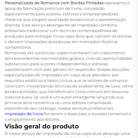
Personalizada de Romance com Bordas Pintadas
representa o
ápice da fabricação premium de livros, concebido
especialmente para autores, editores e empreendedores
literários que exigem qualidade excepcional e apresentação
distinta. Este serviço abrangente de impressão combina
artesanato tradicional com técnicas contemporâneas de
produção para entregar livros capa dura que cativam os leitores
e deixam impressões duradouras em mercados literários
competitivos.
Romances, em particular, experimentaram um crescimento
sem precedentes nos mercados globais, criando oportunidades
substanciais para autores independentes e editoras
capitalizarem com este gênero em expansão. Nossas soluções
especializadas de impressão em capa dura atendem aos
requisitos estéticos e táteis únicos que os leitores de romance
valorizam, incorporando técnicas de acabamento de luxo, como
bordas pintadas, que transformam livros comuns em tesouros
colecionáveis. Se você é um autor emergente lançando sua
primeira série romântica ou uma editora consolidada
expandindo seu catálogo, nossos serviços profissionais
impressão de livros
fornecem a base para o sucesso comercial e
o engajamento dos leitores.
Visão geral do produto
O nosso serviço de impressão de livros capa dura abrange uma