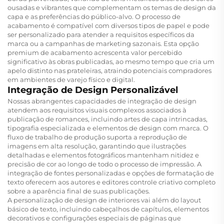
ousadas e vibrantes que complementam os temas de design da
capa e as preferências do público-alvo. O processo de
acabamento é compatível com diversos tipos de papel e pode
ser personalizado para atender a requisitos específicos da
marca ou a campanhas de marketing sazonais. Esta opção
premium de acabamento acrescenta valor percebido
significativo às obras publicadas, ao mesmo tempo que cria um
apelo distinto nas prateleiras, atraindo potenciais compradores
em ambientes de varejo físico e digital.
Integração de Design Personalizável
Nossas abrangentes capacidades de integração de design
atendem aos requisitos visuais complexos associados à
publicação de romances, incluindo artes de capa intrincadas,
tipografia especializada e elementos de design com marca. O
fluxo de trabalho de produção suporta a reprodução de
imagens em alta resolução, garantindo que ilustrações
detalhadas e elementos fotográficos mantenham nitidez e
precisão de cor ao longo de todo o processo de impressão. A
integração de fontes personalizadas e opções de formatação de
texto oferecem aos autores e editores controle criativo completo
sobre a aparência final de suas publicações.
A personalização de design de interiores vai além do layout
básico de texto, incluindo cabeçalhos de capítulos, elementos
decorativos e configurações especiais de páginas que