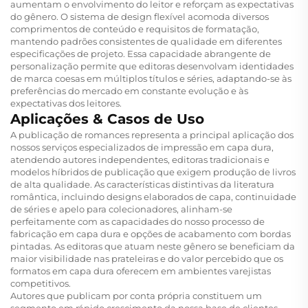
aumentam o envolvimento do leitor e reforçam as expectativas
do gênero. O sistema de design flexível acomoda diversos
comprimentos de conteúdo e requisitos de formatação,
mantendo padrões consistentes de qualidade em diferentes
especificações de projeto. Essa capacidade abrangente de
personalização permite que editoras desenvolvam identidades
de marca coesas em múltiplos títulos e séries, adaptando-se às
preferências do mercado em constante evolução e às
expectativas dos leitores.
Aplicações & Casos de Uso
A publicação de romances representa a principal aplicação dos
nossos serviços especializados de impressão em capa dura,
atendendo autores independentes, editoras tradicionais e
modelos híbridos de publicação que exigem produção de livros
de alta qualidade. As características distintivas da literatura
romântica, incluindo designs elaborados de capa, continuidade
de séries e apelo para colecionadores, alinham-se
perfeitamente com as capacidades do nosso processo de
fabricação em capa dura e opções de acabamento com bordas
pintadas. As editoras que atuam neste gênero se beneficiam da
maior visibilidade nas prateleiras e do valor percebido que os
formatos em capa dura oferecem em ambientes varejistas
competitivos.
Autores que publicam por conta própria constituem um