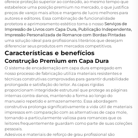
oferece proteção superior ao conteúdo, ao mesmo tempo que
estabelece uma posição premium no mercado, o que justifica
preços de varejo mais altos e margens de lucro melhores para
autores e editores. Essa combinação de funcionalidade
protetora e aprimoramento estético torna o nosso
Serviços de
Impressão de Livros com Capa Dura, Publicação Independente,
Impressão Personalizada de Romance com Bordas Pintadas
uma solução ideal para profissionais literários que desejam
diferenciar seus produtos em mercados competitivos.
Características e benefícios
Construção Premium em Capa Dura
O sistema de encadernação em capa dura empregado em
nosso processo de fabricação utiliza materiais resistentes e
técnicas construtivas comprovadas para garantir durabilidade
prolongada e satisfação do leitor. As capas rígidas
proporcionam integridade estrutural que protege as páginas
internas contra danos, mantendo a forma ao longo do
manuseio repetido e armazenamento. Essa abordagem
construtiva prolonga significativamente a vida útil de materiais
impressos em comparação com as alternativas de capa mole,
tornando-a particularmente valiosa para romances que os
leitores frequentemente guardam como parte de suas coleções
pessoais.
Adesivos e materiais de reforço de grau profissional são