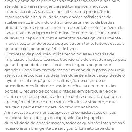
ampla gama de capacidades de fabricação concebidas para
atender a diversas exigências editoriais nos mercados
internacionais. O serviço especializa-se na produção de
romances de alta qualidade com opções sofisticadas de
acabamento, incluindo o distintivo tratamento de bordas
pintadas, que se tornou sinônimo de edições colecionáveis de
livros. Esta abordagem de fabricação combina a construção
durável da capa dura com elementos de design visualmente
marcantes, criando produtos que atraem tanto leitores casuais
quanto colecionadores sérios de livros.
O processo de produção utiliza tecnologias avançadas de
impressão aliadas a técnicas tradicionais de encadernação para
garantir qualidade consistente em tiragens pequenas e
grandes. Cada livro encadernado em capa dura passa por uma
atenção meticulosa aos detalhes durante a fabricação, desde o
layout inicial das páginas e calibração de cores até os
procedimentos finais de encadernação e acabamento das
bordas. O recurso de bordas pintadas, em particular, exige
equipamentos especializados e expertise para alcançar uma
aplicação uniforme e uma saturação de cor vibrante, o que
realça o apelo estético geral do produto acabado.
A impressão de romances apresenta considerações únicas
relacionadas ao design da capa, seleção de papel e
durabilidade do encadernação, todos os quais são integrados à
nossa oferta abrangente de serviços. O formato capa dura