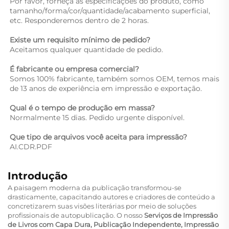
Por favor, forneça as especificações do produto, como 
tamanho/forma/cor/quantidade/acabamento superficial, 
etc. Responderemos dentro de 2 horas. 
Existe um requisito mínimo de pedido? 
Aceitamos qualquer quantidade de pedido. 
É fabricante ou empresa comercial? 
Somos 100% fabricante, também somos OEM, temos mais 
de 13 anos de experiência em impressão e exportação. 
Qual é o tempo de produção em massa? 
Normalmente 15 dias. Pedido urgente disponível. 
Que tipo de arquivos você aceita para impressão? 
AI.CDR.PDF 
Introdução
A paisagem moderna da publicação transformou-se
drasticamente, capacitando autores e criadores de conteúdo a
concretizarem suas visões literárias por meio de soluções
profissionais de autopublicação. O nosso
Serviços de Impressão
de Livros com Capa Dura, Publicação Independente, Impressão