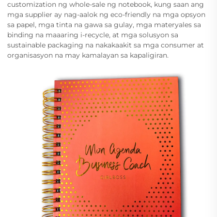
customization ng whole-sale ng notebook, kung saan ang
mga supplier ay nag-aalok ng eco-friendly na mga opsyon
sa papel, mga tinta na gawa sa gulay, mga materyales sa
binding na maaaring i-recycle, at mga solusyon sa
sustainable packaging na nakakaakit sa mga consumer at
organisasyon na may kamalayan sa kapaligiran.