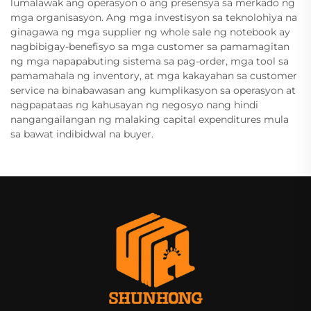
lumalawak ang operasyon o ang presensya sa merkado ng
mga organisasyon. Ang mga investisyon sa teknolohiya na
ginagawa ng mga supplier ng whole sale ng notebook ay
nagbibigay-benefisyo sa mga customer sa pamamagitan
ng mga napapabuting sistema sa pag-order, mga tool sa
pamamahala ng inventory, at mga kakayahan sa customer
service na binabawasan ang kumplikasyon sa operasyon at
nagpapataas ng kahusayan ng negosyo nang hindi
nangangailangan ng malaking capital expenditures mula
sa bawat indibidwal na buyer.