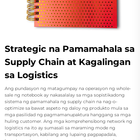
Strategic na Pamamahala sa
Supply Chain at Kagalingan
sa Logistics
Ang pundasyon ng matagumpay na operasyon ng whole-
sale ng notebook ay nakasalalay sa mga sopistikadong
sistema ng pamamahala ng supply chain na nag-o-
optimize sa bawat aspeto ng daloy ng produkto mula sa
mga pasilidad ng pagmamanupaktura hanggang sa mga
huling customer. Ang mga komprehensibong network ng
logistics na ito ay sumasali sa maraming mode ng
transportasyon, kabilang ang lupaing pagpapadala,