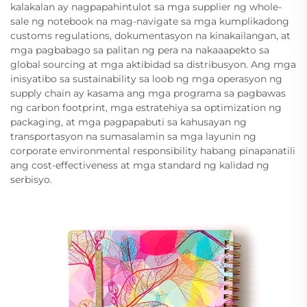
kalakalan ay nagpapahintulot sa mga supplier ng whole-
sale ng notebook na mag-navigate sa mga kumplikadong
customs regulations, dokumentasyon na kinakailangan, at
mga pagbabago sa palitan ng pera na nakaaapekto sa
global sourcing at mga aktibidad sa distribusyon. Ang mga
inisyatibo sa sustainability sa loob ng mga operasyon ng
supply chain ay kasama ang mga programa sa pagbawas
ng carbon footprint, mga estratehiya sa optimization ng
packaging, at mga pagpapabuti sa kahusayan ng
transportasyon na sumasalamin sa mga layunin ng
corporate environmental responsibility habang pinapanatili
ang cost-effectiveness at mga standard ng kalidad ng
serbisyo.