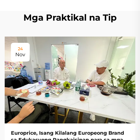
Mga Praktikal na Tip
24
Nov
Europrice, Isang Kilalang Europeong Brand
sa Edukasyong Pangkaisipan para sa mga