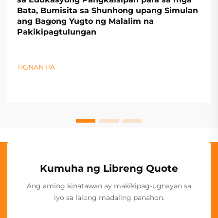
Bata, Bumisita sa Shunhong upang Simulan
ang Bagong Yugto ng Malalim na
Pakikipagtulungan
TIGNAN PA
Kumuha ng Libreng Quote
Ang aming kinatawan ay makikipag-ugnayan sa
iyo sa lalong madaling panahon.