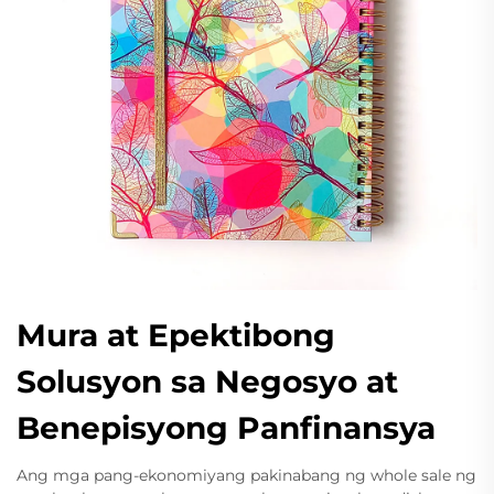
Mura at Epektibong
Solusyon sa Negosyo at
Benepisyong Panfinansya
Ang mga pang-ekonomiyang pakinabang ng whole sale ng