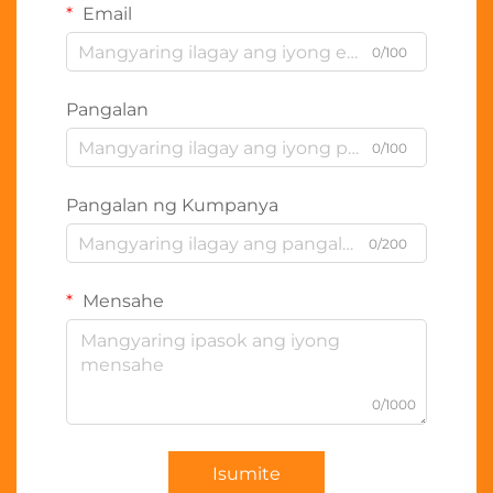
Email
0/100
Pangalan
0/100
Pangalan ng Kumpanya
0/200
Mensahe
0/1000
Isumite