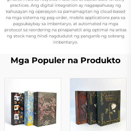
practices. Ang digital integration ay nagpapahusay ng
kahusayan ng operasyon sa pamamagitan ng cloud-based
na mga sistema ng pag-order, mobile applications para sa
pagsubaybay sa imbentaryo, at automated na mga
protocol sa reordering na pinapanatili ang optimal na antas
ng stock nang hindi nagdudulot ng panganib ng sobrang
imbentaryo.
Mga Populer na Produkto