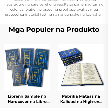
nagsisiguro ng pare-parehong resulta sa pamamagitan ng
color calibration, proseso ng proof approval, at mga
protocol sa material testing na nangangako ng kasiyahan.
Mga Populer na Produkto
Libreng Sample ng
Pabrika Mataas na
Hardcover na Libro
Kalidad na High-end
Mabilis na Lead Time
na Leather Textured