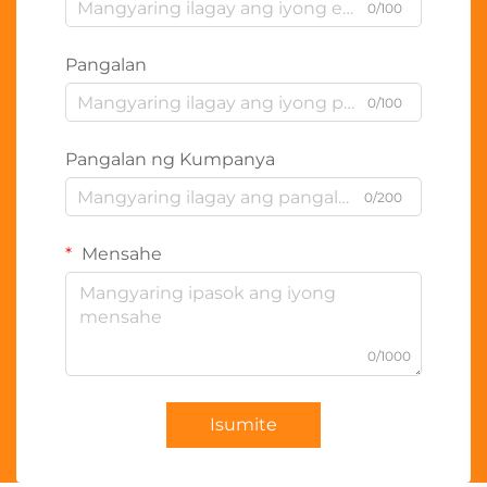
0/100
Pangalan
0/100
Pangalan ng Kumpanya
0/200
Mensahe
0/1000
Isumite