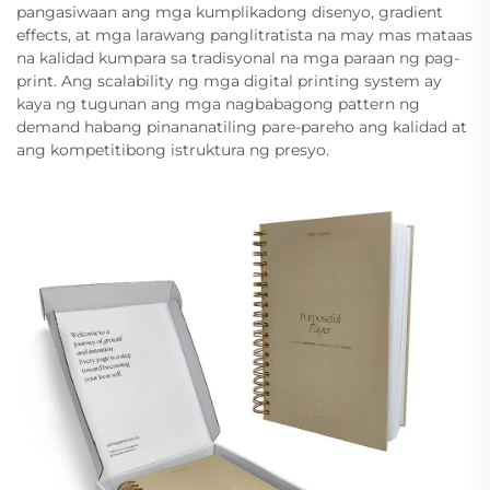
pangasiwaan ang mga kumplikadong disenyo, gradient
effects, at mga larawang panglitratista na may mas mataas
na kalidad kumpara sa tradisyonal na mga paraan ng pag-
print. Ang scalability ng mga digital printing system ay
kaya ng tugunan ang mga nagbabagong pattern ng
demand habang pinananatiling pare-pareho ang kalidad at
ang kompetitibong istruktura ng presyo.