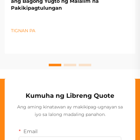
ang Bagong Yugto ng Malalim na
Pakikipagtulungan
TIGNAN PA
Kumuha ng Libreng Quote
Ang aming kinatawan ay makikipag-ugnayan sa
iyo sa lalong madaling panahon.
Email