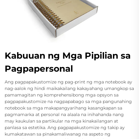
Kabuuan ng Mga Pipilian sa
Pagpapersonal
Ang pagpapakustomize ng pag-print ng mga notebook ay
nag-aalok ng hindi maikakailang kakayahang umangkop sa
pamamagitan ng komprehensibong mga opsyon sa
pagpapakustomize na nagpapabago sa mga pangunahing
notebook sa mga makapangyarihang kasangkapan sa
pagmamarka at personal na alaala na inihahanda nang
may kaukulan sa partikular na mga kinakailangan at
panlasa sa estetika. Ang pagpapakustomize ng takip ay
kumakatawan sa pinakamaliwanag na aspeto ng