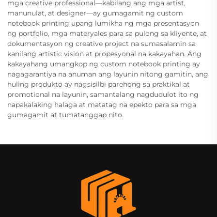
mga creative professional—kabilang ang mga artist,
manunulat, at designer—ay gumagamit ng custom
notebook printing upang lumikha ng mga presentasyon
ng portfolio, mga materyales para sa pulong sa kliyente, at
dokumentasyon ng creative project na sumasalamin sa
kanilang artistic vision at propesyonal na kakayahan. Ang
kakayahang umangkop ng custom notebook printing ay
nagagarantiya na anuman ang layunin nitong gamitin, ang
huling produkto ay nagsisilbi parehong sa praktikal at
promotional na layunin, samantalang nagdudulot ito ng
napakalaking halaga at matatag na epekto para sa mga
gumagamit at tumatanggap nito.