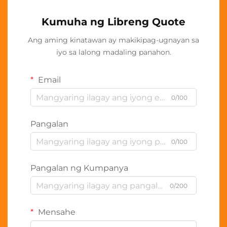
Kumuha ng Libreng Quote
Ang aming kinatawan ay makikipag-ugnayan sa
iyo sa lalong madaling panahon.
Email
0/100
Pangalan
0/100
Pangalan ng Kumpanya
0/200
Mensahe