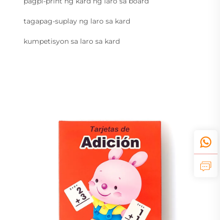
pagpi-print ng kard ng laro sa board
tagapag-suplay ng laro sa kard
kumpetisyon sa laro sa kard