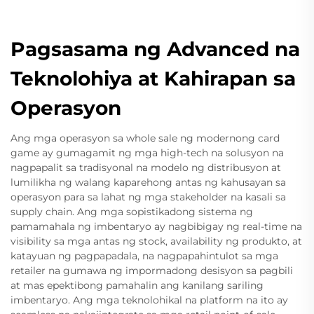
Pagsasama ng Advanced na
Teknolohiya at Kahirapan sa
Operasyon
Ang mga operasyon sa whole sale ng modernong card
game ay gumagamit ng mga high-tech na solusyon na
nagpapalit sa tradisyonal na modelo ng distribusyon at
lumilikha ng walang kaparehong antas ng kahusayan sa
operasyon para sa lahat ng mga stakeholder na kasali sa
supply chain. Ang mga sopistikadong sistema ng
pamamahala ng imbentaryo ay nagbibigay ng real-time na
visibility sa mga antas ng stock, availability ng produkto, at
katayuan ng pagpapadala, na nagpapahintulot sa mga
retailer na gumawa ng impormadong desisyon sa pagbili
at mas epektibong pamahalin ang kanilang sariling
imbentaryo. Ang mga teknolohikal na platform na ito ay