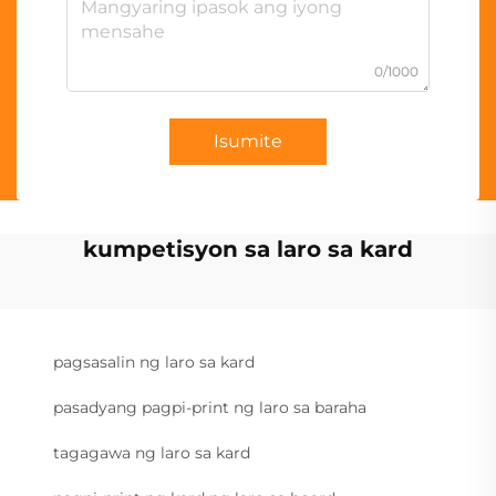
0/1000
Isumite
kumpetisyon sa laro sa kard
pagsasalin ng laro sa kard
pasadyang pagpi-print ng laro sa baraha
tagagawa ng laro sa kard