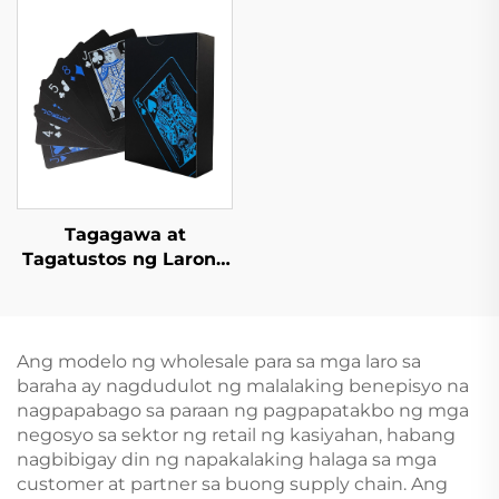
Pasadyang Set ng
Hardback na Aklat,
Hardcover na Libro
Hardcover na Aklat na
May Dami, at
Pininturahan ang mga
Gilid
Tagagawa at
Tagatustos ng Larong
Kard na Mayroon sa
Magkabilaang Panig |
Pasadyang Pag-print
at Pag-iimpake para
Ang modelo ng wholesale para sa mga laro sa
sa mga Matatanda at
baraha ay nagdudulot ng malalaking benepisyo na
Mag-asawa
nagpapabago sa paraan ng pagpapatakbo ng mga
negosyo sa sektor ng retail ng kasiyahan, habang
nagbibigay din ng napakalaking halaga sa mga
customer at partner sa buong supply chain. Ang