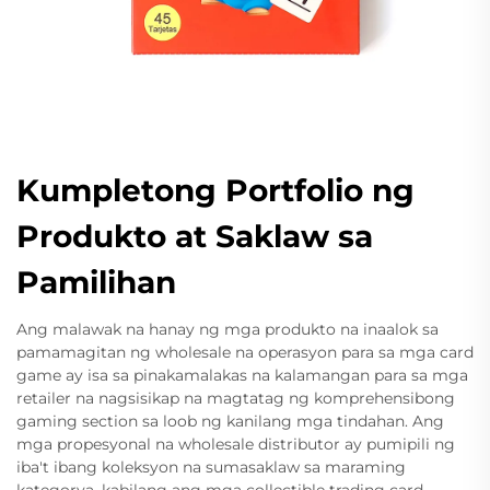
Kumpletong Portfolio ng
Produkto at Saklaw sa
Pamilihan
Ang malawak na hanay ng mga produkto na inaalok sa
pamamagitan ng wholesale na operasyon para sa mga card
game ay isa sa pinakamalakas na kalamangan para sa mga
retailer na nagsisikap na magtatag ng komprehensibong
gaming section sa loob ng kanilang mga tindahan. Ang
mga propesyonal na wholesale distributor ay pumipili ng
iba't ibang koleksyon na sumasaklaw sa maraming