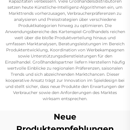
Kapazitäten verbessern. Viele Großhandelsdistributoren
setzen heute Künstliche-Intelligenz-Algorithmen ein, um
Markttrends vorherzusagen, Verbraucherpräferenzen zu
analysieren und Preisstrategien über verschiedene
Produktkategorien hinweg zu optimieren. Die
Anwendungsbereiche des Kartenspiel-Großhandels reichen
weit über die bloße Produktverteilung hinaus und
umfassen Marktanalysen, Beratungsleistungen im Bereich
Produktentwicklung, Koordination von Werbekampagnen
sowie Unterstützungsdienstleistungen für den
Einzelhandel. Großhandelspartner liefern Herstellern häufig
wertvolle Einblicke zu regionalen Präferenzen, saisonalen
Trends und sich abzeichnenden Marktchancen. Dieser
kooperative Ansatz trägt zur Innovation im Spieldesign bei
und stellt sicher, dass neue Produkte den Erwartungen der
Verbraucher sowie den Anforderungen des Marktes
wirksam entsprechen.
Neue
Produktempfehlungen