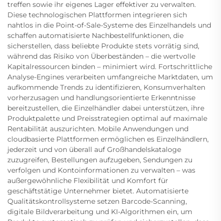
treffen sowie ihr eigenes Lager effektiver zu verwalten.
Diese technologischen Plattformen integrieren sich
nahtlos in die Point-of-Sale-Systeme des Einzelhandels und
schaffen automatisierte Nachbestellfunktionen, die
sicherstellen, dass beliebte Produkte stets vorrätig sind,
während das Risiko von Überbeständen – die wertvolle
Kapitalressourcen binden – minimiert wird. Fortschrittliche
Analyse-Engines verarbeiten umfangreiche Marktdaten, um
aufkommende Trends zu identifizieren, Konsumverhalten
vorherzusagen und handlungsorientierte Erkenntnisse
bereitzustellen, die Einzelhändler dabei unterstützen, ihre
Produktpalette und Preisstrategien optimal auf maximale
Rentabilität auszurichten. Mobile Anwendungen und
cloudbasierte Plattformen ermöglichen es Einzelhändlern,
jederzeit und von überall auf Großhandelskataloge
zuzugreifen, Bestellungen aufzugeben, Sendungen zu
verfolgen und Kontoinformationen zu verwalten – was
außergewöhnliche Flexibilität und Komfort für
geschäftstätige Unternehmer bietet. Automatisierte
Qualitätskontrollsysteme setzen Barcode-Scanning,
digitale Bildverarbeitung und KI-Algorithmen ein, um