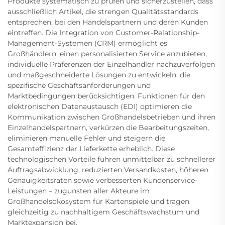
Produkte systematisch zu prüfen und sicherzustellen, dass
ausschließlich Artikel, die strengen Qualitätsstandards
entsprechen, bei den Handelspartnern und deren Kunden
eintreffen. Die Integration von Customer-Relationship-
Management-Systemen (CRM) ermöglicht es
Großhändlern, einen personalisierten Service anzubieten,
individuelle Präferenzen der Einzelhändler nachzuverfolgen
und maßgeschneiderte Lösungen zu entwickeln, die
spezifische Geschäftsanforderungen und
Marktbedingungen berücksichtigen. Funktionen für den
elektronischen Datenaustausch (EDI) optimieren die
Kommunikation zwischen Großhandelsbetrieben und ihren
Einzelhandelspartnern, verkürzen die Bearbeitungszeiten,
eliminieren manuelle Fehler und steigern die
Gesamteffizienz der Lieferkette erheblich. Diese
technologischen Vorteile führen unmittelbar zu schnellerer
Auftragsabwicklung, reduzierten Versandkosten, höheren
Genauigkeitsraten sowie verbesserten Kundenservice-
Leistungen – zugunsten aller Akteure im
Großhandelsökosystem für Kartenspiele und tragen
gleichzeitig zu nachhaltigem Geschäftswachstum und
Marktexpansion bei.