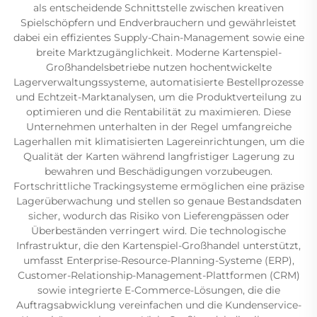
als entscheidende Schnittstelle zwischen kreativen
Spielschöpfern und Endverbrauchern und gewährleistet
dabei ein effizientes Supply-Chain-Management sowie eine
breite Marktzugänglichkeit. Moderne Kartenspiel-
Großhandelsbetriebe nutzen hochentwickelte
Lagerverwaltungssysteme, automatisierte Bestellprozesse
und Echtzeit-Marktanalysen, um die Produktverteilung zu
optimieren und die Rentabilität zu maximieren. Diese
Unternehmen unterhalten in der Regel umfangreiche
Lagerhallen mit klimatisierten Lagereinrichtungen, um die
Qualität der Karten während langfristiger Lagerung zu
bewahren und Beschädigungen vorzubeugen.
Fortschrittliche Trackingsysteme ermöglichen eine präzise
Lagerüberwachung und stellen so genaue Bestandsdaten
sicher, wodurch das Risiko von Lieferengpässen oder
Überbeständen verringert wird. Die technologische
Infrastruktur, die den Kartenspiel-Großhandel unterstützt,
umfasst Enterprise-Resource-Planning-Systeme (ERP),
Customer-Relationship-Management-Plattformen (CRM)
sowie integrierte E-Commerce-Lösungen, die die
Auftragsabwicklung vereinfachen und die Kundenservice-