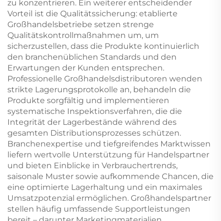
zu konzentrieren. Ein weiterer entscheidender
Vorteil ist die Qualitätssicherung: etablierte
Großhandelsbetriebe setzen strenge
Qualitätskontrollmaßnahmen um, um
sicherzustellen, dass die Produkte kontinuierlich
den branchenüblichen Standards und den
Erwartungen der Kunden entsprechen.
Professionelle Großhandelsdistributoren wenden
strikte Lagerungsprotokolle an, behandeln die
Produkte sorgfältig und implementieren
systematische Inspektionsverfahren, die die
Integrität der Lagerbestände während des
gesamten Distributionsprozesses schützen.
Branchenexpertise und tiefgreifendes Marktwissen
liefern wertvolle Unterstützung für Handelspartner
und bieten Einblicke in Verbrauchertrends,
saisonale Muster sowie aufkommende Chancen, die
eine optimierte Lagerhaltung und ein maximales
Umsatzpotenzial ermöglichen. Großhandelspartner
stellen häufig umfassende Supportleistungen
bereit – darunter Marketingmaterialien,