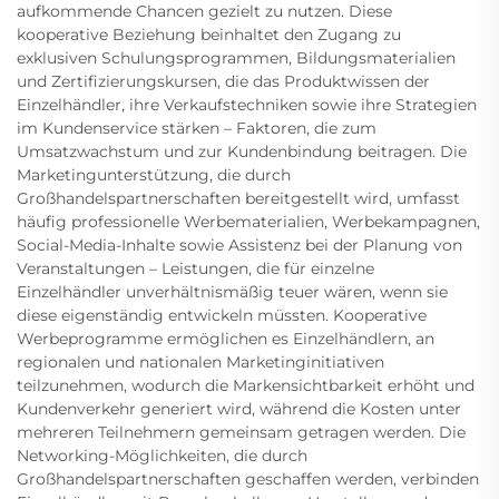
aufkommende Chancen gezielt zu nutzen. Diese
kooperative Beziehung beinhaltet den Zugang zu
exklusiven Schulungsprogrammen, Bildungsmaterialien
und Zertifizierungskursen, die das Produktwissen der
Einzelhändler, ihre Verkaufstechniken sowie ihre Strategien
im Kundenservice stärken – Faktoren, die zum
Umsatzwachstum und zur Kundenbindung beitragen. Die
Marketingunterstützung, die durch
Großhandelspartnerschaften bereitgestellt wird, umfasst
häufig professionelle Werbematerialien, Werbekampagnen,
Social-Media-Inhalte sowie Assistenz bei der Planung von
Veranstaltungen – Leistungen, die für einzelne
Einzelhändler unverhältnismäßig teuer wären, wenn sie
diese eigenständig entwickeln müssten. Kooperative
Werbeprogramme ermöglichen es Einzelhändlern, an
regionalen und nationalen Marketinginitiativen
teilzunehmen, wodurch die Markensichtbarkeit erhöht und
Kundenverkehr generiert wird, während die Kosten unter
mehreren Teilnehmern gemeinsam getragen werden. Die
Networking-Möglichkeiten, die durch
Großhandelspartnerschaften geschaffen werden, verbinden