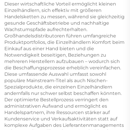
Dieser wirtschaftliche Vorteil ermöglicht kleinen
Einzelhändlern, sich effektiv mit größeren
Handelsketten zu messen, während sie gleichzeitig
gesunde Geschäftsbetriebe und nachhaltige
Wachstumspfade aufrechterhalten.
Großhandelsdistributoren führen umfangreiche
Produktportfolios, die Einzelhändlern Komfort beim
Einkauf aus einer Hand bieten und die
Notwendigkeit beseitigen, Beziehungen zu
mehreren Herstellern aufzubauen – wodurch sich
die Beschaffungsprozesse erheblich vereinfachen.
Diese umfassende Auswahl umfasst sowohl
populäre Mainstream-Titel als auch Nischen-
Spezialprodukte, die einzelnen Einzelhändlern
andernfalls nur schwer selbst beschaffen könnten.
Der optimierte Bestellprozess verringert den
administrativen Aufwand und ermöglicht es
Handelspartnern, ihre Ressourcen stärker auf
Kundenservice und Verkaufsaktivitäten statt auf
komplexe Aufgaben des Lieferantenmanagements