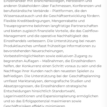
Einzelhändler mit Branchenkollegen, Herstellern und
anderen Stakeholdern über Fachmessen, Konferenzen und
berufsständische Verbände – Plattformen, die den
Wissensaustausch und die Geschäftsentwicklung fördern.
Flexible Kreditbedingungen, Mengenrabatte und
Treueprogramme belohnen langfristige Partnerschaften
und bieten zugleich finanzielle Vorteile, die das Cashflow-
Management und die operative Nachhaltigkeit des
Einzelhandels verbessern. Die Unterstützung bei neuen
Produktlaunches umfasst frühzeitige Informationen zu
bevorstehenden Neuerscheinungen,
Vorbestellmöglichkeiten sowie exklusiven Zugang zu
begrenzten Auflagen – Maßnahmen, die Einzelhändlern
helfen, der Konkurrenz einen Schritt voraus zu sein und die
Nachfrage ihrer Kunden nach den neuesten Spielen zu
befriedigen. Die Unterstützung bei der Geschäftsplanning
umfasst Marktanalysen, demografische Studien und
Absatzprognosen, die Einzelhändlern strategische
Entscheidungen hinsichtlich Standortwahl,
Lagerinvestitionen und Expansionsplanung ermöglichen
und so das Erfolgspotenzial maximieren sowie
Geschäftsrisiken effektiv minimieren.