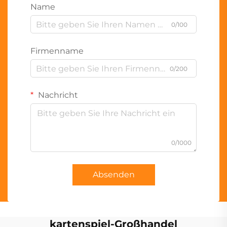
Name
0/100
Firmenname
0/200
Nachricht
0/1000
Absenden
kartenspiel-Großhandel