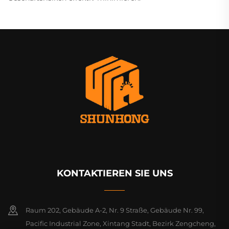
KONTAKTIEREN SIE UNS
Raum 202, Gebäude A-2, Nr. 9 Straße, Gebäude Nr. 99,
Pacific Industrial Zone, Xintang Stadt, Bezirk Zengcheng,