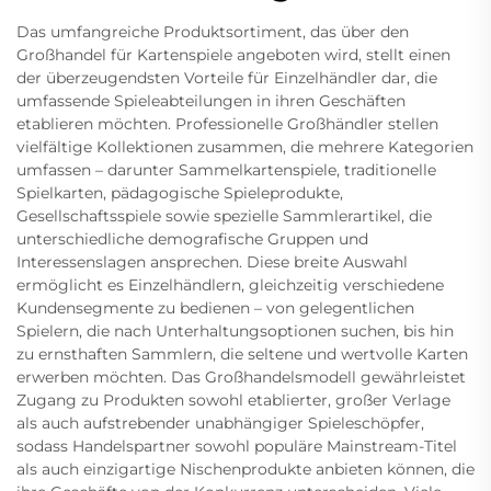
Das umfangreiche Produktsortiment, das über den
Großhandel für Kartenspiele angeboten wird, stellt einen
der überzeugendsten Vorteile für Einzelhändler dar, die
umfassende Spieleabteilungen in ihren Geschäften
etablieren möchten. Professionelle Großhändler stellen
vielfältige Kollektionen zusammen, die mehrere Kategorien
umfassen – darunter Sammelkartenspiele, traditionelle
Spielkarten, pädagogische Spieleprodukte,
Gesellschaftsspiele sowie spezielle Sammlerartikel, die
unterschiedliche demografische Gruppen und
Interessenslagen ansprechen. Diese breite Auswahl
ermöglicht es Einzelhändlern, gleichzeitig verschiedene
Kundensegmente zu bedienen – von gelegentlichen
Spielern, die nach Unterhaltungsoptionen suchen, bis hin
zu ernsthaften Sammlern, die seltene und wertvolle Karten
erwerben möchten. Das Großhandelsmodell gewährleistet
Zugang zu Produkten sowohl etablierter, großer Verlage
als auch aufstrebender unabhängiger Spieleschöpfer,
sodass Handelspartner sowohl populäre Mainstream-Titel
als auch einzigartige Nischenprodukte anbieten können, die