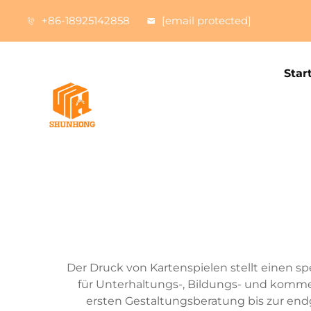
+86-18925142858
[email protected]
Star
Der Druck von Kartenspielen stellt einen spe
für Unterhaltungs-, Bildungs- und komme
ersten Gestaltungsberatung bis zur en