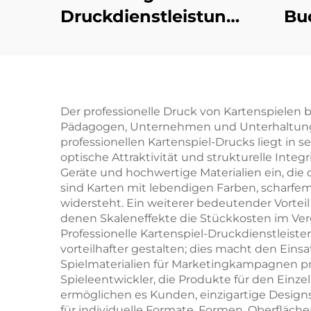
Druckdienstleistungen
Bu
Kinder Baby
Schlafgeschichten
Maß
Pappbilderbücher
Kindergarten
B
Der professionelle Druck von Kartenspielen bi
Pädagogen, Unternehmen und Unterhaltungsu
Bildung Hardcover
la
professionellen Kartenspiel-Drucks liegt in 
Bücher
optische Attraktivität und strukturelle Integ
Geräte und hochwertige Materialien ein, die
sind Karten mit lebendigen Farben, scharfem
widersteht. Ein weiterer bedeutender Vorteil
denen Skaleneffekte die Stückkosten im Ver
Professionelle Kartenspiel-Druckdienstleis
vorteilhafter gestalten; dies macht den Eins
Spielmaterialien für Marketingkampagnen pro
Spieleentwickler, die Produkte für den Einz
ermöglichen es Kunden, einzigartige Designs
für individuelle Formate, Formen, Oberfläc