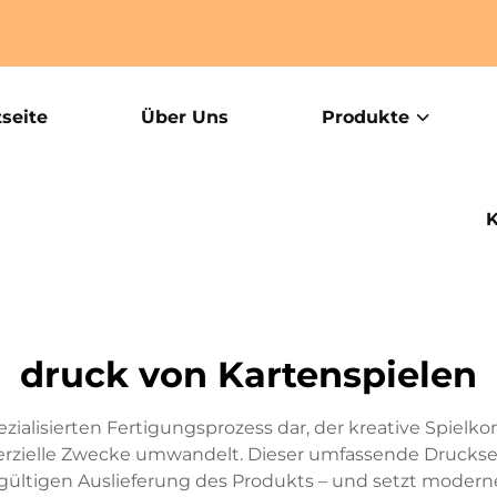
tseite
Über Uns
Produkte
K
druck von Kartenspielen
zialisierten Fertigungsprozess dar, der kreative Spielko
rzielle Zwecke umwandelt. Dieser umfassende Druckserv
dgültigen Auslieferung des Produkts – und setzt moder