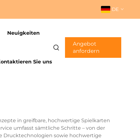
DE
Neuigkeiten
Angebot
anfordern
ontaktieren Sie uns
nzepte in greifbare, hochwertige Spielkarten
ice umfasst sämtliche Schritte – von der
ne Drucktechnologien sowie hochwertige