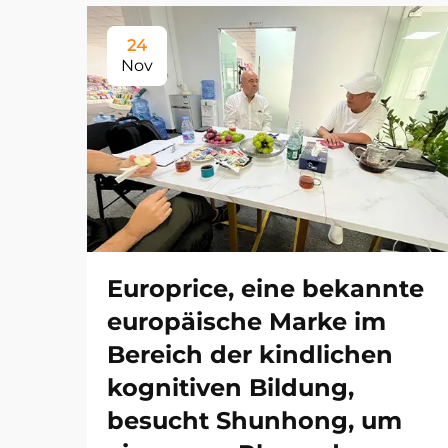
24
Nov
Europrice, eine bekannte
europäische Marke im
Bereich der kindlichen
kognitiven Bildung,
besucht Shunhong, um