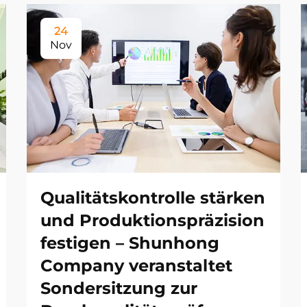
24
Nov
Qualitätskontrolle stärken
und Produktionspräzision
festigen – Shunhong
Company veranstaltet
Sondersitzung zur