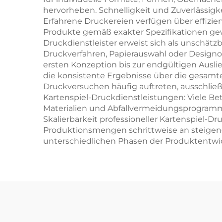
hervorheben. Schnelligkeit und Zuverlässigk
Erfahrene Druckereien verfügen über effizien
Produkte gemäß exakter Spezifikationen gew
Druckdienstleister erweist sich als unschät
Druckverfahren, Papierauswahl oder Designo
ersten Konzeption bis zur endgültigen Auslie
die konsistente Ergebnisse über die gesamt
Druckversuchen häufig auftreten, ausschlie
Kartenspiel-Druckdienstleistungen: Viele Be
Materialien und Abfallvermeidungsprogramme
Skalierbarkeit professioneller Kartenspiel-
Produktionsmengen schrittweise an steigend
unterschiedlichen Phasen der Produktentw