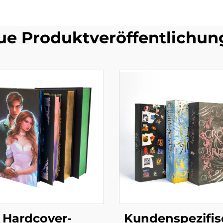
ue Produktveröffentlichun
Hardcover-
Kundenspezifis