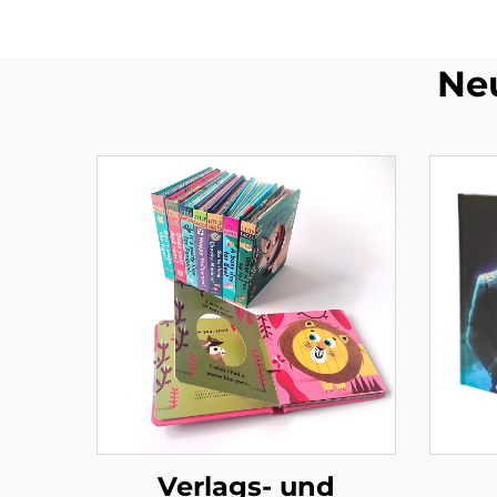
Ne
Verlags- und