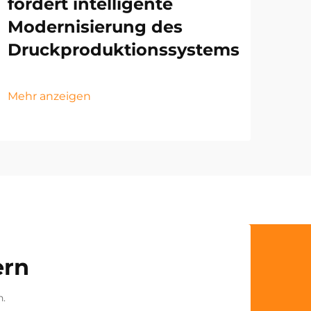
fördert intelligente
Modernisierung des
Druckproduktionssystems
Mehr anzeigen
ern
n.