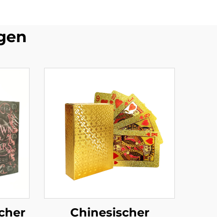
gen
cher
Chinesischer