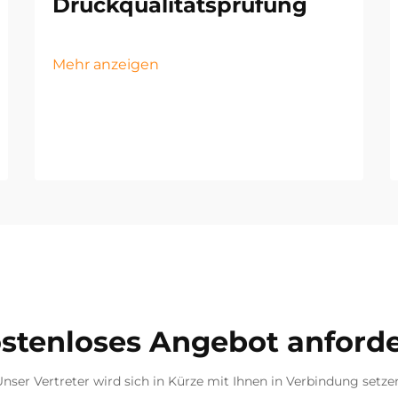
Druckqualitätsprüfung
Mehr anzeigen
stenloses Angebot anford
nser Vertreter wird sich in Kürze mit Ihnen in Verbindung setze