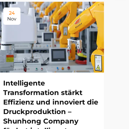
24
Nov
Intelligente
Transformation stärkt
Effizienz und innoviert die
Druckproduktion –
Shunhong Company