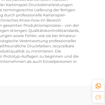
ler Kartenspiel-Druckdienstleistungen:
ne termingerechte Lieferung der fertigen
 durch professionelle Kartenspiel-
 technisches Know-how im Bereich
en gesamten Produktionsprozess – von der
iegen strengen Qualitätskontrollstandards,
ngen sowie Fehler, wie sie bei Amateur-
ologische Verantwortung professioneller
eltfreundliche Druckfarben, recycelbare
duktqualität zu minimieren. Die
nen Prototyp-Auflagen zu beginnen und die
 Unternehmen als auch Einzelpersonen in