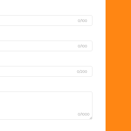
0/100
0/100
0/200
0/1000