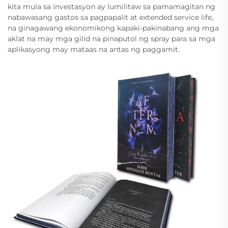
kita mula sa investasyon ay lumilitaw sa pamamagitan ng
nabawasang gastos sa pagpapalit at extended service life,
na ginagawang ekonomikong kapaki-pakinabang ang mga
aklat na may mga gilid na pinaputol ng spray para sa mga
aplikasyong may mataas na antas ng paggamit.