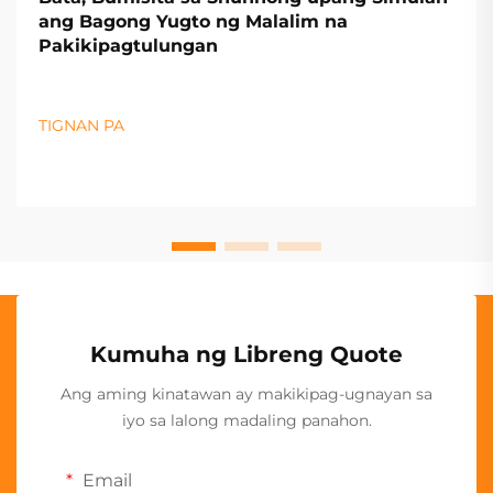
ang Bagong Yugto ng Malalim na
Pakikipagtulungan
TIGNAN PA
Kumuha ng Libreng Quote
Ang aming kinatawan ay makikipag-ugnayan sa
iyo sa lalong madaling panahon.
Email