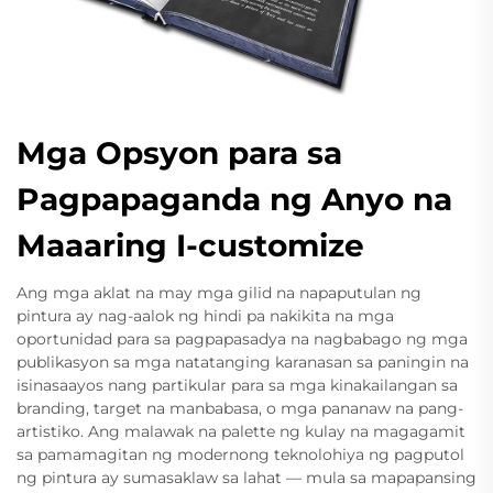
Mga Opsyon para sa
Pagpapaganda ng Anyo na
Maaaring I-customize
Ang mga aklat na may mga gilid na napaputulan ng
pintura ay nag-aalok ng hindi pa nakikita na mga
oportunidad para sa pagpapasadya na nagbabago ng mga
publikasyon sa mga natatanging karanasan sa paningin na
isinasaayos nang partikular para sa mga kinakailangan sa
branding, target na manbabasa, o mga pananaw na pang-
artistiko. Ang malawak na palette ng kulay na magagamit
sa pamamagitan ng modernong teknolohiya ng pagputol
ng pintura ay sumasaklaw sa lahat — mula sa mapapansing