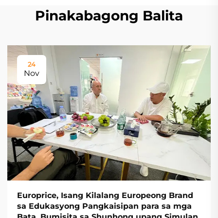
Pinakabagong Balita
24
Nov
Europrice, Isang Kilalang Europeong Brand
sa Edukasyong Pangkaisipan para sa mga
Bata, Bumisita sa Shunhong upang Simulan