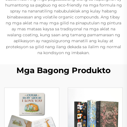
humantong sa pagbuo ng eco-friendly na mga formula ng
spray na nananatiling nabubulaklak ang kulay habang
binabawasan ang volatile organic compounds. Ang tibay
ng mga aklat na may mga gilid na pinaputulan ng pintura
ay mas mataas kaysa sa tradisyonal na mga aklat na
walang coating, kung saan ang tamang pamamaraan ng
aplikasyon ay nagsisigurong manatili ang kulay at
proteksyon sa gilid nang ilang dekada sa ilalim ng normal
na kondisyon ng imbakan.
Mga Bagong Produkto