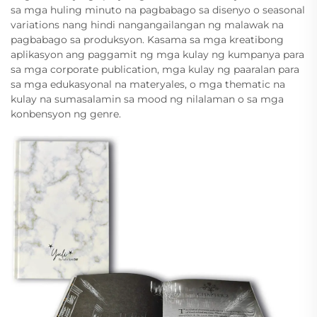
sa mga huling minuto na pagbabago sa disenyo o seasonal
variations nang hindi nangangailangan ng malawak na
pagbabago sa produksyon. Kasama sa mga kreatibong
aplikasyon ang paggamit ng mga kulay ng kumpanya para
sa mga corporate publication, mga kulay ng paaralan para
sa mga edukasyonal na materyales, o mga thematic na
kulay na sumasalamin sa mood ng nilalaman o sa mga
konbensyon ng genre.