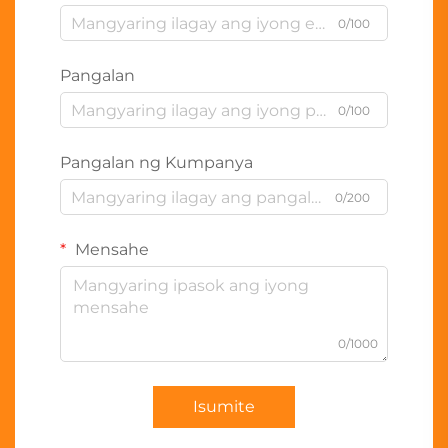
0/100
Pangalan
0/100
Pangalan ng Kumpanya
0/200
Mensahe
0/1000
Isumite