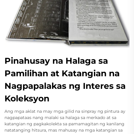
Pinahusay na Halaga sa
Pamilihan at Katangian na
Nagpapalakas ng Interes sa
Koleksyon
Ang mga aklat na may mga gilid na sinpray ng pintura ay
nagpapataas nang malaki sa halaga sa merkado at sa
katangian ng pagkakolekta sa pamamagitan ng kanilang
natatanging hitsura, mas mahusay na mga katangian sa