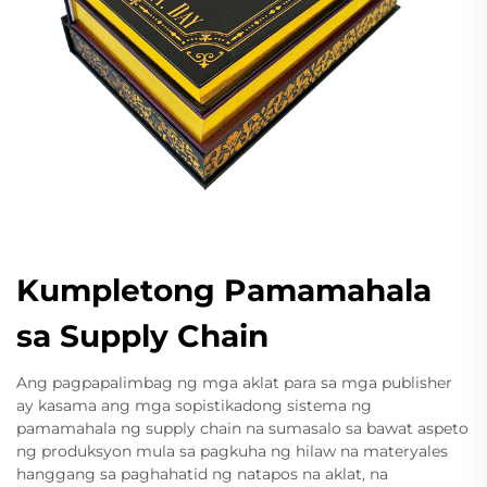
Kumpletong Pamamahala
sa Supply Chain
Ang pagpapalimbag ng mga aklat para sa mga publisher
ay kasama ang mga sopistikadong sistema ng
pamamahala ng supply chain na sumasalo sa bawat aspeto
ng produksyon mula sa pagkuha ng hilaw na materyales
hanggang sa paghahatid ng natapos na aklat, na