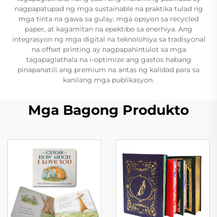
nagpapatupad ng mga sustainable na praktika tulad ng
mga tinta na gawa sa gulay, mga opsyon sa recycled
paper, at kagamitan na epektibo sa enerhiya. Ang
integrasyon ng mga digital na teknolohiya sa tradisyonal
na offset printing ay nagpapahintulot sa mga
tagapaglathala na i-optimize ang gastos habang
pinapanatili ang premium na antas ng kalidad para sa
kanilang mga publikasyon.
Mga Bagong Produkto