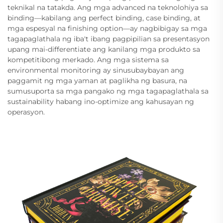
teknikal na tatakda. Ang mga advanced na teknolohiya sa
binding—kabilang ang perfect binding, case binding, at
mga espesyal na finishing option—ay nagbibigay sa mga
tagapaglathala ng iba't ibang pagpipilian sa presentasyon
upang mai-differentiate ang kanilang mga produkto sa
kompetitibong merkado. Ang mga sistema sa
environmental monitoring ay sinusubaybayan ang
paggamit ng mga yaman at paglikha ng basura, na
sumusuporta sa mga pangako ng mga tagapaglathala sa
sustainability habang ino-optimize ang kahusayan ng
operasyon.