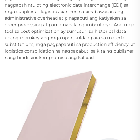
nagpapahintulot ng electronic data interchange (EDI) sa
mga supplier at logistics partner, na binabawasan ang
administrative overhead at pinapabuti ang katiyakan sa
order processing at pamamahala ng imbentaryo. Ang mga
tool sa cost optimization ay sumusuri sa historical data
upang matukoy ang mga oportunidad para sa material
substitutions, mga pagpapabuti sa production efficiency, at
logistics consolidation na nagpapabuti sa kita ng publisher
nang hindi kinokompromiso ang kalidad.