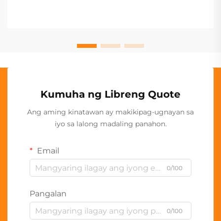
Kumuha ng Libreng Quote
Ang aming kinatawan ay makikipag-ugnayan sa
iyo sa lalong madaling panahon.
Email
0/100
Pangalan
0/100