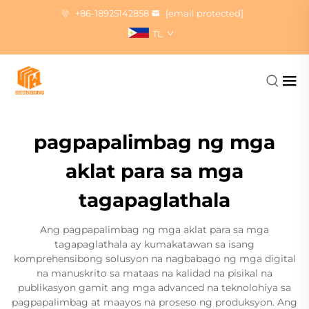
+86-18925142858
[email protected]
TL
pagpapalimbag ng mga
aklat para sa mga
tagapaglathala
Ang pagpapalimbag ng mga aklat para sa mga
tagapaglathala ay kumakatawan sa isang
komprehensibong solusyon na nagbabago ng mga digital
na manuskrito sa mataas na kalidad na pisikal na
publikasyon gamit ang mga advanced na teknolohiya sa
pagpapalimbag at maayos na proseso ng produksyon. Ang