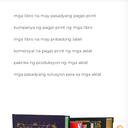
mga libro na may pasadyang pagpi-print
kumpanya ng pagpi-print ng mga libro
mga libro na may pribadong label
komersyal na pagpi-print ng mga aklat
pabrika ng produksyon ng mga aklat
mga pasadyang solusyon para sa mga aklat