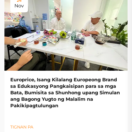
24
Nov
Europrice, Isang Kilalang Europeong Brand
sa Edukasyong Pangkaisipan para sa mga
Bata, Bumisita sa Shunhong upang Simulan
ang Bagong Yugto ng Malalim na
Pakikipagtulungan
TIGNAN PA