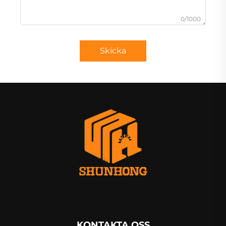
0/1000
Skicka
KONTAKTA OSS