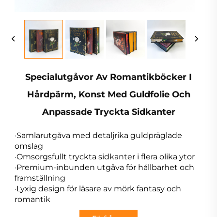
Specialutgåvor Av Romantikböcker I
Hårdpärm, Konst Med Guldfolie Och
Anpassade Tryckta Sidkanter
·Samlarutgåva med detaljrika guldpräglade
omslag
·Omsorgsfullt tryckta sidkanter i flera olika ytor
·Premium-inbunden utgåva för hållbarhet och
framställning
·Lyxig design för läsare av mörk fantasy och
romantik