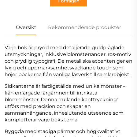
Förfrågan
Översikt
Rekommenderade produkter
Varje bok är prydd med detaljerade guldpräglade
utsmyckningar, inklusive blomsterränder, ros-motiv
och prydlig typografi. De metalliska accenten ger en
lyxig och uppmärksamhetsväckande touch som
höjer böckerna från vanliga läsverk till samlarobjekt.
Sidkanterna är färdigställda med unika mönster –
från enfärgade färgämnen till intrikata
blommönster. Denna "rullande kanttryckning"
utförs med precision och skapar en
sammanhängande, inneslutande utseende som
kompletterar varje boks tema.
Byggda med stadiga pärmar och högkvalitativt