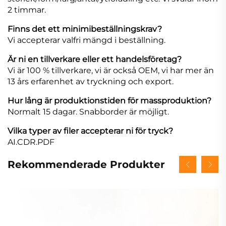
2 timmar.
Finns det ett minimibeställningskrav?
Vi accepterar valfri mängd i beställning.
Är ni en tillverkare eller ett handelsföretag?
Vi är 100 % tillverkare, vi är också OEM, vi har mer än
13 års erfarenhet av tryckning och export.
Hur lång är produktionstiden för massproduktion?
Normalt 15 dagar. Snabborder är möjligt.
Vilka typer av filer accepterar ni för tryck?
AI.CDR.PDF
Rekommenderade Produkter