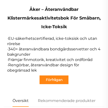
Åker – Återanvändbar
Klistermärkesaktivitetsbok För Småbarn,
Icke-Toksik
·EU-säkerhetscertifierad, icke-toksisk och utan
rörelse
·340+ återanvändbara bondgårdsservetter och 4
bakgrunder
·Främjar finmotorik, kreativitet och ordförråd
·Rengörbar, återanvändbar design för
obegränsad lek
Förfrågan
Översikt
Rekommenderade produkter