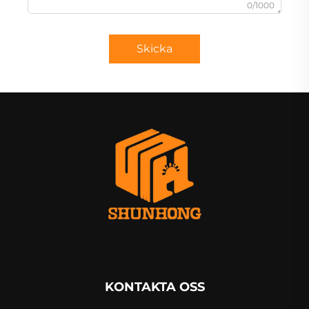
0/1000
Skicka
KONTAKTA OSS