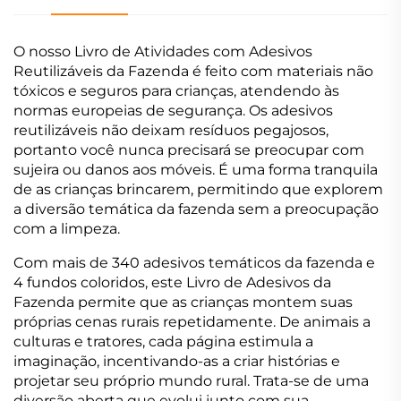
O nosso Livro de Atividades com Adesivos
Reutilizáveis da Fazenda é feito com materiais não
tóxicos e seguros para crianças, atendendo às
normas europeias de segurança. Os adesivos
reutilizáveis não deixam resíduos pegajosos,
portanto você nunca precisará se preocupar com
sujeira ou danos aos móveis. É uma forma tranquila
de as crianças brincarem, permitindo que explorem
a diversão temática da fazenda sem a preocupação
com a limpeza.
Com mais de 340 adesivos temáticos da fazenda e
4 fundos coloridos, este Livro de Adesivos da
Fazenda permite que as crianças montem suas
próprias cenas rurais repetidamente. De animais a
culturas e tratores, cada página estimula a
imaginação, incentivando-as a criar histórias e
projetar seu próprio mundo rural. Trata-se de uma
diversão aberta que evolui junto com sua