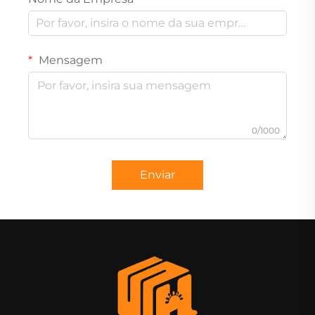
Mensagem
0/1000
Enviar