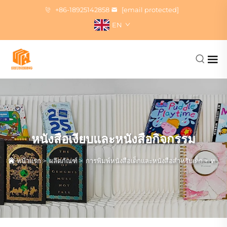
+86-18925142858
[email protected]
EN
หนังสือเงียบและหนังสือกิจกรรม
หน้าแรก
>
ผลิตภัณฑ์
>
การพิมพ์หนังสือเด็กและหนังสือสำหรับเด็ก
>
หนังสือเงียบและหนังสือกิจกรรม