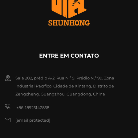
ENTRE EM CONTATO
Sala 202, prédio A-2, Rua N.º 9, Prédio N.º 99, Zona
Industrial Pacífico, Cidade de Xintang, Distrito de
Zengcheng, Guangzhou, Guangdong, China
+86-18925142858
[email protected]