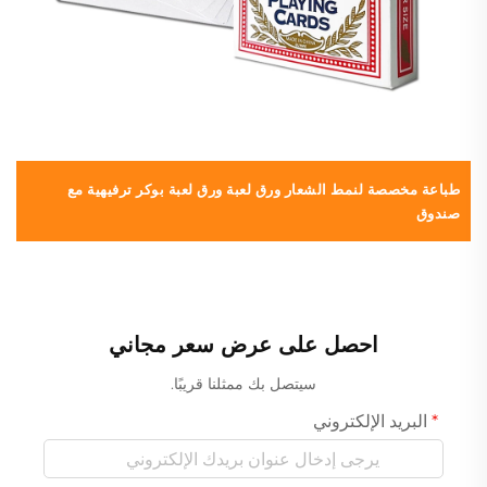
طباعة مخصصة لنمط الشعار ورق لعبة ورق لعبة بوكر ترفيهية مع
م
صندوق
للت
احصل على عرض سعر مجاني
سيتصل بك ممثلنا قريبًا.
البريد الإلكتروني