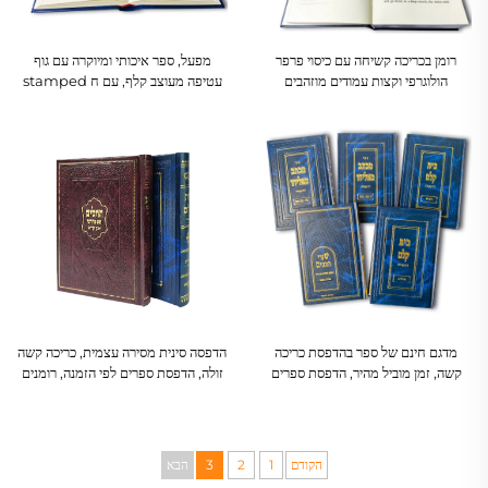
רומן בכריכה קשיחה עם כיסוי פרפר
מפעל, ספר איכותי ומיוקרה עם גוף
הולוגרפי וקצות עמודים מוזהבים
עטיפה מעוצב קלף, עם ח stamped
זהב מלא וחריטה, הדפסת ספרים בכריכה
קשה
מדגם חינם של ספר בהדפסת כריכה
הדפסה סינית מסירה עצמית, כריכה קשה
קשה, זמן מוביל מהיר, הדפסת ספרים
זולה, הדפסת ספרים לפי הזמנה, רומנים
בכמויות גדולות, הדפסת סט ספרים
למבוגרים, רומן על רקמת בד
מותאמים אישית עם כריכה קשה
הקודם
1
2
3
הבא