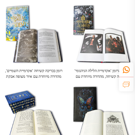
פנימי מתואם לנושא
קובץ הרומן 'אקדמיית הלילה הגיהנומי'
רומן בכריכה קשיחה 'אקדמיית השמיים',
בכריכה קשיחה, מהדורה מיוחדת עם
מהדורה מיוחדת עם איור מצופה אבקת
דפוס זהב וקצות עמודים שחורים
זהב וערכה נפרדת