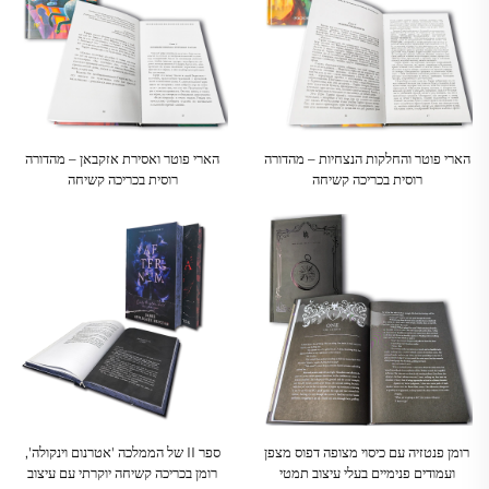
הארי פוטר והחלקות הנצחיות – מהדורה
הארי פוטר ואסירת אזקבאן – מהדורה
רוסית בכריכה קשיחה
רוסית בכריכה קשיחה
רומן פנטזיה עם כיסוי מצופה דפוס מצפן
ספר II של הממלכה 'אטרנום וינקולה',
ועמודים פנימיים בעלי עיצוב תמטי
רומן בכריכה קשיחה יוקרתי עם עיצוב