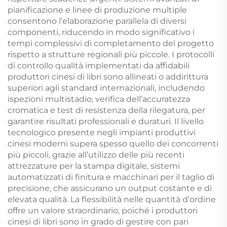
pianificazione e linee di produzione multiple
consentono l’elaborazione parallela di diversi
componenti, riducendo in modo significativo i
tempi complessivi di completamento del progetto
rispetto a strutture regionali più piccole. I protocolli
di controllo qualità implementati da affidabili
produttori cinesi di libri sono allineati o addirittura
superiori agli standard internazionali, includendo
ispezioni multistadio, verifica dell’accuratezza
cromatica e test di resistenza della rilegatura, per
garantire risultati professionali e duraturi. Il livello
tecnologico presente negli impianti produttivi
cinesi moderni supera spesso quello dei concorrenti
più piccoli, grazie all’utilizzo delle più recenti
attrezzature per la stampa digitale, sistemi
automatizzati di finitura e macchinari per il taglio di
precisione, che assicurano un output costante e di
elevata qualità. La flessibilità nelle quantità d’ordine
offre un valore straordinario, poiché i produttori
cinesi di libri sono in grado di gestire con pari