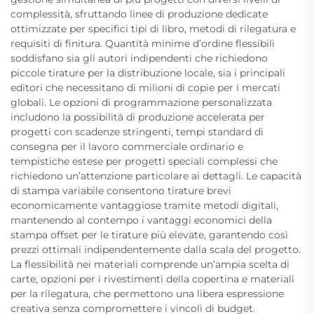
complessità, sfruttando linee di produzione dedicate
ottimizzate per specifici tipi di libro, metodi di rilegatura e
requisiti di finitura. Quantità minime d’ordine flessibili
soddisfano sia gli autori indipendenti che richiedono
piccole tirature per la distribuzione locale, sia i principali
editori che necessitano di milioni di copie per i mercati
globali. Le opzioni di programmazione personalizzata
includono la possibilità di produzione accelerata per
progetti con scadenze stringenti, tempi standard di
consegna per il lavoro commerciale ordinario e
tempistiche estese per progetti speciali complessi che
richiedono un’attenzione particolare ai dettagli. Le capacità
di stampa variabile consentono tirature brevi
economicamente vantaggiose tramite metodi digitali,
mantenendo al contempo i vantaggi economici della
stampa offset per le tirature più elevate, garantendo così
prezzi ottimali indipendentemente dalla scala del progetto.
La flessibilità nei materiali comprende un’ampia scelta di
carte, opzioni per i rivestimenti della copertina e materiali
per la rilegatura, che permettono una libera espressione
creativa senza compromettere i vincoli di budget.