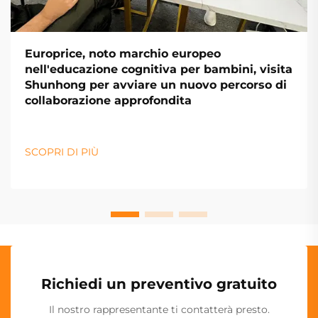
Europrice, noto marchio europeo
nell'educazione cognitiva per bambini, visita
Shunhong per avviare un nuovo percorso di
collaborazione approfondita
SCOPRI DI PIÙ
Richiedi un preventivo gratuito
Il nostro rappresentante ti contatterà presto.