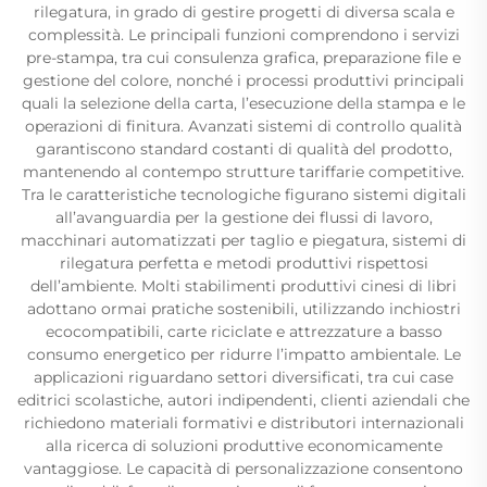
rilegatura, in grado di gestire progetti di diversa scala e
complessità. Le principali funzioni comprendono i servizi
pre-stampa, tra cui consulenza grafica, preparazione file e
gestione del colore, nonché i processi produttivi principali
quali la selezione della carta, l’esecuzione della stampa e le
operazioni di finitura. Avanzati sistemi di controllo qualità
garantiscono standard costanti di qualità del prodotto,
mantenendo al contempo strutture tariffarie competitive.
Tra le caratteristiche tecnologiche figurano sistemi digitali
all’avanguardia per la gestione dei flussi di lavoro,
macchinari automatizzati per taglio e piegatura, sistemi di
rilegatura perfetta e metodi produttivi rispettosi
dell’ambiente. Molti stabilimenti produttivi cinesi di libri
adottano ormai pratiche sostenibili, utilizzando inchiostri
ecocompatibili, carte riciclate e attrezzature a basso
consumo energetico per ridurre l’impatto ambientale. Le
applicazioni riguardano settori diversificati, tra cui case
editrici scolastiche, autori indipendenti, clienti aziendali che
richiedono materiali formativi e distributori internazionali
alla ricerca di soluzioni produttive economicamente
vantaggiose. Le capacità di personalizzazione consentono