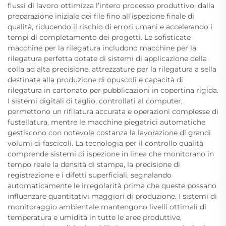
flussi di lavoro ottimizza l’intero processo produttivo, dalla
preparazione iniziale dei file fino all’ispezione finale di
qualità, riducendo il rischio di errori umani e accelerando i
tempi di completamento dei progetti. Le sofisticate
macchine per la rilegatura includono macchine per la
rilegatura perfetta dotate di sistemi di applicazione della
colla ad alta precisione, attrezzature per la rilegatura a sella
destinate alla produzione di opuscoli e capacità di
rilegatura in cartonato per pubblicazioni in copertina rigida.
I sistemi digitali di taglio, controllati al computer,
permettono un rifilatura accurata e operazioni complesse di
fustellatura, mentre le macchine piegatrici automatiche
gestiscono con notevole costanza la lavorazione di grandi
volumi di fascicoli. La tecnologia per il controllo qualità
comprende sistemi di ispezione in linea che monitorano in
tempo reale la densità di stampa, la precisione di
registrazione e i difetti superficiali, segnalando
automaticamente le irregolarità prima che queste possano
influenzare quantitativi maggiori di produzione. I sistemi di
monitoraggio ambientale mantengono livelli ottimali di
temperatura e umidità in tutte le aree produttive,