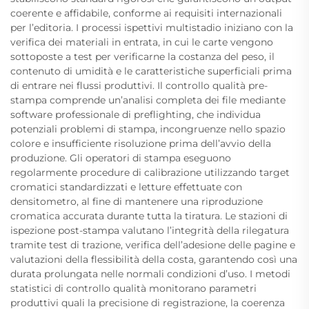
coerente e affidabile, conforme ai requisiti internazionali
per l’editoria. I processi ispettivi multistadio iniziano con la
verifica dei materiali in entrata, in cui le carte vengono
sottoposte a test per verificarne la costanza del peso, il
contenuto di umidità e le caratteristiche superficiali prima
di entrare nei flussi produttivi. Il controllo qualità pre-
stampa comprende un’analisi completa dei file mediante
software professionale di preflighting, che individua
potenziali problemi di stampa, incongruenze nello spazio
colore e insufficiente risoluzione prima dell’avvio della
produzione. Gli operatori di stampa eseguono
regolarmente procedure di calibrazione utilizzando target
cromatici standardizzati e letture effettuate con
densitometro, al fine di mantenere una riproduzione
cromatica accurata durante tutta la tiratura. Le stazioni di
ispezione post-stampa valutano l’integrità della rilegatura
tramite test di trazione, verifica dell’adesione delle pagine e
valutazioni della flessibilità della costa, garantendo così una
durata prolungata nelle normali condizioni d’uso. I metodi
statistici di controllo qualità monitorano parametri
produttivi quali la precisione di registrazione, la coerenza