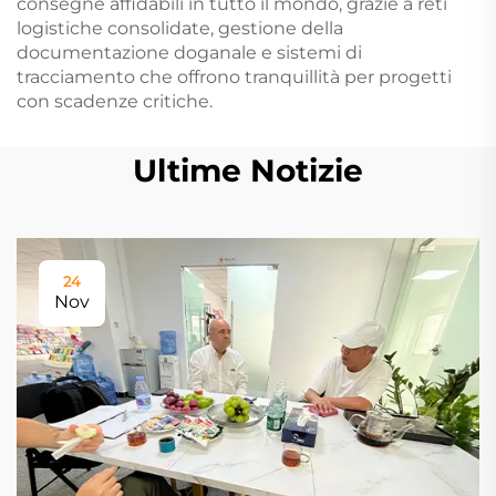
consegne affidabili in tutto il mondo, grazie a reti
logistiche consolidate, gestione della
documentazione doganale e sistemi di
tracciamento che offrono tranquillità per progetti
con scadenze critiche.
Ultime Notizie
24
Nov