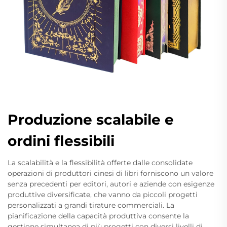
Produzione scalabile e
ordini flessibili
La scalabilità e la flessibilità offerte dalle consolidate
operazioni di produttori cinesi di libri forniscono un valore
senza precedenti per editori, autori e aziende con esigenze
produttive diversificate, che vanno da piccoli progetti
personalizzati a grandi tirature commerciali. La
pianificazione della capacità produttiva consente la
gestione simultanea di più progetti con diversi livelli di