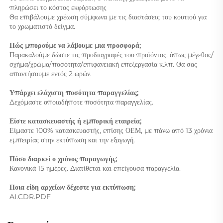
πληρώσει το κόστος εκφόρτωσης 
Θα επιβάλουμε χρέωση σύμφωνα με τις διαστάσεις του κουτιού για 
το χρωματιστό δείγμα. 
Πώς μπορούμε να λάβουμε μια προσφορά; 
Παρακαλούμε δώστε τις προδιαγραφές του προϊόντος, όπως μέγεθος/
σχήμα/χρώμα/ποσότητα/επιφανειακή επεξεργασία κ.λπ. Θα σας 
απαντήσουμε εντός 2 ωρών. 
Υπάρχει ελάχιστη ποσότητα παραγγελίας; 
Δεχόμαστε οποιαδήποτε ποσότητα παραγγελίας. 
Είστε κατασκευαστής ή εμπορική εταιρεία; 
Είμαστε 100% κατασκευαστής, επίσης ΟΕΜ, με πάνω από 13 χρόνια 
εμπειρίας στην εκτύπωση και την εξαγωγή. 
Πόσο διαρκεί ο χρόνος παραγωγής; 
Κανονικά 15 ημέρες. Διατίθεται και επείγουσα παραγγελία. 
Ποια είδη αρχείων δέχεστε για εκτύπωση; 
AI.CDR.PDF 