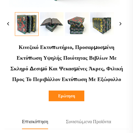
Κινεζικό Εκτυπωτήριο, Προσαρμοσμένη
Εκτύπωση Υψηλής Ποιότητας Βιβλίων Με
Σκληρό Δεσιμό Και Ψεκασμένες Άκρες, Φιλική
Προς Το Περιβάλλον Εκτύπωση Με Εξώφυλλο
Ερώτηση
Επισκόπηση
Συνιστώμενα Προϊόντα