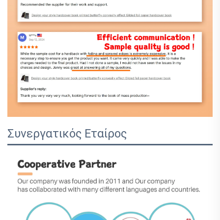
Συνεργατικός Εταίρος