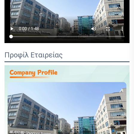
Προφίλ Εταιρείας