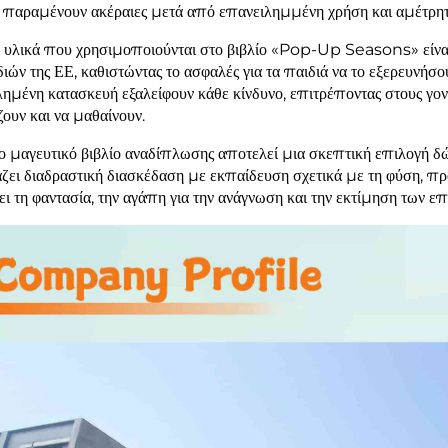
 παραμένουν ακέραιες μετά από επανειλημμένη χρήση και αμέτρητ
 υλικά που χρησιμοποιούνται στο βιβλίο «Pop-Up Seasons» είναι
διών της ΕΕ, καθιστώντας το ασφαλές για τα παιδιά να το εξερευνήσου
ημένη κατασκευή εξαλείφουν κάθε κίνδυνο, επιτρέποντας στους γον
ζουν και να μαθαίνουν.
ο μαγευτικό βιβλίο αναδίπλωσης αποτελεί μια σκεπτική επιλογή δώρο
ζει διαδραστική διασκέδαση με εκπαίδευση σχετικά με τη φύση, πρ
ρει τη φαντασία, την αγάπη για την ανάγνωση και την εκτίμηση των 