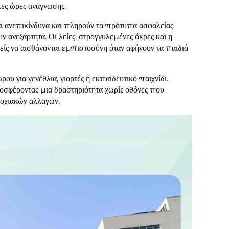
ες ώρες ανάγνωσης.
 ανεπικίνδυνα και πληρούν τα πρότυπα ασφαλείας
ν ανεξάρτητα. Οι λείες, στρογγυλεμένες άκρες και η
είς να αισθάνονται εμπιστοσύνη όταν αφήνουν τα παιδιά
υ για γενέθλια, γιορτές ή εκπαιδευτικό παιχνίδι.
οσφέροντας μια δραστηριότητα χωρίς οθόνες που
εποχιακών αλλαγών.