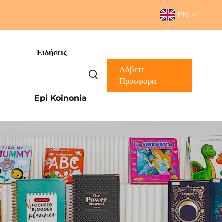
EN
Ειδήσεις
Λάβετε
Προσφορά
Epi Koinonia