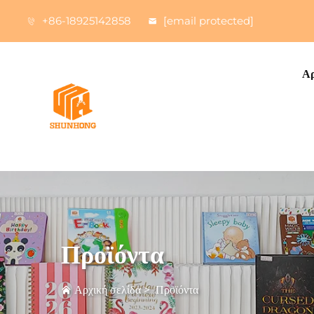
+86-18925142858
[email protected]
Αρ
Προϊόντα
Αρχική σελίδα
>
Προϊόντα