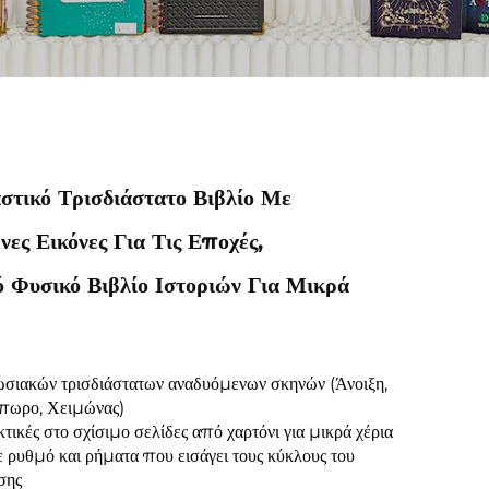
στικό Τρισδιάστατο Βιβλίο Με
ες Εικόνες Για Τις Εποχές,
 Φυσικό Βιβλίο Ιστοριών Για Μικρά
ωσιακών τρισδιάστατων αναδυόμενων σκηνών (Άνοιξη,
όπωρο, Χειμώνας)
κτικές στο σχίσιμο σελίδες από χαρτόνι για μικρά χέρια
 ρυθμό και ρήματα που εισάγει τους κύκλους του
σης