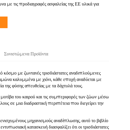
να με τις προδιαγραφές ασφαλείας της ΕΕ υλικά για
Συνιστώμενα Προϊόντα
κό κόσμο με ζωντανές τρισδιάστατες αναδιπλούμενες
ειμώνα καλυμμένα με χιόνι, κάθε εποχή αναδύεται με
α της φύσης απευθείας με τα δάχτυλά τους.
τα μοτίβα του καιρού και τις συμπεριφορές των ζώων μέσω
ους σε μια διαδραστική περιπέτεια που διεγείρει την
 ενισχυμένους μηχανισμούς αναδίπλωσης, αυτό το βιβλίο
Η εντυπωσιακή κατασκευή διασφαλίζει ότι οι τρισδιάστατες