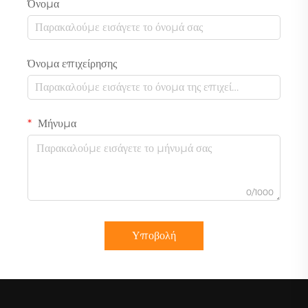
Όνομα
Όνομα επιχείρησης
Μήνυμα
0/1000
Υποβολή