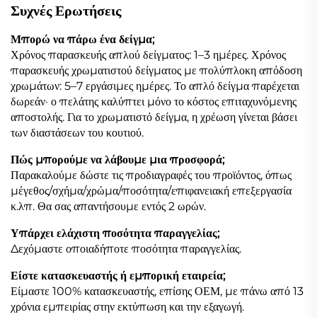
Συχνές Ερωτήσεις
Μπορώ να πάρω ένα δείγμα;
Χρόνος παρασκευής απλού δείγματος: 1–3 ημέρες. Χρόνος
παρασκευής χρωματιστού δείγματος με πολύπλοκη απόδοση
χρωμάτων: 5–7 εργάσιμες ημέρες. Το απλό δείγμα παρέχεται
δωρεάν· ο πελάτης καλύπτει μόνο το κόστος επιταχυνόμενης
αποστολής. Για το χρωματιστό δείγμα, η χρέωση γίνεται βάσει
των διαστάσεων του κουτιού.
Πώς μπορούμε να λάβουμε μια προσφορά;
Παρακαλούμε δώστε τις προδιαγραφές του προϊόντος, όπως
μέγεθος/σχήμα/χρώμα/ποσότητα/επιφανειακή επεξεργασία
κ.λπ. Θα σας απαντήσουμε εντός 2 ωρών.
Υπάρχει ελάχιστη ποσότητα παραγγελίας;
Δεχόμαστε οποιαδήποτε ποσότητα παραγγελίας.
Είστε κατασκευαστής ή εμπορική εταιρεία;
Είμαστε 100% κατασκευαστής, επίσης ΟΕΜ, με πάνω από 13
χρόνια εμπειρίας στην εκτύπωση και την εξαγωγή.