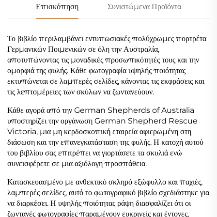
Επισκόπηση
Συνιστώμενα Προϊόντα
Το βιβλίο περιλαμβάνει εντυπωσιακές πολύχρωμες πορτρέτα
Γερμανικών Ποιμενικών σε όλη την Αυστραλία,
αποτυπώνοντας τις μοναδικές προσωπικότητές τους και την
ομορφιά της φυλής. Κάθε φωτογραφία υψηλής ποιότητας
εκτυπώνεται σε λαμπερές σελίδες, κάνοντας τις εκφράσεις και
τις λεπτομέρειες των σκύλων να ζωντανεύουν.
Κάθε αγορά από την German Shepherds of Australia
υποστηρίζει την οργάνωση German Shepherd Rescue
Victoria, μια μη κερδοσκοπική εταιρεία αφιερωμένη στη
διάσωση και την επανεγκατάσταση της φυλής. Η κατοχή αυτού
του βιβλίου σας επιτρέπει να γιορτάσετε τα σκυλιά ενώ
συνεισφέρετε σε μια αξιόλογη προσπάθεια.
Κατασκευασμένο με ανθεκτικό σκληρό εξώφυλλο και παχιές,
λαμπερές σελίδες, αυτό το φωτογραφικό βιβλίο σχεδιάστηκε για
να διαρκέσει. Η υψηλής ποιότητας ράψη διασφαλίζει ότι οι
ζωντανές φωτογραφίες παραμένουν ευκρινείς και έντονες,