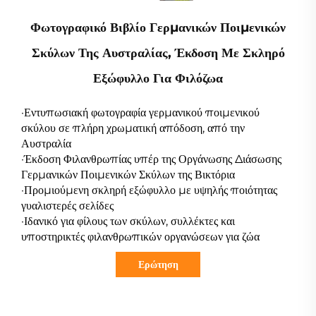
Φωτογραφικό Βιβλίο Γερμανικών Ποιμενικών
Σκύλων Της Αυστραλίας, Έκδοση Με Σκληρό
Εξώφυλλο Για Φιλόζωα
·Εντυπωσιακή φωτογραφία γερμανικού ποιμενικού
σκύλου σε πλήρη χρωματική απόδοση, από την
Αυστραλία
·Έκδοση Φιλανθρωπίας υπέρ της Οργάνωσης Διάσωσης
Γερμανικών Ποιμενικών Σκύλων της Βικτόρια
·Προμιούμενη σκληρή εξώφυλλο με υψηλής ποιότητας
γυαλιστερές σελίδες
·Ιδανικό για φίλους των σκύλων, συλλέκτες και
υποστηρικτές φιλανθρωπικών οργανώσεων για ζώα
Ερώτηση