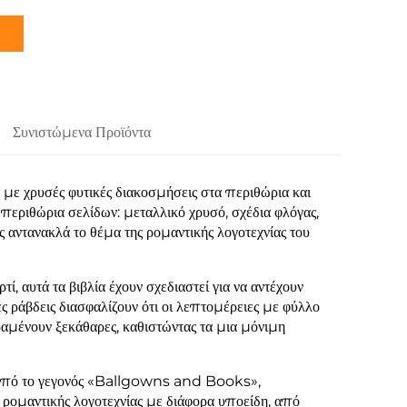
Συνιστώμενα Προϊόντα
με χρυσές φυτικές διακοσμήσεις στα περιθώρια και
περιθώρια σελίδων: μεταλλικό χρυσό, σχέδια φλόγας,
 αντανακλά το θέμα της ρομαντικής λογοτεχνίας του
, αυτά τα βιβλία έχουν σχεδιαστεί για να αντέχουν
 ράβδεις διασφαλίζουν ότι οι λεπτομέρειες με φύλλο
αμένουν ξεκάθαρες, καθιστώντας τα μια μόνιμη
23 από το γεγονός «Ballgowns and Books»,
 ρομαντικής λογοτεχνίας με διάφορα υποείδη, από