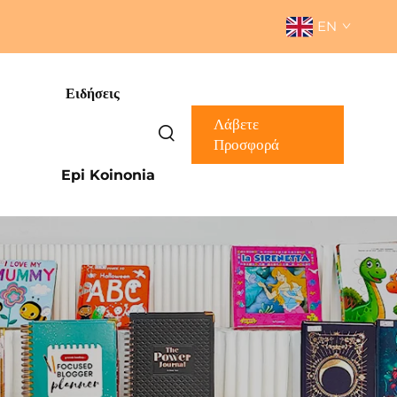
EN
Ειδήσεις
Λάβετε
Προσφορά
Epi Koinonia