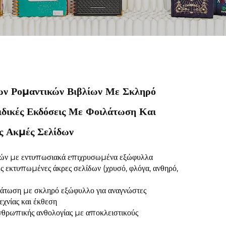
ων Ρομαντικών Βιβλίων Με Σκληρό
ιδικές Εκδόσεις Με Φοιλάτωση Και
 Ακμές Σελίδων
ών με εντυπωσιακά επιχρυσωμένα εξώφυλλα
 εκτυπωμένες άκρες σελίδων (χρυσό, φλόγα, ανθηρό,
άτωση με σκληρό εξώφυλλο για αναγνώστες
εχνίας και έκθεση
νθρωπικής ανθολογίας με αποκλειστικούς