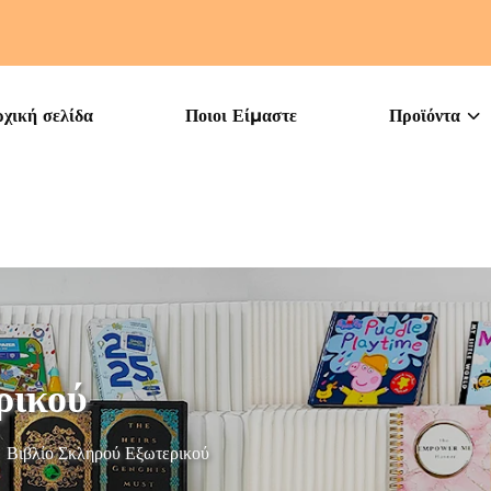
χική σελίδα
Ποιοι Είμαστε
Προϊόντα
ρικού
>
Βιβλίο Σκληρού Εξωτερικού