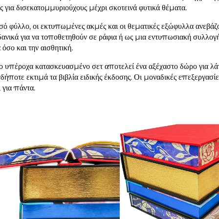
ες για δισεκατομμυριούχους μέχρι σκοτεινά φυτικά θέματα.
σό φύλλο, οι εκτυπωμένες ακμές και οι θεματικές εξώφυλλα ανεβάζο
ιδανικά για να τοποθετηθούν σε ράφια ή ως μια εντυπωσιακή συλλο
 όσο και την αισθητική.
ο υπέροχα κατασκευασμένο σετ αποτελεί ένα αξέχαστο δώρο για λάτρ
δήποτε εκτιμά τα βιβλία ειδικής έκδοσης. Οι μοναδικές επεξεργασί
 για πάντα.