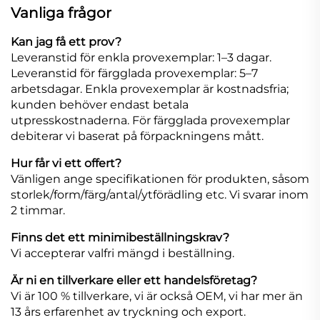
Vanliga frågor
Kan jag få ett prov?
Leveranstid för enkla provexemplar: 1–3 dagar.
Leveranstid för färgglada provexemplar: 5–7
arbetsdagar. Enkla provexemplar är kostnadsfria;
kunden behöver endast betala
utpresskostnaderna. För färgglada provexemplar
debiterar vi baserat på förpackningens mått.
Hur får vi ett offert?
Vänligen ange specifikationen för produkten, såsom
storlek/form/färg/antal/ytförädling etc. Vi svarar inom
2 timmar.
Finns det ett minimibeställningskrav?
Vi accepterar valfri mängd i beställning.
Är ni en tillverkare eller ett handelsföretag?
Vi är 100 % tillverkare, vi är också OEM, vi har mer än
13 års erfarenhet av tryckning och export.