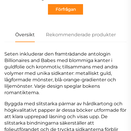
Förfrågan
Översikt
Rekommenderade produkter
Seten inkluderar den framträdande antologin
Billionaires and Babes med blommiga kanter i
guldfolie och kronmotiv, tillsammans med andra
volymer med unika sidkanter: metalliskt guld,
lågformade mönster, blå-orange-gradienter och
liljemönster. Varje design speglar bokens
romantiktema.
Byggda med slitstarka pärmar av hårdkartong och
högkvalitativt papper är dessa böcker utformade för
att klara upprepad läsning och visas upp. De
slitstarka bindningarna säkerställer att
folieutförandet och de tryckta sidkanterna förblir