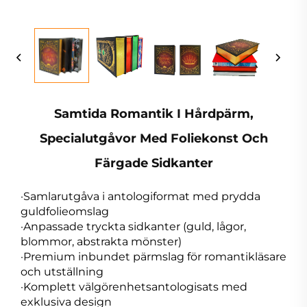
Samtida Romantik I Hårdpärm,
Specialutgåvor Med Foliekonst Och
Färgade Sidkanter
·Samlarutgåva i antologiformat med prydda
guldfolieomslag
·Anpassade tryckta sidkanter (guld, lågor,
blommor, abstrakta mönster)
·Premium inbundet pärmslag för romantikläsare
och utställning
·Komplett välgörenhetsantologisats med
exklusiva design