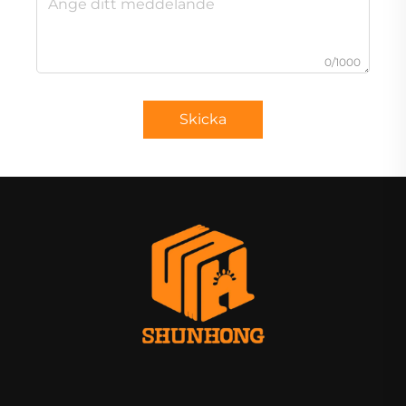
0/1000
Skicka