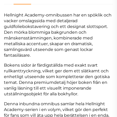
Hellnight Academy-omnibussen har en spöklik och
vacker omslagssida med detaljerad
guldfoliebokstavering och ett designat slottsport.
Den mörka blommiga bakgrunden och
månskensstämningen, kombinerade med
metalliska accentuer, skapar en dramatisk,
samlingsvärd utseende som genast lockar
fantasiläsare.
Bokens sidor är färdigställda med exakt svart
rullkanttryckning, vilket ger dem ett slätkamt och
enhetligt utseende som kompletterar den gotiska
temat. Denna premiumdetalj höjer boken från en
vanlig läsning till ett visuellt imponerande
utställningsobjekt för alla bokhyllor.
Denna inbundna omnibus samlar hela Hellnight
Academy-serien i en volym, vilket gör den perfekt
för fans som vill äta upp hela berättelsen i en enda,