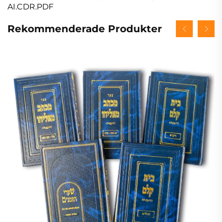
AI.CDR.PDF
Rekommenderade Produkter