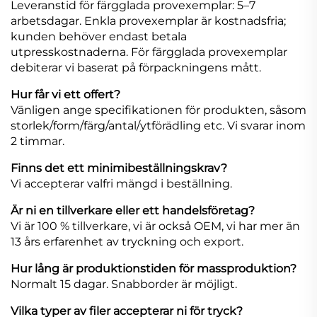
Leveranstid för färgglada provexemplar: 5–7
arbetsdagar. Enkla provexemplar är kostnadsfria;
kunden behöver endast betala
utpresskostnaderna. För färgglada provexemplar
debiterar vi baserat på förpackningens mått.
Hur får vi ett offert?
Vänligen ange specifikationen för produkten, såsom
storlek/form/färg/antal/ytförädling etc. Vi svarar inom
2 timmar.
Finns det ett minimibeställningskrav?
Vi accepterar valfri mängd i beställning.
Är ni en tillverkare eller ett handelsföretag?
Vi är 100 % tillverkare, vi är också OEM, vi har mer än
13 års erfarenhet av tryckning och export.
Hur lång är produktionstiden för massproduktion?
Normalt 15 dagar. Snabborder är möjligt.
Vilka typer av filer accepterar ni för tryck?