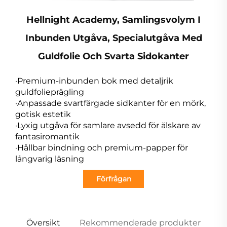
Hellnight Academy, Samlingsvolym I
Inbunden Utgåva, Specialutgåva Med
Guldfolie Och Svarta Sidokanter
·Premium-inbunden bok med detaljrik
guldfolieprägling
·Anpassade svartfärgade sidkanter för en mörk,
gotisk estetik
·Lyxig utgåva för samlare avsedd för älskare av
fantasiromantik
·Hållbar bindning och premium-papper för
långvarig läsning
Förfrågan
Översikt
Rekommenderade produkter