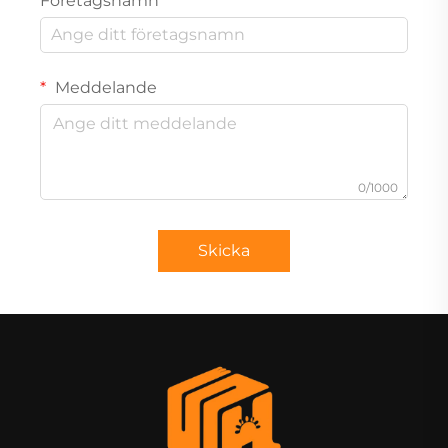
Företagsnamn
Meddelande
0/1000
Skicka