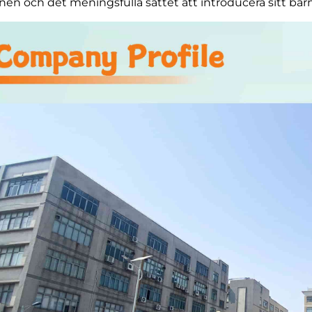
en och det meningsfulla sättet att introducera sitt barn t