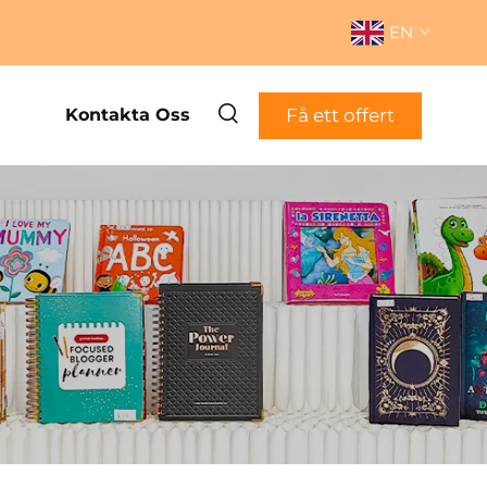
EN
Få ett offert
Kontakta Oss