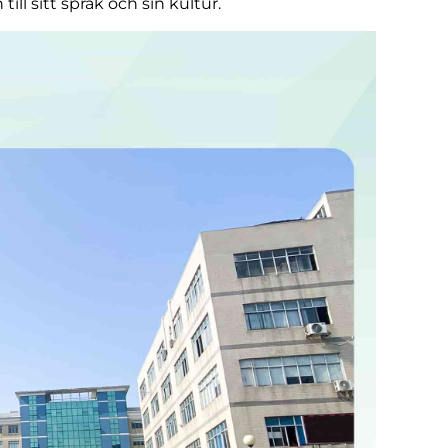
ill sitt språk och sin kultur.