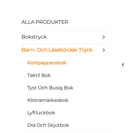
ALLA PRODUKTER
Bokstryck
Barn- Och Läseböcker Tryck
Kortpappersbok
Taktil Bok
Tyst Och Busig Bok
Klistramärkesbok
Lyftluckbok
Dra Och Skjutbok