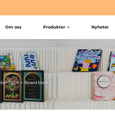
Om oss
Produkter
Nyheter
ker Tryck
>
Board book