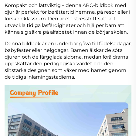
Kompakt och lättviktig – denna ABC-bildbok med
djur är perfekt för berättartid hemma, på resor eller i
förskoleklassrum. Den är ett stressfritt sätt att
utveckla tidiga läsfärdigheter och hjälper barn att
känna sig säkra på alfabetet innan de börjar skolan.
Denna bildbok är en underbar gåva till födelsedagar,
babyfester eller helgdagar. Barnen älskar de söta
djuren och de färgglada sidorna, medan föräldrarna
uppskattar den pedagogiska värdet och den
slitstarka designen som växer med barnet genom
de tidiga inlärningsstadierna.