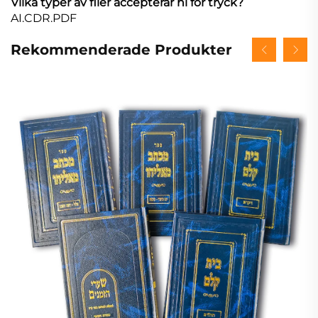
Vilka typer av filer accepterar ni för tryck?
AI.CDR.PDF
Rekommenderade Produkter