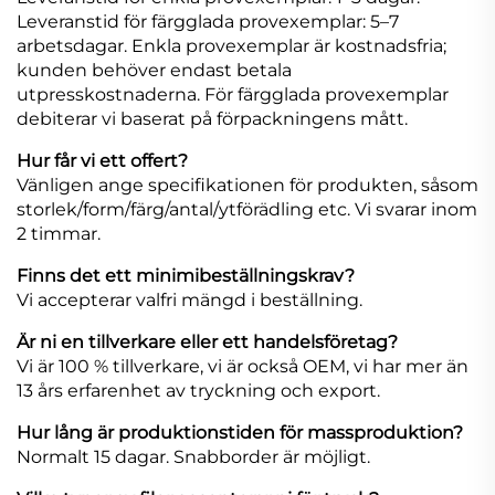
Leveranstid för färgglada provexemplar: 5–7
arbetsdagar. Enkla provexemplar är kostnadsfria;
kunden behöver endast betala
utpresskostnaderna. För färgglada provexemplar
debiterar vi baserat på förpackningens mått.
Hur får vi ett offert?
Vänligen ange specifikationen för produkten, såsom
storlek/form/färg/antal/ytförädling etc. Vi svarar inom
2 timmar.
Finns det ett minimibeställningskrav?
Vi accepterar valfri mängd i beställning.
Är ni en tillverkare eller ett handelsföretag?
Vi är 100 % tillverkare, vi är också OEM, vi har mer än
13 års erfarenhet av tryckning och export.
Hur lång är produktionstiden för massproduktion?
Normalt 15 dagar. Snabborder är möjligt.