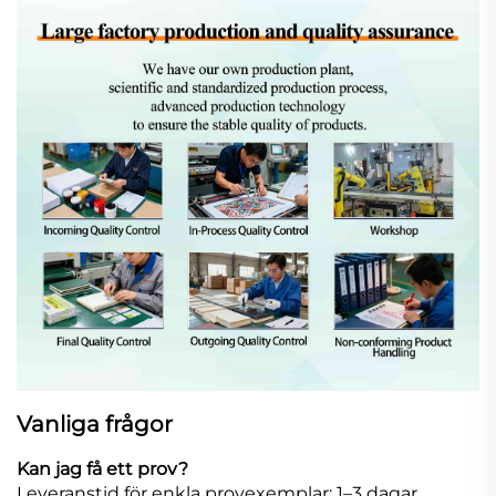
Vanliga frågor
Kan jag få ett prov?
Leveranstid för enkla provexemplar: 1–3 dagar.