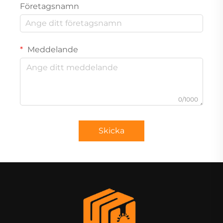
Företagsnamn
Meddelande
0/1000
Skicka