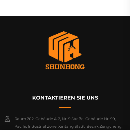
KONTAKTIEREN SIE UNS
Raum 202, Gebäude A-2, Nr. 9 Straße, Gebäude Nr. 99,
Pacific Industrial Zone, Xintang Stadt, Bezirk Zengcheng,