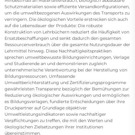
Mindestmaß an Materialverbrauch, biologisch abbaubare
Schutzmaterialien sowie effiziente Versandkonfigurationen,
um die umweltbezogenen Auswirkungen des Transports zu
verringern. Die ökologischen Vorteile erstrecken sich auch
auf die Lebensdauer der Produkte: Die robuste
Konstruktion von Lehrbüchern reduziert die Häufigkeit von
Ersatzbeschaffungen und senkt dadurch den gesamten
Ressourcenverbrauch über die gesamte Nutzungsdauer der
Lehrmittel hinweg. Diese Nachhaltigkeitspraktiken
sprechen umweltbewusste Bildungseinrichtungen, Verlage
und Studierende an und demonstrieren zugleich
unternehmerische Verantwortung bei der Herstellung von
Bildungsressourcen. Umfassende
Umweltberichterstattung und Zertifizierungsprogramme
gewährleisten Transparenz bezüglich der Bemühungen zur
Reduzierung ökologischer Auswirkungen und ermöglichen
es Bildungsverlagen, fundierte Entscheidungen über ihre
Druckpartner auf Grundlage objektiver
Umweltleistungsindikatoren sowie nachhaltiger
Verpflichtungen zu treffen, die mit den Werten und
ökologischen Zielsetzungen ihrer Institutionen
übereinstimmen.