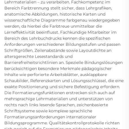
Lehrmaterialien – zu verarbeiten. Fachkompetenz im
Bereich Farbtrennung stellt sicher, dass Lehrgrafiken,
anatomische Abbildungen, historische Karten und
wissenschaftliche Diagramme farbgenau wiedergegeben
werden, da hierbei die Farbtreue unmittelbar die
Lerneffektivität beeinflusst. Fachkundige Mitarbeiter im
Bereich des Lehrbuchdrucks kennen die spezifischen
Anforderungen verschiedener Bildungsstufen und passen
Schriftgrößen, Zeilenabstände sowie Layoutdichte an
altersgerechte Lesestandards und
Barrierefreiheitsrichtlinien an. Spezielle Bindungslösungen
berücksichtigen besondere Merkmale pädagogischer
Inhalte wie perforierte Arbeitsblätter, ausklappbare
Schaubilder, Referenzkarten und Lösungsschlüssel, die eine
exakte Positionierung und sichere Befestigung erfordern.
Die Formatierungsfunktionen erstrecken sich auch auf
mehrsprachige Lehrmaterialien und unterstützen von
rechts nach links lesende Sprachen, zeichenbasierte
Schriftsysteme sowie komplexe sprachliche
Formatierungsanforderungen internationaler
Bildungsprogramme. Qualitätskontrollprotokolle richten