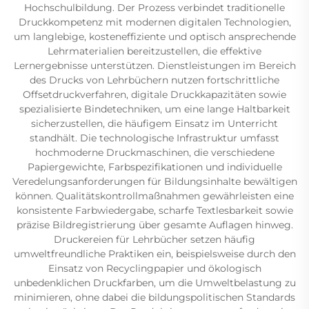
Hochschulbildung. Der Prozess verbindet traditionelle
Druckkompetenz mit modernen digitalen Technologien,
um langlebige, kosteneffiziente und optisch ansprechende
Lehrmaterialien bereitzustellen, die effektive
Lernergebnisse unterstützen. Dienstleistungen im Bereich
des Drucks von Lehrbüchern nutzen fortschrittliche
Offsetdruckverfahren, digitale Druckkapazitäten sowie
spezialisierte Bindetechniken, um eine lange Haltbarkeit
sicherzustellen, die häufigem Einsatz im Unterricht
standhält. Die technologische Infrastruktur umfasst
hochmoderne Druckmaschinen, die verschiedene
Papiergewichte, Farbspezifikationen und individuelle
Veredelungsanforderungen für Bildungsinhalte bewältigen
können. Qualitätskontrollmaßnahmen gewährleisten eine
konsistente Farbwiedergabe, scharfe Textlesbarkeit sowie
präzise Bildregistrierung über gesamte Auflagen hinweg.
Druckereien für Lehrbücher setzen häufig
umweltfreundliche Praktiken ein, beispielsweise durch den
Einsatz von Recyclingpapier und ökologisch
unbedenklichen Druckfarben, um die Umweltbelastung zu
minimieren, ohne dabei die bildungspolitischen Standards