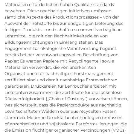
Materialien erforderlichen hohen Qualitätsstandards
bewahren. Diese nachhaltigen Initiativen umfassen
sämtliche Aspekte des Produktionsprozesses – von der
Auswahl der Rohstoffe bis zur endgültigen Lieferung des
fertigen Produkts – und schaffen so umweltverträgliche
Lehrmittel, die mit den Nachhaltigkeitszielen von
Bildungseinrichtungen in Einklang stehen. Das
Engagement für ökologische Verantwortung beginnt
bereits bei der verantwortungsvollen Beschaffung von
Papier: Es werden Papiere mit Recyclinganteil sowie
Materialien verwendet, die von anerkannten
Organisationen für nachhaltiges Forstmanagement
zertifiziert sind und damit nachhaltige Ernteverfahren
garantieren. Druckereien für Lehrbücher arbeiten mit
Lieferanten zusammen, die Zertifikate für die lückenlose
Rückverfolgbarkeit („Chain of Custody“) vorweisen können,
was sicherstellt, dass die Papierprodukte aus nachhaltig
bewirtschafteten Wäldern oder aus recycelten Fasern
stammen. Moderne Druckfarbentechnologien umfassen
pflanzenbasierte und sojabasierte Farbformulierungen, die
die Emission flüchtiger organischer Verbindungen (VOCs)