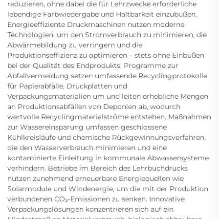
reduzieren, ohne dabei die für Lehrzwecke erforderliche
lebendige Farbwiedergabe und Haltbarkeit einzubüßen.
Energieeffiziente Druckmaschinen nutzen moderne
Technologien, um den Stromverbrauch zu minimieren, die
Abwärmebildung zu verringern und die
Produktionseffizienz zu optimieren – stets ohne Einbußen
bei der Qualität des Endprodukts. Programme zur
Abfallvermeidung setzen umfassende Recyclingprotokolle
für Papierabfälle, Druckplatten und
Verpackungsmaterialien um und leiten erhebliche Mengen
an Produktionsabfällen von Deponien ab, wodurch
wertvolle Recyclingmaterialströme entstehen. Maßnahmen
zur Wassereinsparung umfassen geschlossene
Kühlkreisläufe und chemische Rückgewinnungsverfahren,
die den Wasserverbrauch minimieren und eine
kontaminierte Einleitung in kommunale Abwassersysteme
verhindern. Betriebe im Bereich des Lehrbuchdrucks
nutzen zunehmend erneuerbare Energiequellen wie
Solarmodule und Windenergie, um die mit der Produktion
verbundenen CO₂-Emissionen zu senken. Innovative
Verpackungslösungen konzentrieren sich auf ein