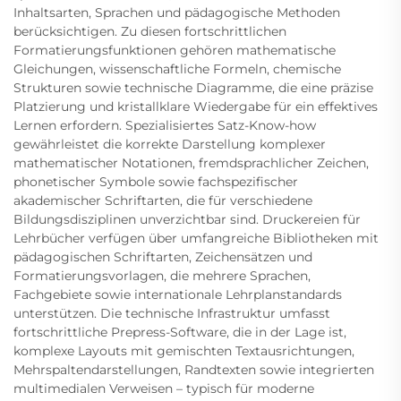
Inhaltsarten, Sprachen und pädagogische Methoden
berücksichtigen. Zu diesen fortschrittlichen
Formatierungsfunktionen gehören mathematische
Gleichungen, wissenschaftliche Formeln, chemische
Strukturen sowie technische Diagramme, die eine präzise
Platzierung und kristallklare Wiedergabe für ein effektives
Lernen erfordern. Spezialisiertes Satz-Know-how
gewährleistet die korrekte Darstellung komplexer
mathematischer Notationen, fremdsprachlicher Zeichen,
phonetischer Symbole sowie fachspezifischer
akademischer Schriftarten, die für verschiedene
Bildungsdisziplinen unverzichtbar sind. Druckereien für
Lehrbücher verfügen über umfangreiche Bibliotheken mit
pädagogischen Schriftarten, Zeichensätzen und
Formatierungsvorlagen, die mehrere Sprachen,
Fachgebiete sowie internationale Lehrplanstandards
unterstützen. Die technische Infrastruktur umfasst
fortschrittliche Prepress-Software, die in der Lage ist,
komplexe Layouts mit gemischten Textausrichtungen,
Mehrspaltendarstellungen, Randtexten sowie integrierten
multimedialen Verweisen – typisch für moderne