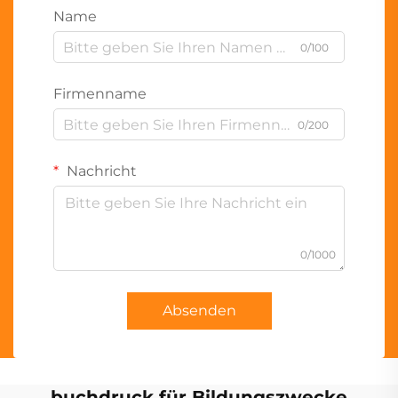
Name
0/100
Firmenname
0/200
Nachricht
0/1000
Absenden
buchdruck für Bildungszwecke