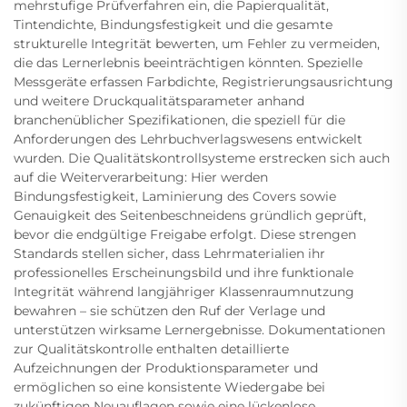
mehrstufige Prüfverfahren ein, die Papierqualität,
Tintendichte, Bindungsfestigkeit und die gesamte
strukturelle Integrität bewerten, um Fehler zu vermeiden,
die das Lernerlebnis beeinträchtigen könnten. Spezielle
Messgeräte erfassen Farbdichte, Registrierungsausrichtung
und weitere Druckqualitätsparameter anhand
branchenüblicher Spezifikationen, die speziell für die
Anforderungen des Lehrbuchverlagswesens entwickelt
wurden. Die Qualitätskontrollsysteme erstrecken sich auch
auf die Weiterverarbeitung: Hier werden
Bindungsfestigkeit, Laminierung des Covers sowie
Genauigkeit des Seitenbeschneidens gründlich geprüft,
bevor die endgültige Freigabe erfolgt. Diese strengen
Standards stellen sicher, dass Lehrmaterialien ihr
professionelles Erscheinungsbild und ihre funktionale
Integrität während langjähriger Klassenraumnutzung
bewahren – sie schützen den Ruf der Verlage und
unterstützen wirksame Lernergebnisse. Dokumentationen
zur Qualitätskontrolle enthalten detaillierte
Aufzeichnungen der Produktionsparameter und
ermöglichen so eine konsistente Wiedergabe bei
zukünftigen Neuauflagen sowie eine lückenlose