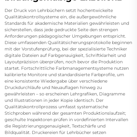
Der Druck von Lehrbüchern setzt hochentwickelte
Qualitätskontrollsysteme ein, die außergewöhnliche
Standards für akademische Materialien gewährleisten und
sicherstellen, dass jede gedruckte Seite den strengen
Anforderungen pädagogischer Umgebungen entspricht.
Diese umfassenden Qualitätsicherungsprotokolle beginnen
mit der Vorstufenprüfung, bei der spezialisierte Techniker
digitale Dateien auf Farbgenauigkeit, Schriftklarheit und
Layoutpräzision überprüfen, noch bevor die Produktion
startet. Fortschrittliche Farbmanagementsysteme nutzen
kalibrierte Monitore und standardisierte Farbprofile, um
eine konsistente Wiedergabe über verschiedene
Druckdurchläufe und Neuauflagen hinweg zu
gewährleisten – so erscheinen Lehrgrafiken, Diagramme
und Illustrationen in jeder Kopie identisch. Der
Qualitätskontrollprozess umfasst systematische
Stichproben während der gesamten Produktionslaufzeit;
geschulte Inspektoren prüfen in vordefinierten Intervallen
die Registrierungsgenauigkeit, Textschärfe und
Bildqualität. Druckereien für Lehrbücher setzen