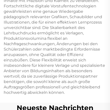
Inhalte mit Präzision und Klarheit zu verarbeiten.
Fortschrittliche digitale Vorstufentechnologien
gewährleisten eine genaue Wiedergabe
pädagogisch relevanter Grafiken, Schaubilder und
Illustrationen, die für einen effektiven Lernprozess
unverzichtbar sind. Die Skalierbarkeit des
Lehrbuchdrucks ermöglicht es Verlagen,
Produktionsvolumina flexibel an
Nachfrageschwankungen, Änderungen bei den
Schülerzahlen oder marktbedingte Erfordernisse
anzupassen, ohne Qualität oder Effizienz
einzubüßen. Diese Flexibilität erweist sich
insbesondere für kleinere Verlage und spezialisierte
Anbieter von Bildungsinhalten als besonders
wertvoll, da sie zuverlässige Produktionspartner
benötigen, die sowohl kleine als auch große
Auftragsgrößen professionell und gleichbleibend
hochwertig abwickeln können.
Neueste Nachrichten