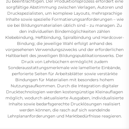
zu beeinträchtigen. Der Produktionsprozess erfordert eine
sorgfältige Abstimmung zwischen Verlagen, Autoren und
Druckspezialisten, um komplexe Layouts, mehrsprachige
Inhalte sowie spezielle Formatierungsanforderungen – wie
sie bei Bildungsmaterialien üblich sind – zu managen. Zu
den individuellen Bindemöglichkeiten zählen
Klebebindung, Heftbindung, Spiralbindung und Hardcover-
Bindung; die jeweilige Wahl erfolgt anhand des
vorgesehenen Verwendungszwecks und der erforderlichen
Haltbarkeit des jeweiligen Bildungspublikationswerks. Der
Druck von Lehrbüchern ermöglicht zudem
Sonderausstattungsmerkmale wie lamellierte Einbände,
perforierte Seiten für Arbeitsblätter sowie verstärkte
Bindungen für Materialien mit besonders hohem
Nutzungsaufkommen. Durch die Integration digitaler
Drucktechnologien werden kostengünstige Kleinauflagen
möglich, wodurch aktualisierte Ausgaben, individualisierte
Inhalte sowie bedarfsgerechte Drucklösungen realisiert
werden können, die rasch auf sich wandelnde
Lehrplananforderungen und Marktbedürfnisse reagieren.