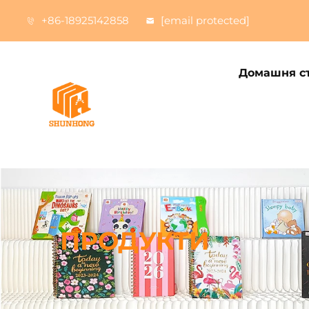
+86-18925142858
[email protected]
Домашня ст
ПРОДУКТИ