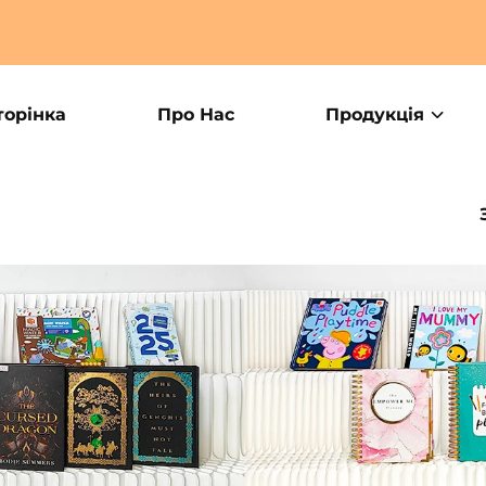
орінка
Про Нас
Продукція