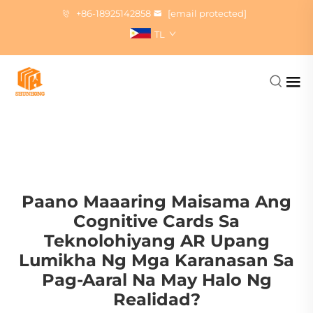
+86-18925142858
[email protected]
TL
Paano Maaaring Maisama Ang
Cognitive Cards Sa
Teknolohiyang AR Upang
Lumikha Ng Mga Karanasan Sa
Pag-Aaral Na May Halo Ng
Realidad?