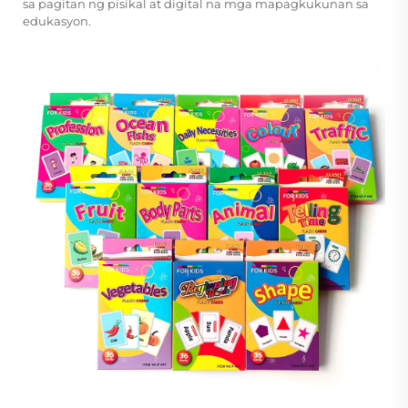
sa pagitan ng pisikal at digital na mga mapagkukunan sa
edukasyon.