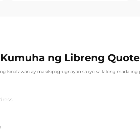
Kumuha ng Libreng Quote
ng kinatawan ay makikipag-ugnayan sa iyo sa lalong madaling 