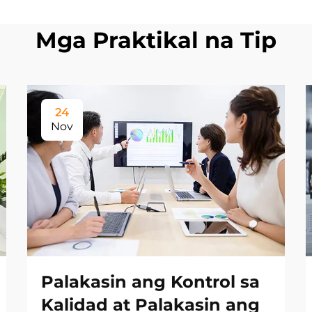
Mga Praktikal na Tip
24
Nov
Palakasin ang Kontrol sa
Kalidad at Palakasin ang