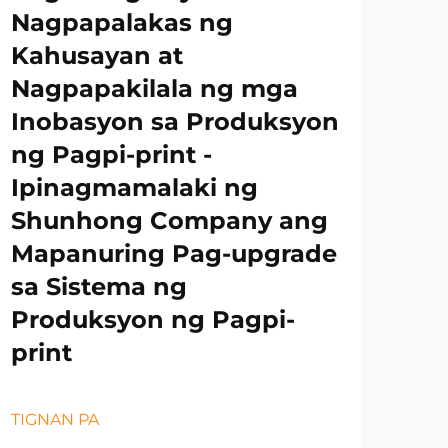
Nagpapalakas ng
Kahusayan at
Nagpapakilala ng mga
Inobasyon sa Produksyon
ng Pagpi-print -
Ipinagmamalaki ng
Shunhong Company ang
Mapanuring Pag-upgrade
sa Sistema ng
Produksyon ng Pagpi-
print
TIGNAN PA