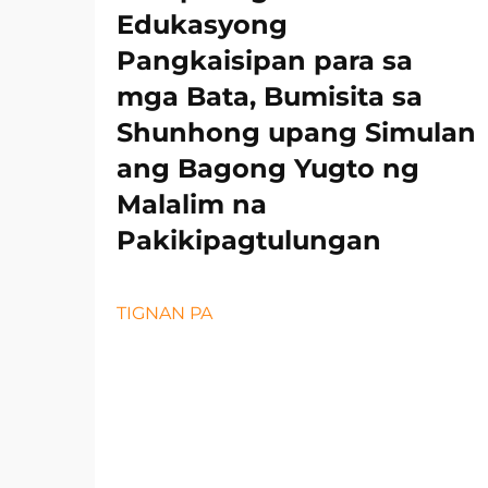
Edukasyong
Pangkaisipan para sa
mga Bata, Bumisita sa
Shunhong upang Simulan
ang Bagong Yugto ng
Malalim na
Pakikipagtulungan
TIGNAN PA