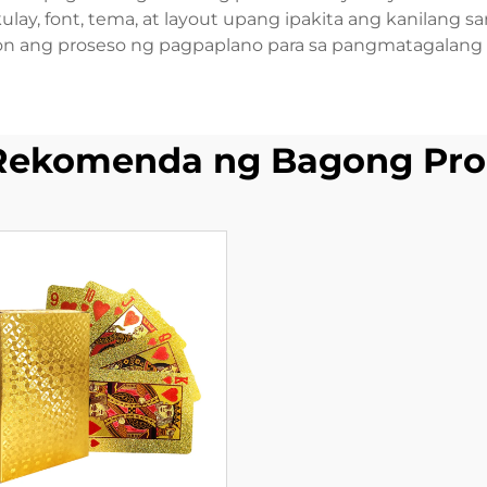
 font, tema, at layout upang ipakita ang kanilang saril
n ang proseso ng pagpaplano para sa pangmatagalang
Rekomenda ng Bagong Pro