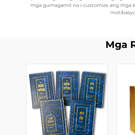
mga gumagamit na i-customize ang mga kulay,
motibasyo
Mga 