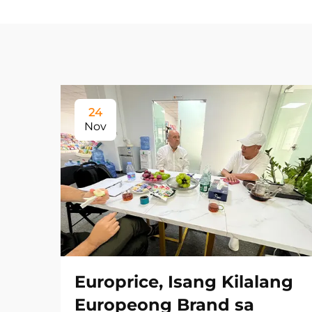
24
Nov
Europrice, Isang Kilalang
Europeong Brand sa