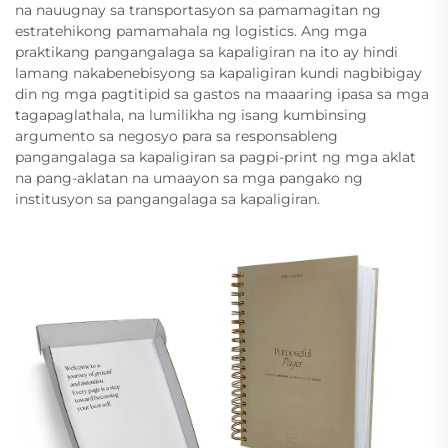
na nauugnay sa transportasyon sa pamamagitan ng
estratehikong pamamahala ng logistics. Ang mga
praktikang pangangalaga sa kapaligiran na ito ay hindi
lamang nakabenebisyong sa kapaligiran kundi nagbibigay
din ng mga pagtitipid sa gastos na maaaring ipasa sa mga
tagapaglathala, na lumilikha ng isang kumbinsing
argumento sa negosyo para sa responsableng
pangangalaga sa kapaligiran sa pagpi-print ng mga aklat
na pang-aklatan na umaayon sa mga pangako ng
institusyon sa pangangalaga sa kapaligiran.