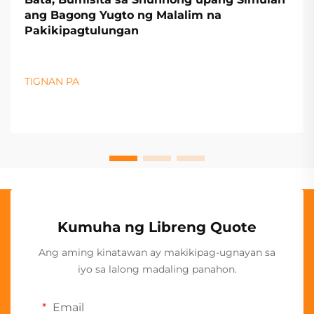
ang Bagong Yugto ng Malalim na
Pakikipagtulungan
TIGNAN PA
Kumuha ng Libreng Quote
Ang aming kinatawan ay makikipag-ugnayan sa
iyo sa lalong madaling panahon.
Email