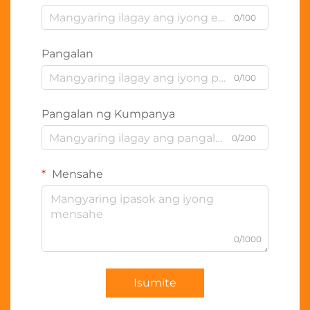
0/100
Pangalan
0/100
Pangalan ng Kumpanya
0/200
Mensahe
0/1000
Isumite