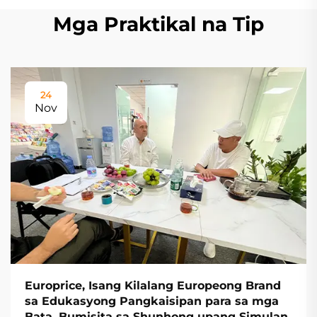
Mga Praktikal na Tip
24
Nov
Europrice, Isang Kilalang Europeong Brand
sa Edukasyong Pangkaisipan para sa mga
Bata, Bumisita sa Shunhong upang Simulan