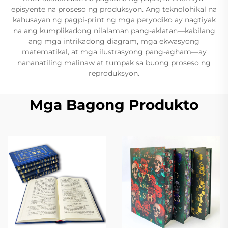
episyente na proseso ng produksyon. Ang teknolohikal na
kahusayan ng pagpi-print ng mga peryodiko ay nagtiyak
na ang kumplikadong nilalaman pang-aklatan—kabilang
ang mga intrikadong diagram, mga ekwasyong
matematikal, at mga ilustrasyong pang-agham—ay
nananatiling malinaw at tumpak sa buong proseso ng
reproduksyon.
Mga Bagong Produkto