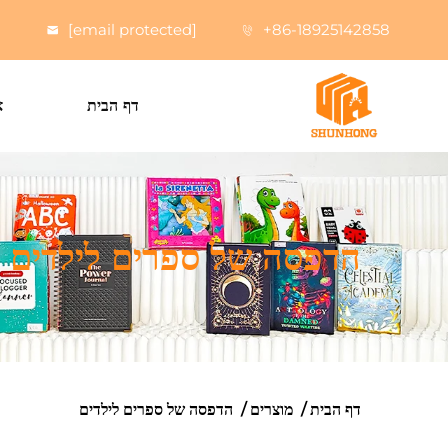
[email protected]
+86-18925142858
דף הבית
א
הדפסה של ספרים לילדים
דף הבית
/
מוצרים
/
הדפסה של ספרים לילדים