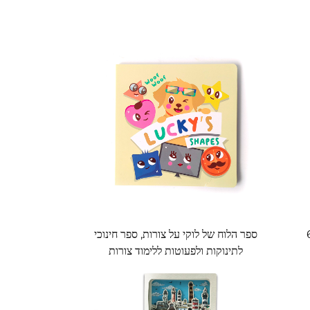
טנים – סט של 6
ספר הלוח של לוקי על צורות, ספר חינוכי
לתינוקות ולפעוטות ללימוד צורות