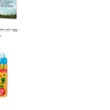
ספר לוח לילד
ש