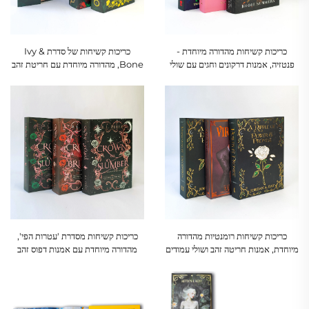
כריכות קשיחות מהדורה מיוחדת -
כריכות קשיחות של סדרת Ivy &
פנטזיה, אמנות דרקונים וחגים עם שולי
Bone, מהדורה מיוחדת עם חריטת זהב
עמודים מודפסים
ואמנות גולגולות-שושנים
כריכות קשיחות רומנטיות מהדורה
כריכות קשיחות מסדרת 'עטרות הפי',
מיוחדת, אמנות חריטה זהב ושולי עמודים
מהדורה מיוחדת עם אמנות דפוס זהב
מודפסים מותאמים אישית
וקצות עמודים מודפסים