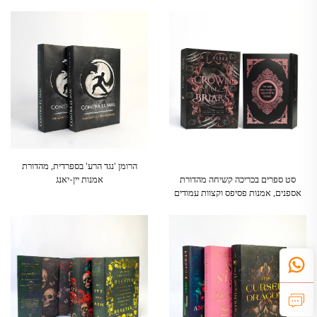
העולם השנייה לקוראים צעירים
הרומן 'נגד הרע' בספרדית, מהדורת
אמנות יין-יאנג
סט ספרים בכריכה קשיחה מהדורת
אספנים, אמנות פסיפס וקצוות עמודים
מותאמים אישית