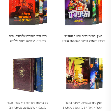
רומן גרפי בעברית מסוגת האקשן
רומן גרפי בעברית על ההיסטוריה
וההרפתקאות, כריכה קשה עם איורים
היהודית, קומיקס חינוכי לילדים
דינמיים ומפוצצים
ולמתבגרים
רומן גרפי בעברית: 'ישיבה באש',
סט כריכות קשיחות דתי עברי, מעור
היסטוריה יהודית מתקופת מלחמת
מלאכותי מוטבע עם פסיפס זהב