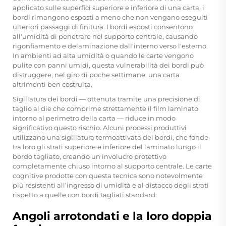
applicato sulle superfici superiore e inferiore di una carta, i
bordi rimangono esposti a meno che non vengano eseguiti
ulteriori passaggi di finitura. I bordi esposti consentono
all'umidità di penetrare nel supporto centrale, causando
rigonfiamento e delaminazione dall'interno verso l'esterno.
In ambienti ad alta umidità o quando le carte vengono
pulite con panni umidi, questa vulnerabilità dei bordi può
distruggere, nel giro di poche settimane, una carta
altrimenti ben costruita.
Sigillatura dei bordi — ottenuta tramite una precisione di
taglio al die che comprime strettamente il film laminato
intorno al perimetro della carta — riduce in modo
significativo questo rischio. Alcuni processi produttivi
utilizzano una sigillatura termoattivata dei bordi, che fonde
tra loro gli strati superiore e inferiore del laminato lungo il
bordo tagliato, creando un involucro protettivo
completamente chiuso intorno al supporto centrale. Le carte
cognitive prodotte con questa tecnica sono notevolmente
più resistenti all’ingresso di umidità e al distacco degli strati
rispetto a quelle con bordi tagliati standard.
Angoli arrotondati e la loro doppia