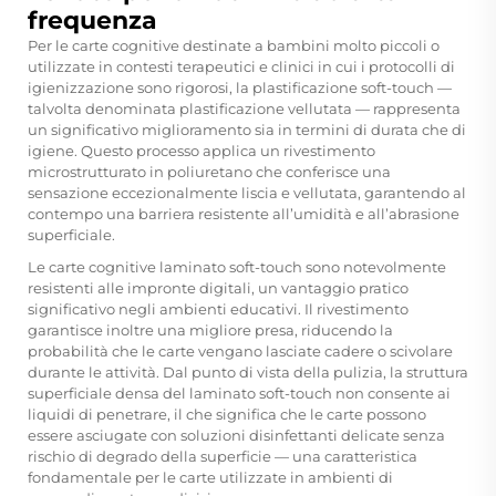
frequenza
Per le carte cognitive destinate a bambini molto piccoli o
utilizzate in contesti terapeutici e clinici in cui i protocolli di
igienizzazione sono rigorosi, la plastificazione soft-touch —
talvolta denominata plastificazione vellutata — rappresenta
un significativo miglioramento sia in termini di durata che di
igiene. Questo processo applica un rivestimento
microstrutturato in poliuretano che conferisce una
sensazione eccezionalmente liscia e vellutata, garantendo al
contempo una barriera resistente all’umidità e all’abrasione
superficiale.
Le carte cognitive laminato soft-touch sono notevolmente
resistenti alle impronte digitali, un vantaggio pratico
significativo negli ambienti educativi. Il rivestimento
garantisce inoltre una migliore presa, riducendo la
probabilità che le carte vengano lasciate cadere o scivolare
durante le attività. Dal punto di vista della pulizia, la struttura
superficiale densa del laminato soft-touch non consente ai
liquidi di penetrare, il che significa che le carte possono
essere asciugate con soluzioni disinfettanti delicate senza
rischio di degrado della superficie — una caratteristica
fondamentale per le carte utilizzate in ambienti di