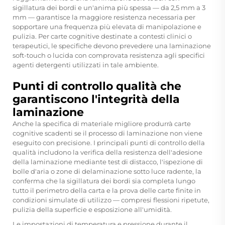
sigillatura dei bordi e un'anima più spessa — da 2,5 mm a 3
mm — garantisce la maggiore resistenza necessaria per
sopportare una frequenza più elevata di manipolazione e
pulizia. Per carte cognitive destinate a contesti clinici o
terapeutici, le specifiche devono prevedere una laminazione
soft-touch o lucida con comprovata resistenza agli specifici
agenti detergenti utilizzati in tale ambiente.
Punti di controllo qualità che
garantiscono l'integrità della
laminazione
Anche la specifica di materiale migliore produrrà carte
cognitive scadenti se il processo di laminazione non viene
eseguito con precisione. I principali punti di controllo della
qualità includono la verifica della resistenza dell'adesione
della laminazione mediante test di distacco, l'ispezione di
bolle d'aria o zone di delaminazione sotto luce radente, la
conferma che la sigillatura dei bordi sia completa lungo
tutto il perimetro della carta e la prova delle carte finite in
condizioni simulate di utilizzo — compresi flessioni ripetute,
pulizia della superficie e esposizione all'umidità.
Le impostazioni di temperatura e pressione durante il