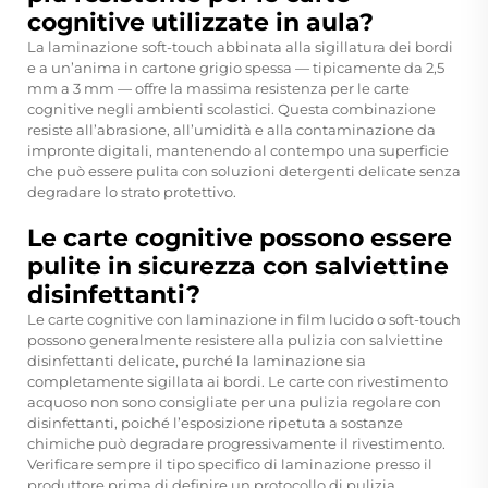
cognitive utilizzate in aula?
La laminazione soft-touch abbinata alla sigillatura dei bordi
e a un’anima in cartone grigio spessa — tipicamente da 2,5
mm a 3 mm — offre la massima resistenza per le carte
cognitive negli ambienti scolastici. Questa combinazione
resiste all’abrasione, all’umidità e alla contaminazione da
impronte digitali, mantenendo al contempo una superficie
che può essere pulita con soluzioni detergenti delicate senza
degradare lo strato protettivo.
Le carte cognitive possono essere
pulite in sicurezza con salviettine
disinfettanti?
Le carte cognitive con laminazione in film lucido o soft-touch
possono generalmente resistere alla pulizia con salviettine
disinfettanti delicate, purché la laminazione sia
completamente sigillata ai bordi. Le carte con rivestimento
acquoso non sono consigliate per una pulizia regolare con
disinfettanti, poiché l’esposizione ripetuta a sostanze
chimiche può degradare progressivamente il rivestimento.
Verificare sempre il tipo specifico di laminazione presso il
produttore prima di definire un protocollo di pulizia.