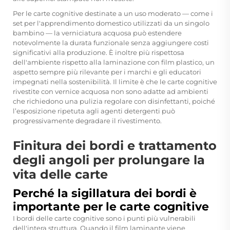
Per le carte cognitive destinate a un uso moderato — come i
set per l'apprendimento domestico utilizzati da un singolo
bambino — la verniciatura acquosa può estendere
notevolmente la durata funzionale senza aggiungere costi
significativi alla produzione. È inoltre più rispettosa
dell'ambiente rispetto alla laminazione con film plastico, un
aspetto sempre più rilevante per i marchi e gli educatori
impegnati nella sostenibilità. Il limite è che le carte cognitive
rivestite con vernice acquosa non sono adatte ad ambienti
che richiedono una pulizia regolare con disinfettanti, poiché
l’esposizione ripetuta agli agenti detergenti può
progressivamente degradare il rivestimento.
Finitura dei bordi e trattamento
degli angoli per prolungare la
vita delle carte
Perché la sigillatura dei bordi è
importante per le carte cognitive
I bordi delle carte cognitive sono i punti più vulnerabili
dell'intera struttura. Quando il film laminante viene