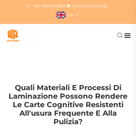
+86-18925142858
[email protected]
EN
Quali Materiali E Processi Di
Laminazione Possono Rendere
Le Carte Cognitive Resistenti
All'usura Frequente E Alla
Pulizia?