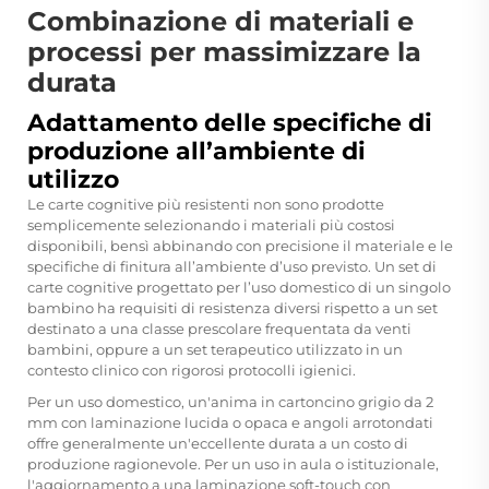
Combinazione di materiali e
processi per massimizzare la
durata
Adattamento delle specifiche di
produzione all’ambiente di
utilizzo
Le carte cognitive più resistenti non sono prodotte
semplicemente selezionando i materiali più costosi
disponibili, bensì abbinando con precisione il materiale e le
specifiche di finitura all’ambiente d’uso previsto. Un set di
carte cognitive progettato per l’uso domestico di un singolo
bambino ha requisiti di resistenza diversi rispetto a un set
destinato a una classe prescolare frequentata da venti
bambini, oppure a un set terapeutico utilizzato in un
contesto clinico con rigorosi protocolli igienici.
Per un uso domestico, un'anima in cartoncino grigio da 2
mm con laminazione lucida o opaca e angoli arrotondati
offre generalmente un'eccellente durata a un costo di
produzione ragionevole. Per un uso in aula o istituzionale,
l'aggiornamento a una laminazione soft-touch con