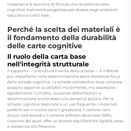
materiali e le tecniche di finitura che rendono le carte
cognitive realmente progettate per durare negli ambienti
educativi e ludici reali.
Perché la scelta dei materiali è
il fondamento della durabilità
delle carte cognitive
Il ruolo della carta base
nell'integrità strutturale
Il supporto — la struttura interna della scheda — è il fattore
più importante nella determinazione della resistenza fisica
delle schede cognitive. Le schede standard su base cartacea
possono apparire accettabili inizialmente, ma assorbono
rapidamente l’umidità, causando deformazioni e
delaminazione anche dopo una semplice pulizia. Per le
schede cognitive destinate a un uso frequente, i materiali
preferiti per il nucleo sono il greyboard, il cartone nero
(black-core board) o il cartone solforato sbiancato (SBS),
ciascuno dei quali offre un diverso equilibrio tra rigidità, peso
e resistenza alla flessione.