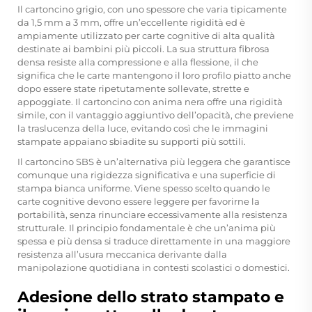
Il cartoncino grigio, con uno spessore che varia tipicamente
da 1,5 mm a 3 mm, offre un’eccellente rigidità ed è
ampiamente utilizzato per carte cognitive di alta qualità
destinate ai bambini più piccoli. La sua struttura fibrosa
densa resiste alla compressione e alla flessione, il che
significa che le carte mantengono il loro profilo piatto anche
dopo essere state ripetutamente sollevate, strette e
appoggiate. Il cartoncino con anima nera offre una rigidità
simile, con il vantaggio aggiuntivo dell’opacità, che previene
la traslucenza della luce, evitando così che le immagini
stampate appaiano sbiadite su supporti più sottili.
Il cartoncino SBS è un’alternativa più leggera che garantisce
comunque una rigidezza significativa e una superficie di
stampa bianca uniforme. Viene spesso scelto quando le
carte cognitive devono essere leggere per favorirne la
portabilità, senza rinunciare eccessivamente alla resistenza
strutturale. Il principio fondamentale è che un’anima più
spessa e più densa si traduce direttamente in una maggiore
resistenza all’usura meccanica derivante dalla
manipolazione quotidiana in contesti scolastici o domestici.
Adesione dello strato stampato e