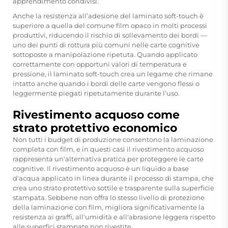
apprendimento condivisi.
Anche la resistenza all’adesione del laminato soft-touch è
superiore a quella del comune film opaco in molti processi
produttivi, riducendo il rischio di sollevamento dei bordi —
uno dei punti di rottura più comuni nelle carte cognitive
sottoposte a manipolazione ripetuta. Quando applicato
correttamente con opportuni valori di temperatura e
pressione, il laminato soft-touch crea un legame che rimane
intatto anche quando i bordi delle carte vengono flessi o
leggermente piegati ripetutamente durante l’uso.
Rivestimento acquoso come
strato protettivo economico
Non tutti i budget di produzione consentono la laminazione
completa con film, e in questi casi il rivestimento acquoso
rappresenta un'alternativa pratica per proteggere le carte
cognitive. Il rivestimento acquoso è un liquido a base
d'acqua applicato in linea durante il processo di stampa, che
crea uno strato protettivo sottile e trasparente sulla superficie
stampata. Sebbene non offra lo stesso livello di protezione
della laminazione con film, migliora significativamente la
resistenza ai graffi, all'umidità e all'abrasione leggera rispetto
alle superfici stampate non rivestite.