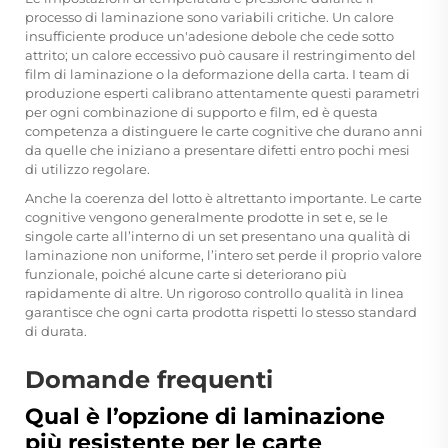
processo di laminazione sono variabili critiche. Un calore
insufficiente produce un'adesione debole che cede sotto
attrito; un calore eccessivo può causare il restringimento del
film di laminazione o la deformazione della carta. I team di
produzione esperti calibrano attentamente questi parametri
per ogni combinazione di supporto e film, ed è questa
competenza a distinguere le carte cognitive che durano anni
da quelle che iniziano a presentare difetti entro pochi mesi
di utilizzo regolare.
Anche la coerenza del lotto è altrettanto importante. Le carte
cognitive vengono generalmente prodotte in set e, se le
singole carte all’interno di un set presentano una qualità di
laminazione non uniforme, l’intero set perde il proprio valore
funzionale, poiché alcune carte si deteriorano più
rapidamente di altre. Un rigoroso controllo qualità in linea
garantisce che ogni carta prodotta rispetti lo stesso standard
di durata.
Domande frequenti
Qual è l’opzione di laminazione
più resistente per le carte