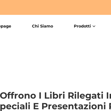
page
Chi Siamo
Prodotti
Offrono I Libri Rilegati 
Speciali E Presentazion