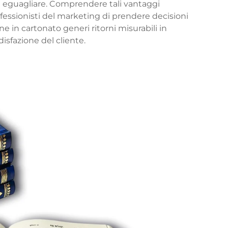
di eguagliare. Comprendere tali vantaggi
ofessionisti del marketing di prendere decisioni
 in cartonato generi ritorni misurabili in
sfazione del cliente.