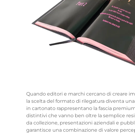
Quando editori e marchi cercano di creare imp
la scelta del formato di rilegatura diventa una
in cartonato rappresentano la fascia premium
distintivi che vanno ben oltre la semplice res
da collezione, presentazioni aziendali e pubblic
garantisce una combinazione di valore percepit