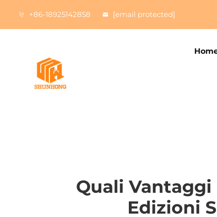
+86-18925142858
[email protected]
Home
Quali Vantaggi 
Edizioni 