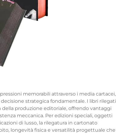
ressioni memorabili attraverso i media cartacei,
 decisione strategica fondamentale. I libri rilegati
 della produzione editoriale, offrendo vantaggi
istenza meccanica. Per edizioni speciali, oggetti
azioni di lusso, la rilegatura in cartonato
o, longevità fisica e versatilità progettuale che