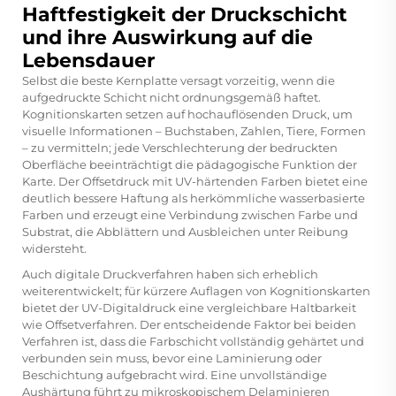
Haftfestigkeit der Druckschicht
und ihre Auswirkung auf die
Lebensdauer
Selbst die beste Kernplatte versagt vorzeitig, wenn die
aufgedruckte Schicht nicht ordnungsgemäß haftet.
Kognitionskarten setzen auf hochauflösenden Druck, um
visuelle Informationen – Buchstaben, Zahlen, Tiere, Formen
– zu vermitteln; jede Verschlechterung der bedruckten
Oberfläche beeinträchtigt die pädagogische Funktion der
Karte. Der Offsetdruck mit UV-härtenden Farben bietet eine
deutlich bessere Haftung als herkömmliche wasserbasierte
Farben und erzeugt eine Verbindung zwischen Farbe und
Substrat, die Abblättern und Ausbleichen unter Reibung
widersteht.
Auch digitale Druckverfahren haben sich erheblich
weiterentwickelt; für kürzere Auflagen von Kognitionskarten
bietet der UV-Digitaldruck eine vergleichbare Haltbarkeit
wie Offsetverfahren. Der entscheidende Faktor bei beiden
Verfahren ist, dass die Farbschicht vollständig gehärtet und
verbunden sein muss, bevor eine Laminierung oder
Beschichtung aufgebracht wird. Eine unvollständige
Aushärtung führt zu mikroskopischem Delaminieren