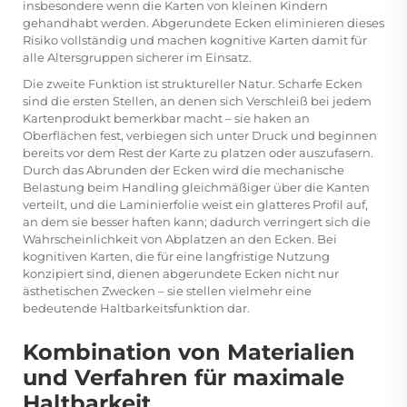
insbesondere wenn die Karten von kleinen Kindern
gehandhabt werden. Abgerundete Ecken eliminieren dieses
Risiko vollständig und machen kognitive Karten damit für
alle Altersgruppen sicherer im Einsatz.
Die zweite Funktion ist struktureller Natur. Scharfe Ecken
sind die ersten Stellen, an denen sich Verschleiß bei jedem
Kartenprodukt bemerkbar macht – sie haken an
Oberflächen fest, verbiegen sich unter Druck und beginnen
bereits vor dem Rest der Karte zu platzen oder auszufasern.
Durch das Abrunden der Ecken wird die mechanische
Belastung beim Handling gleichmäßiger über die Kanten
verteilt, und die Laminierfolie weist ein glatteres Profil auf,
an dem sie besser haften kann; dadurch verringert sich die
Wahrscheinlichkeit von Abplatzen an den Ecken. Bei
kognitiven Karten, die für eine langfristige Nutzung
konzipiert sind, dienen abgerundete Ecken nicht nur
ästhetischen Zwecken – sie stellen vielmehr eine
bedeutende Haltbarkeitsfunktion dar.
Kombination von Materialien
und Verfahren für maximale
Haltbarkeit