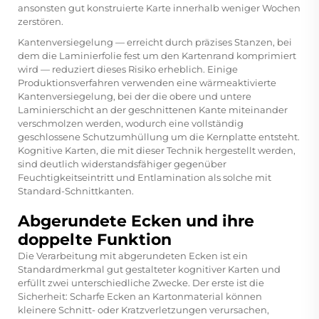
ansonsten gut konstruierte Karte innerhalb weniger Wochen
zerstören.
Kantenversiegelung — erreicht durch präzises Stanzen, bei
dem die Laminierfolie fest um den Kartenrand komprimiert
wird — reduziert dieses Risiko erheblich. Einige
Produktionsverfahren verwenden eine wärmeaktivierte
Kantenversiegelung, bei der die obere und untere
Laminierschicht an der geschnittenen Kante miteinander
verschmolzen werden, wodurch eine vollständig
geschlossene Schutzumhüllung um die Kernplatte entsteht.
Kognitive Karten, die mit dieser Technik hergestellt werden,
sind deutlich widerstandsfähiger gegenüber
Feuchtigkeitseintritt und Entlamination als solche mit
Standard-Schnittkanten.
Abgerundete Ecken und ihre
doppelte Funktion
Die Verarbeitung mit abgerundeten Ecken ist ein
Standardmerkmal gut gestalteter kognitiver Karten und
erfüllt zwei unterschiedliche Zwecke. Der erste ist die
Sicherheit: Scharfe Ecken an Kartonmaterial können
kleinere Schnitt- oder Kratzverletzungen verursachen,