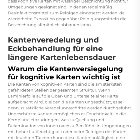
dass kognitive Karten mit wässriger Beschichtung nicht für
Umgebungen geeignet sind, in denen regelmäßig
Desinfektionsmittel zum Reinigen eingesetzt werden, da
wiederholte Exposition gegenüber Reinigungsmitteln die
Beschichtung allmählich abbauen kann.
Kantenveredelung und
Eckbehandlung für eine
längere Kartenlebensdauer
Warum die Kantenversiegelung
für kognitive Karten wichtig ist
Die Kanten von kognitiven Karten sind die am stärksten
gefährdeten Stellen der gesamten Struktur. Wenn
Laminierfolie auf die Ober- und Unterseite einer Karte
aufgebracht wird, bleiben die Kanten ungeschützt, es sei
denn, zusätzliche Veredelungsschritte werden durchgeführt.
Ungeschützte Kanten ermöglichen es Feuchtigkeit, in die
Kernplatte einzudringen, was zu Quellung und
Delamination von innen nach außen führt. In Umgebungen
mit hoher Luftfeuchtigkeit oder beim Reinigen der Karten
mit feuchten Tüchern kann diese Kantenanfälligkeit eine