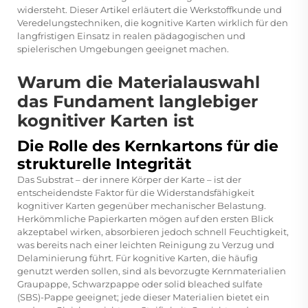
widersteht. Dieser Artikel erläutert die Werkstoffkunde und
Veredelungstechniken, die kognitive Karten wirklich für den
langfristigen Einsatz in realen pädagogischen und
spielerischen Umgebungen geeignet machen.
Warum die Materialauswahl
das Fundament langlebiger
kognitiver Karten ist
Die Rolle des Kernkartons für die
strukturelle Integrität
Das Substrat – der innere Körper der Karte – ist der
entscheidendste Faktor für die Widerstandsfähigkeit
kognitiver Karten gegenüber mechanischer Belastung.
Herkömmliche Papierkarten mögen auf den ersten Blick
akzeptabel wirken, absorbieren jedoch schnell Feuchtigkeit,
was bereits nach einer leichten Reinigung zu Verzug und
Delaminierung führt. Für kognitive Karten, die häufig
genutzt werden sollen, sind als bevorzugte Kernmaterialien
Graupappe, Schwarzpappe oder solid bleached sulfate
(SBS)-Pappe geeignet; jede dieser Materialien bietet ein