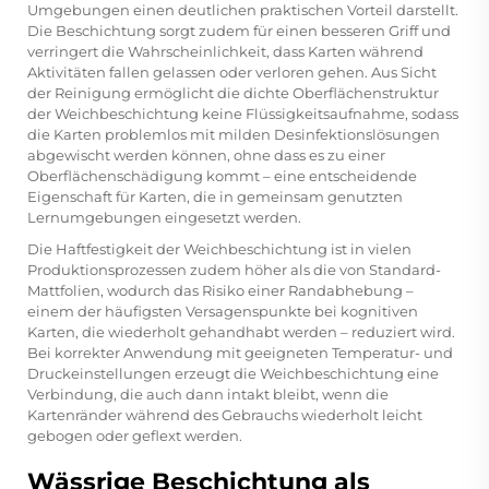
Umgebungen einen deutlichen praktischen Vorteil darstellt.
Die Beschichtung sorgt zudem für einen besseren Griff und
verringert die Wahrscheinlichkeit, dass Karten während
Aktivitäten fallen gelassen oder verloren gehen. Aus Sicht
der Reinigung ermöglicht die dichte Oberflächenstruktur
der Weichbeschichtung keine Flüssigkeitsaufnahme, sodass
die Karten problemlos mit milden Desinfektionslösungen
abgewischt werden können, ohne dass es zu einer
Oberflächenschädigung kommt – eine entscheidende
Eigenschaft für Karten, die in gemeinsam genutzten
Lernumgebungen eingesetzt werden.
Die Haftfestigkeit der Weichbeschichtung ist in vielen
Produktionsprozessen zudem höher als die von Standard-
Mattfolien, wodurch das Risiko einer Randabhebung –
einem der häufigsten Versagenspunkte bei kognitiven
Karten, die wiederholt gehandhabt werden – reduziert wird.
Bei korrekter Anwendung mit geeigneten Temperatur- und
Druckeinstellungen erzeugt die Weichbeschichtung eine
Verbindung, die auch dann intakt bleibt, wenn die
Kartenränder während des Gebrauchs wiederholt leicht
gebogen oder geflext werden.
Wässrige Beschichtung als