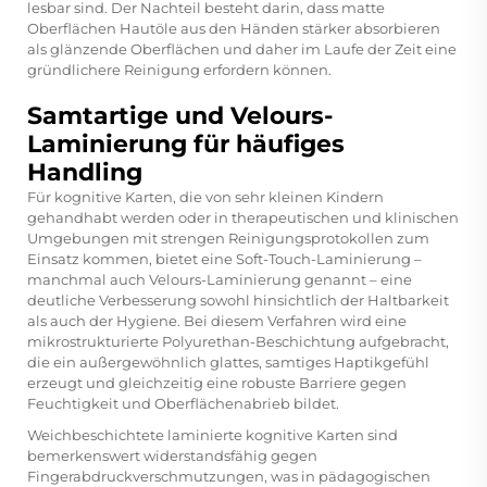
lesbar sind. Der Nachteil besteht darin, dass matte
Oberflächen Hautöle aus den Händen stärker absorbieren
als glänzende Oberflächen und daher im Laufe der Zeit eine
gründlichere Reinigung erfordern können.
Samtartige und Velours-
Laminierung für häufiges
Handling
Für kognitive Karten, die von sehr kleinen Kindern
gehandhabt werden oder in therapeutischen und klinischen
Umgebungen mit strengen Reinigungsprotokollen zum
Einsatz kommen, bietet eine Soft-Touch-Laminierung –
manchmal auch Velours-Laminierung genannt – eine
deutliche Verbesserung sowohl hinsichtlich der Haltbarkeit
als auch der Hygiene. Bei diesem Verfahren wird eine
mikrostrukturierte Polyurethan-Beschichtung aufgebracht,
die ein außergewöhnlich glattes, samtiges Haptikgefühl
erzeugt und gleichzeitig eine robuste Barriere gegen
Feuchtigkeit und Oberflächenabrieb bildet.
Weichbeschichtete laminierte kognitive Karten sind
bemerkenswert widerstandsfähig gegen
Fingerabdruckverschmutzungen, was in pädagogischen