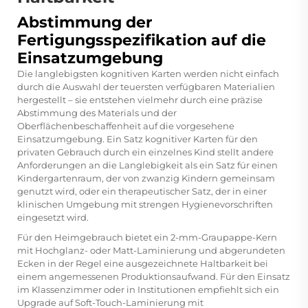
Abstimmung der
Fertigungsspezifikation auf die
Einsatzumgebung
Die langlebigsten kognitiven Karten werden nicht einfach
durch die Auswahl der teuersten verfügbaren Materialien
hergestellt – sie entstehen vielmehr durch eine präzise
Abstimmung des Materials und der
Oberflächenbeschaffenheit auf die vorgesehene
Einsatzumgebung. Ein Satz kognitiver Karten für den
privaten Gebrauch durch ein einzelnes Kind stellt andere
Anforderungen an die Langlebigkeit als ein Satz für einen
Kindergartenraum, der von zwanzig Kindern gemeinsam
genutzt wird, oder ein therapeutischer Satz, der in einer
klinischen Umgebung mit strengen Hygienevorschriften
eingesetzt wird.
Für den Heimgebrauch bietet ein 2-mm-Graupappe-Kern
mit Hochglanz- oder Matt-Laminierung und abgerundeten
Ecken in der Regel eine ausgezeichnete Haltbarkeit bei
einem angemessenen Produktionsaufwand. Für den Einsatz
im Klassenzimmer oder in Institutionen empfiehlt sich ein
Upgrade auf Soft-Touch-Laminierung mit