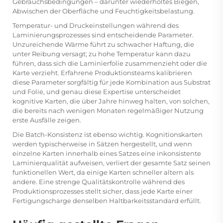
Gebrauchsbedingungen – darunter wiederholtes Biegen,
Abwischen der Oberfläche und Feuchtigkeitsbelastung.
Temperatur- und Druckeinstellungen während des
Laminierungsprozesses sind entscheidende Parameter.
Unzureichende Wärme führt zu schwacher Haftung, die
unter Reibung versagt; zu hohe Temperatur kann dazu
führen, dass sich die Laminierfolie zusammenzieht oder die
Karte verzieht. Erfahrene Produktionsteams kalibrieren
diese Parameter sorgfältig für jede Kombination aus Substrat
und Folie, und genau diese Expertise unterscheidet
kognitive Karten, die über Jahre hinweg halten, von solchen,
die bereits nach wenigen Monaten regelmäßiger Nutzung
erste Ausfälle zeigen.
Die Batch-Konsistenz ist ebenso wichtig. Kognitionskarten
werden typischerweise in Sätzen hergestellt, und wenn
einzelne Karten innerhalb eines Satzes eine inkonsistente
Laminierqualität aufweisen, verliert der gesamte Satz seinen
funktionellen Wert, da einige Karten schneller altern als
andere. Eine strenge Qualitätskontrolle während des
Produktionsprozesses stellt sicher, dass jede Karte einer
Fertigungscharge denselben Haltbarkeitsstandard erfüllt.