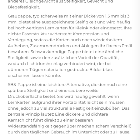
anderes Gleichgewicht aus Steifigkeit, Gewicht und
Biegefestigkeit.
Graupappe, typischerweise mit einer Dicke von 1,5 mm bis 3
mm, bietet eine ausgezeichnete Steifigkeit und wird häufig
bei hochwertigen Lernkarten für Kleinkinder eingesetzt. Ihre
dichte Faserstruktur widersteht Kompression und
Verbiegung, sodass die Karten auch nach wiederholtem
Aufheben, Zusammendrücken und Ablegen ihr flaches Profil
bewahren. Schwarzkerndige Pappe bietet eine ähnliche
Steifigkeit sowie den zusätzlichen Vorteil der Opazität,
wodurch Lichtdurchschlag verhindert wird, der bei
dünneren Trägermaterialien gedruckte Bilder blass
erscheinen lassen könnte.
SBS-Pappe ist eine leichtere Alternative, die dennoch eine
spürbare Steifigkeit und eine saubere weiße
Druckoberfläche bietet. Sie wird häufig gewählt, wenn
Lernkarten aufgrund ihrer Portabilität leicht sein müssen,
ohne jedoch zu viel strukturelle Festigkeit einzubüßen. Das
zentrale Prinzip lautet: Eine dickere und dichtere
Kernschicht führt direkt zu einer besseren
Widerstandsfähigkeit gegenüber mechanischem Verschleiß
durch den täglichen Gebrauch im Unterricht oder zu Hause.