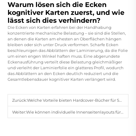
Warum lösen sich die Ecken
kognitiver Karten zuerst, und wie
lässt sich dies verhindern?
Die Ecken von Karten erfahren bei der Handhabung
konzentrierte mechanische Belastung – sie sind die Stellen,
an denen die Karten am ehesten an Oberflächen hängen
bleiben oder sich unter Druck verformen. Scharfe Ecken
beschleunigen das Abblättern der Laminierung, da die Folie
um einen engen Winkel haften muss. Eine abgerundete
Eckenausführung verteilt diese Belastung gleichmäßiger
und verleiht der Laminierfolie ein glatteres Profil, wodurch
das Abblättern an den Ecken deutlich reduziert und die
Gesamtlebensdauer kognitiver Karten verlängert wird.
Zurück:
Welche Vorteile bieten Hardcover-Bücher für Sonderausgaben und Premium-Präsentationen?
Weiter:
Wie können individuelle Innenseitenlayouts für Notizbücher (liniert, kariert, blanko) unterschiedlichen Nutzungsszenarien gerecht werden?