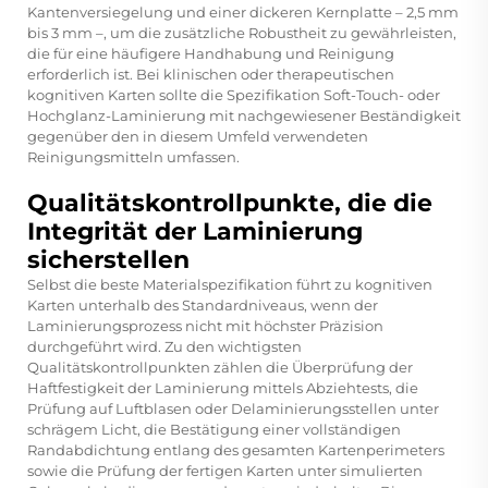
Kantenversiegelung und einer dickeren Kernplatte – 2,5 mm
bis 3 mm –, um die zusätzliche Robustheit zu gewährleisten,
die für eine häufigere Handhabung und Reinigung
erforderlich ist. Bei klinischen oder therapeutischen
kognitiven Karten sollte die Spezifikation Soft-Touch- oder
Hochglanz-Laminierung mit nachgewiesener Beständigkeit
gegenüber den in diesem Umfeld verwendeten
Reinigungsmitteln umfassen.
Qualitätskontrollpunkte, die die
Integrität der Laminierung
sicherstellen
Selbst die beste Materialspezifikation führt zu kognitiven
Karten unterhalb des Standardniveaus, wenn der
Laminierungsprozess nicht mit höchster Präzision
durchgeführt wird. Zu den wichtigsten
Qualitätskontrollpunkten zählen die Überprüfung der
Haftfestigkeit der Laminierung mittels Abziehtests, die
Prüfung auf Luftblasen oder Delaminierungsstellen unter
schrägem Licht, die Bestätigung einer vollständigen
Randabdichtung entlang des gesamten Kartenperimeters
sowie die Prüfung der fertigen Karten unter simulierten