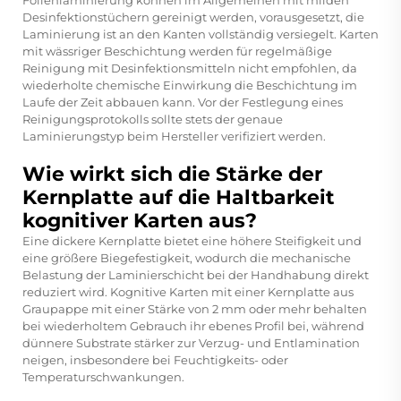
Folienlaminierung können im Allgemeinen mit milden
Desinfektionstüchern gereinigt werden, vorausgesetzt, die
Laminierung ist an den Kanten vollständig versiegelt. Karten
mit wässriger Beschichtung werden für regelmäßige
Reinigung mit Desinfektionsmitteln nicht empfohlen, da
wiederholte chemische Einwirkung die Beschichtung im
Laufe der Zeit abbauen kann. Vor der Festlegung eines
Reinigungsprotokolls sollte stets der genaue
Laminierungstyp beim Hersteller verifiziert werden.
Wie wirkt sich die Stärke der
Kernplatte auf die Haltbarkeit
kognitiver Karten aus?
Eine dickere Kernplatte bietet eine höhere Steifigkeit und
eine größere Biegefestigkeit, wodurch die mechanische
Belastung der Laminierschicht bei der Handhabung direkt
reduziert wird. Kognitive Karten mit einer Kernplatte aus
Graupappe mit einer Stärke von 2 mm oder mehr behalten
bei wiederholtem Gebrauch ihr ebenes Profil bei, während
dünnere Substrate stärker zur Verzug- und Entlamination
neigen, insbesondere bei Feuchtigkeits- oder
Temperaturschwankungen.