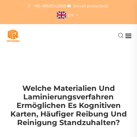
+86-18925142858
[email protected]
EN
Welche Materialien Und
Laminierungsverfahren
Ermöglichen Es Kognitiven
Karten, Häufiger Reibung Und
Reinigung Standzuhalten?