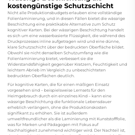
kostengünstige Schutzschicht
Nicht alle Produktionsbudgets erlauben eine vollständige
Folienlaminierung, und in diesen Fällen bietet die wässrige
Beschichtung eine praktikable Alternative zum Schutz
kognitiver Karten. Bei der wässrigen Beschichtung handelt
es sich um eine wasserbasierte Flüssigkeit, die während des
Druckprozesses inline aufgetragen wird und eine dünne,
klare Schutzschicht über der bedruckten Oberfläche bildet.
Obwohl sie nicht denselben Schutzumfang wie die
Folienlaminierung bietet, verbessert sie die
Widerstandsfähigkeit gegenüber Kratzern, Feuchtigkeit und
leichtem Abrieb im Vergleich zu unbeschichteten
bedruckten Oberflächen deutlich.
Für kognitive Karten, die für einen mäßigen Einsatz
vorgesehen sind – beispielsweise Lernsets für den
Heimgebrauch durch ein einzelnes Kind – kann eine
wässrige Beschichtung die funktionale Lebensdauer
erheblich verlängern, ohne die Produktionskosten
signifikant zu erhöhen. Sie ist außerdem
umweltfreundlicher als die Laminierung mit Kunststofffolie,
was für Marken und Pädagogen mit Fokus auf
Nachhaltigkeit zunehmend wichtiger wird. Der Nachteil ist,