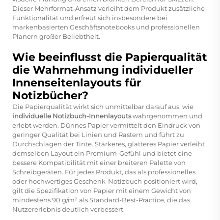
Dieser Mehrformat-Ansatz verleiht dem Produkt zusätzliche
Funktionalität und erfreut sich insbesondere bei
markenbasierten Geschäftsnotebooks und professionellen
Planern großer Beliebtheit.
Wie beeinflusst die Papierqualität
die Wahrnehmung individueller
Innenseitenlayouts für
Notizbücher?
Die Papierqualität wirkt sich unmittelbar darauf aus, wie
individuelle Notizbuch-Innenlayouts
wahrgenommen und
erlebt werden. Dünnes Papier vermittelt den Eindruck von
geringer Qualität bei Linien und Rastern und führt zu
Durchschlagen der Tinte. Stärkeres, glatteres Papier verleiht
demselben Layout ein Premium-Gefühl und bietet eine
bessere Kompatibilität mit einer breiteren Palette von
Schreibgeräten. Für jedes Produkt, das als professionelles
oder hochwertiges Geschenk-Notizbuch positioniert wird,
gilt die Spezifikation von Papier mit einem Gewicht von
mindestens 90 g/m² als Standard-Best-Practice, die das
Nutzererlebnis deutlich verbessert.