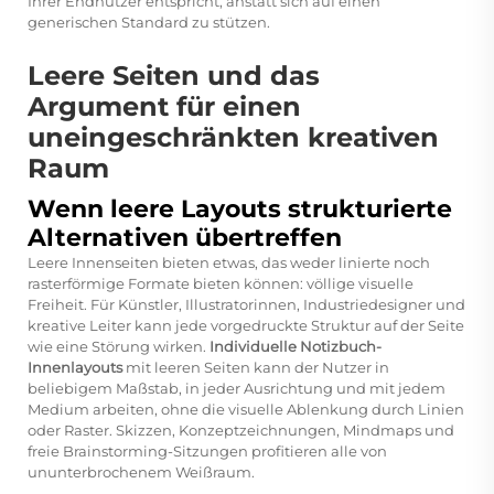
Ihrer Endnutzer entspricht, anstatt sich auf einen
generischen Standard zu stützen.
Leere Seiten und das
Argument für einen
uneingeschränkten kreativen
Raum
Wenn leere Layouts strukturierte
Alternativen übertreffen
Leere Innenseiten bieten etwas, das weder linierte noch
rasterförmige Formate bieten können: völlige visuelle
Freiheit. Für Künstler, Illustratorinnen, Industriedesigner und
kreative Leiter kann jede vorgedruckte Struktur auf der Seite
wie eine Störung wirken.
Individuelle Notizbuch-
Innenlayouts
mit leeren Seiten kann der Nutzer in
beliebigem Maßstab, in jeder Ausrichtung und mit jedem
Medium arbeiten, ohne die visuelle Ablenkung durch Linien
oder Raster. Skizzen, Konzeptzeichnungen, Mindmaps und
freie Brainstorming-Sitzungen profitieren alle von
ununterbrochenem Weißraum.