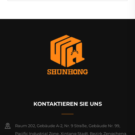
KONTAKTIEREN SIE UNS
Raum 202, Gebäude A-2, Nr. 9 Straße, Gebäude Nr. 99,
Pacific Industrial Zone, Xintang Stadt, Bezirk Zengcheng,