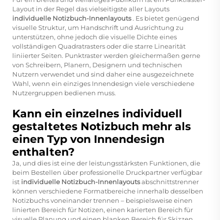
Layout in der Regel das vielseitigste aller Layouts
individuelle Notizbuch-Innenlayouts
. Es bietet genügend
visuelle Struktur, um Handschrift und Ausrichtung zu
unterstützen, ohne jedoch die visuelle Dichte eines
vollständigen Quadratrasters oder die starre Linearität
liniierter Seiten. Punktraster werden gleichermaßen gerne
von Schreibern, Planern, Designern und technischen
Nutzern verwendet und sind daher eine ausgezeichnete
Wahl, wenn ein einziges Innendesign viele verschiedene
Nutzergruppen bedienen muss.
Kann ein einzelnes individuell
gestaltetes Notizbuch mehr als
einen Typ von Innendesign
enthalten?
Ja, und dies ist eine der leistungsstärksten Funktionen, die
beim Bestellen über professionelle Druckpartner verfügbar
ist
individuelle Notizbuch-Innenlayouts
abschnittstrenner
können verschiedene Formatbereiche innerhalb desselben
Notizbuchs voneinander trennen – beispielsweise einen
linierten Bereich für Notizen, einen karierten Bereich für
visuelle Planung und einen blanken Bereich für Skizzen.