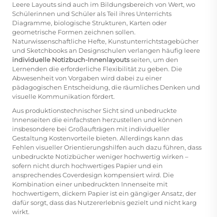
Leere Layouts sind auch im Bildungsbereich von Wert, wo
Schülerinnen und Schüler als Teil ihres Unterrichts
Diagramme, biologische Strukturen, Karten oder
geometrische Formen zeichnen sollen.
Naturwissenschaftliche Hefte, Kunstunterrichtstagebücher
und Sketchbooks an Designschulen verlangen häufig leere
individuelle Notizbuch-Innenlayouts
seiten, um den
Lernenden die erforderliche Flexibilität zu geben. Die
Abwesenheit von Vorgaben wird dabei zu einer
pädagogischen Entscheidung, die räumliches Denken und
visuelle Kommunikation fördert.
Aus produktionstechnischer Sicht sind unbedruckte
Innenseiten die einfachsten herzustellen und können
insbesondere bei Großaufträgen mit individueller
Gestaltung Kostenvorteile bieten. Allerdings kann das
Fehlen visueller Orientierungshilfen auch dazu führen, dass
unbedruckte Notizbücher weniger hochwertig wirken –
sofern nicht durch hochwertiges Papier und ein
ansprechendes Coverdesign kompensiert wird. Die
Kombination einer unbedruckten Innenseite mit
hochwertigem, dickem Papier ist ein gängiger Ansatz, der
dafür sorgt, dass das Nutzererlebnis gezielt und nicht karg
wirkt.