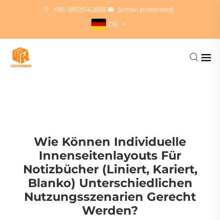
+86-18925142858
[email protected]
DE
Wie Können Individuelle
Innenseitenlayouts Für
Notizbücher (liniert, Kariert,
Blanko) Unterschiedlichen
Nutzungsszenarien Gerecht
Werden?