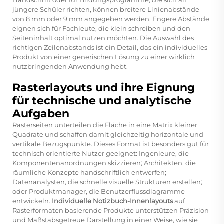
Handschrift oder für Bildungsprogramme, die sich an
jüngere Schüler richten, können breitere Linienabstände
von 8 mm oder 9 mm angegeben werden. Engere Abstände
eignen sich für Fachleute, die klein schreiben und den
Seiteninhalt optimal nutzen möchten. Die Auswahl des
richtigen Zeilenabstands ist ein Detail, das ein individuelles
Produkt von einer generischen Lösung zu einer wirklich
nutzbringenden Anwendung hebt.
Rasterlayouts und ihre Eignung
für technische und analytische
Aufgaben
Rasterseiten unterteilen die Fläche in eine Matrix kleiner
Quadrate und schaffen damit gleichzeitig horizontale und
vertikale Bezugspunkte. Dieses Format ist besonders gut für
technisch orientierte Nutzer geeignet: Ingenieure, die
Komponentenanordnungen skizzieren; Architekten, die
räumliche Konzepte handschriftlich entwerfen;
Datenanalysten, die schnelle visuelle Strukturen erstellen;
oder Produktmanager, die Benutzerflussdiagramme
entwickeln.
Individuelle Notizbuch-Innenlayouts
auf
Rasterformaten basierende Produkte unterstützen Präzision
und Maßstabsgetreue Darstellung in einer Weise, wie sie