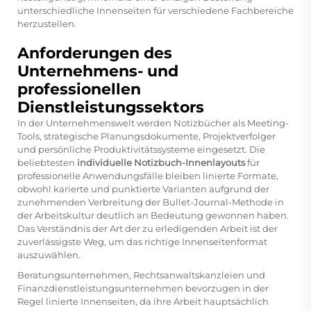
unterschiedliche Innenseiten für verschiedene Fachbereiche
herzustellen.
Anforderungen des
Unternehmens- und
professionellen
Dienstleistungssektors
In der Unternehmenswelt werden Notizbücher als Meeting-
Tools, strategische Planungsdokumente, Projektverfolger
und persönliche Produktivitätssysteme eingesetzt. Die
beliebtesten
individuelle Notizbuch-Innenlayouts
für
professionelle Anwendungsfälle bleiben linierte Formate,
obwohl karierte und punktierte Varianten aufgrund der
zunehmenden Verbreitung der Bullet-Journal-Methode in
der Arbeitskultur deutlich an Bedeutung gewonnen haben.
Das Verständnis der Art der zu erledigenden Arbeit ist der
zuverlässigste Weg, um das richtige Innenseitenformat
auszuwählen.
Beratungsunternehmen, Rechtsanwaltskanzleien und
Finanzdienstleistungsunternehmen bevorzugen in der
Regel linierte Innenseiten, da ihre Arbeit hauptsächlich