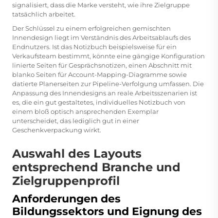
signalisiert, dass die Marke versteht, wie ihre Zielgruppe
tatsächlich arbeitet.
Der Schlüssel zu einem erfolgreichen gemischten
Innendesign liegt im Verständnis des Arbeitsablaufs des
Endnutzers. Ist das Notizbuch beispielsweise für ein
Verkaufsteam bestimmt, könnte eine gängige Konfiguration
linierte Seiten für Gesprächsnotizen, einen Abschnitt mit
blanko Seiten für Account-Mapping-Diagramme sowie
datierte Planerseiten zur Pipeline-Verfolgung umfassen. Die
Anpassung des Innendesigns an reale Arbeitsszenarien ist
es, die ein gut gestaltetes, individuelles Notizbuch von
einem bloß optisch ansprechenden Exemplar
unterscheidet, das lediglich gut in einer
Geschenkverpackung wirkt.
Auswahl des Layouts
entsprechend Branche und
Zielgruppenprofil
Anforderungen des
Bildungssektors und Eignung des