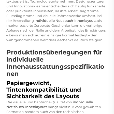
textbasiert ist. Technologieunternehmen, Designagenturen
und Innovations-Teams entscheiden sich häufig für karierte
oder punktierte Innenseiten, da ihre Arbeit Diagramme,
Flussdiagramme und visuelle Rahmenwerke umfasst. Bei
der Beschaffung
individuelle Notizbuch-Innenlayouts
als
markenbasierte Corporate-Geschenke kann die vorherige
Abfrage nach der Rolle und dem Arbeitsstil des Empfängers
– bevor man sich auf ein einziges Format festlegt – den
wahrgenommenen Wert des Geschenks deutlich steigern.
Produktionsüberlegungen für
individuelle
Innenausstattungsspezifikatio
nen
Papiergewicht,
Tintenkompatibilität und
Sichtbarkeit des Layouts
Die visuelle und haptische Qualität von
individuelle
Notizbuch-Innenlayouts
hängt nicht nur vom gewählten
Format ab, sondern auch von den technischen