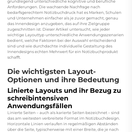
grundlegend unterschiedliche kognitive und berufliche
Anforderungen. Die wachsende Nachfrage nach
bedarfsgerechtem Notizbuchdruck hat es Marken, Schulen
und Unternehmen einfacher als je zuvor gemacht, genau
das Innendesign anzugeben, das auf ihre Zielgruppe
zugeschnitten ist. Dieser Artikel untersucht, wie jeder
wichtige Layouttyp unterschiedliche Anwendungsszenarien
bedient, welche Faktoren bei der Auswahl entscheidend
sind und wie durchdachte individuelle Gestaltung des
Innendesigns echten Mehrwert für ein Notizbuchprodukt
schafft.
Die wichtigsten Layout-
Optionen und ihre Bedeutung
Linierte Layouts und ihr Bezug zu
schreibintensiven
Anwendungsfällen
Linierte Seiten – auch als karierte Seiten bezeichnet – sind
das am weitesten verbreitete Format im Notizbuchdesign.
Horizontale Linien verlaufen in regelmäßigen Abständen
über die Seite, typischerweise mit einer Breite, die je nach