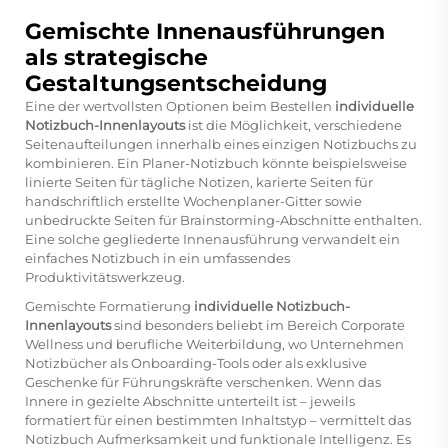
Gemischte Innenausführungen
als strategische
Gestaltungsentscheidung
Eine der wertvollsten Optionen beim Bestellen
individuelle
Notizbuch-Innenlayouts
ist die Möglichkeit, verschiedene
Seitenaufteilungen innerhalb eines einzigen Notizbuchs zu
kombinieren. Ein Planer-Notizbuch könnte beispielsweise
linierte Seiten für tägliche Notizen, karierte Seiten für
handschriftlich erstellte Wochenplaner-Gitter sowie
unbedruckte Seiten für Brainstorming-Abschnitte enthalten.
Eine solche gegliederte Innenausführung verwandelt ein
einfaches Notizbuch in ein umfassendes
Produktivitätswerkzeug.
Gemischte Formatierung
individuelle Notizbuch-
Innenlayouts
sind besonders beliebt im Bereich Corporate
Wellness und berufliche Weiterbildung, wo Unternehmen
Notizbücher als Onboarding-Tools oder als exklusive
Geschenke für Führungskräfte verschenken. Wenn das
Innere in gezielte Abschnitte unterteilt ist – jeweils
formatiert für einen bestimmten Inhaltstyp – vermittelt das
Notizbuch Aufmerksamkeit und funktionale Intelligenz. Es