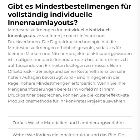
Gibt es Mindestbestellmengen für
vollständig individuelle
Innenraumlayouts?
Mindestbestellmengen für
individuelle Notizbuch-
Innenlayouts
sie variieren je nach Lieferant und
Druckverfahren. Die Digitaldrucktechnologie hat die
Mindestbestellmengen erheblich gesenkt, sodass es für
kleinere Marken und Nischenprojekte praktikabel geworden
ist, maßgeschneiderte Innenräume zu bestellen, ohne sich
auf Tausende von Einheiten festlegen zu müssen. Beim
Offsetdruck – der aufgrund seiner Kosteneffizienz bei sehr
hohen Auflagen bevorzugt wird – sind hingegen in der
Regel höhere Mindestmengen erforderlich. Wenn Sie Ihre
Mengenanforderungen bereits im Vorfeld mit Ihrem
Druckpartner besprechen, können Sie die kosteneffektivste
Produktionsmethode für Ihr konkretes Projekt auswählen.
Zurück:
Welche Materialien und Laminierungsverfahren ermöglichen es kognitiven Karten, häufiger Reibung und Reinigung standzuhalten?
Weiter:
Wie fördern die Inhaltsstruktur und das Bild-Design kognitiver Karten die Speicherung und den Abruf von Erinnerungen?