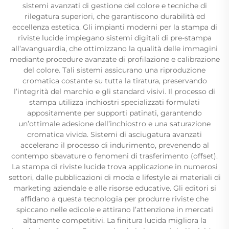
sistemi avanzati di gestione del colore e tecniche di
rilegatura superiori, che garantiscono durabilità ed
eccellenza estetica. Gli impianti moderni per la stampa di
riviste lucide impiegano sistemi digitali di pre-stampa
all’avanguardia, che ottimizzano la qualità delle immagini
mediante procedure avanzate di profilazione e calibrazione
del colore. Tali sistemi assicurano una riproduzione
cromatica costante su tutta la tiratura, preservando
l’integrità del marchio e gli standard visivi. Il processo di
stampa utilizza inchiostri specializzati formulati
appositamente per supporti patinati, garantendo
un’ottimale adesione dell’inchiostro e una saturazione
cromatica vivida. Sistemi di asciugatura avanzati
accelerano il processo di indurimento, prevenendo al
contempo sbavature o fenomeni di trasferimento (offset).
La stampa di riviste lucide trova applicazione in numerosi
settori, dalle pubblicazioni di moda e lifestyle ai materiali di
marketing aziendale e alle risorse educative. Gli editori si
affidano a questa tecnologia per produrre riviste che
spiccano nelle edicole e attirano l’attenzione in mercati
altamente competitivi. La finitura lucida migliora la