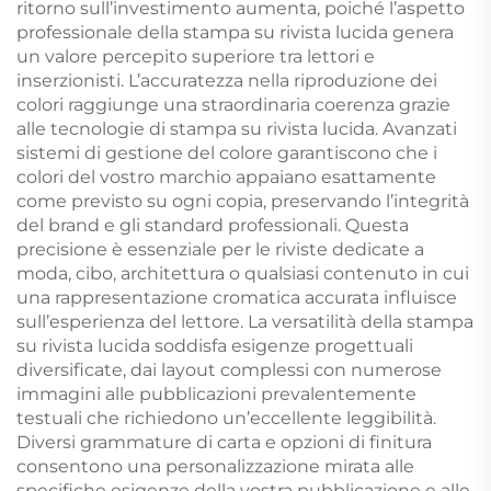
ritorno sull’investimento aumenta, poiché l’aspetto
professionale della stampa su rivista lucida genera
un valore percepito superiore tra lettori e
inserzionisti. L’accuratezza nella riproduzione dei
colori raggiunge una straordinaria coerenza grazie
alle tecnologie di stampa su rivista lucida. Avanzati
sistemi di gestione del colore garantiscono che i
colori del vostro marchio appaiano esattamente
come previsto su ogni copia, preservando l’integrità
del brand e gli standard professionali. Questa
precisione è essenziale per le riviste dedicate a
moda, cibo, architettura o qualsiasi contenuto in cui
una rappresentazione cromatica accurata influisce
sull’esperienza del lettore. La versatilità della stampa
su rivista lucida soddisfa esigenze progettuali
diversificate, dai layout complessi con numerose
immagini alle pubblicazioni prevalentemente
testuali che richiedono un’eccellente leggibilità.
Diversi grammature di carta e opzioni di finitura
consentono una personalizzazione mirata alle
specifiche esigenze della vostra pubblicazione e alle