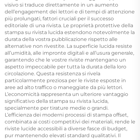
visivo si traduce direttamente in un aumento
dell’engagement dei lettori e di tempi di attenzione
più prolungati, fattori cruciali per il successo
editoriale di una rivista. Le proprietà protettive della
stampa su rivista lucida estendono notevolmente la
durata della vostra pubblicazione rispetto alle
alternative non rivestite. La superficie lucida resiste
all’umidità, alle impronte digitali e all’usura generale,
garantendo che le vostre riviste mantengano un
aspetto impeccabile per tutta la durata della loro
circolazione. Questa resistenza si rivela
particolarmente preziosa per le riviste esposte in
aree ad alto traffico o maneggiate da più lettori.
L’economicità rappresenta un ulteriore vantaggio
significativo della stampa su rivista lucida,
specialmente per tirature medie o grandi.
L’efficienza dei moderni processi di stampa offset,
combinata ai costi competitivi dei materiali, rende le
riviste lucide accessibili a diverse fasce di budget,
pur mantenendo elevati standard qualitativi. Il