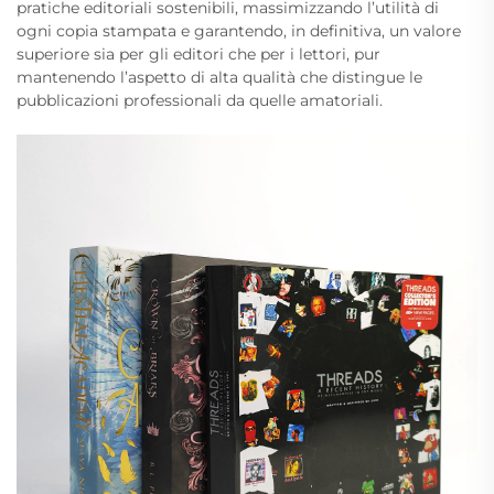
pratiche editoriali sostenibili, massimizzando l’utilità di
ogni copia stampata e garantendo, in definitiva, un valore
superiore sia per gli editori che per i lettori, pur
mantenendo l’aspetto di alta qualità che distingue le
pubblicazioni professionali da quelle amatoriali.