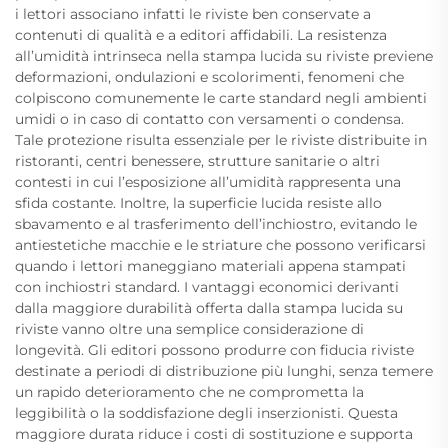
i lettori associano infatti le riviste ben conservate a
contenuti di qualità e a editori affidabili. La resistenza
all’umidità intrinseca nella stampa lucida su riviste previene
deformazioni, ondulazioni e scolorimenti, fenomeni che
colpiscono comunemente le carte standard negli ambienti
umidi o in caso di contatto con versamenti o condensa.
Tale protezione risulta essenziale per le riviste distribuite in
ristoranti, centri benessere, strutture sanitarie o altri
contesti in cui l’esposizione all’umidità rappresenta una
sfida costante. Inoltre, la superficie lucida resiste allo
sbavamento e al trasferimento dell’inchiostro, evitando le
antiestetiche macchie e le striature che possono verificarsi
quando i lettori maneggiano materiali appena stampati
con inchiostri standard. I vantaggi economici derivanti
dalla maggiore durabilità offerta dalla stampa lucida su
riviste vanno oltre una semplice considerazione di
longevità. Gli editori possono produrre con fiducia riviste
destinate a periodi di distribuzione più lunghi, senza temere
un rapido deterioramento che ne comprometta la
leggibilità o la soddisfazione degli inserzionisti. Questa
maggiore durata riduce i costi di sostituzione e supporta