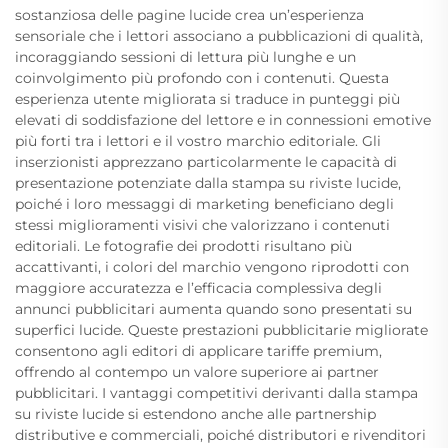
sostanziosa delle pagine lucide crea un’esperienza
sensoriale che i lettori associano a pubblicazioni di qualità,
incoraggiando sessioni di lettura più lunghe e un
coinvolgimento più profondo con i contenuti. Questa
esperienza utente migliorata si traduce in punteggi più
elevati di soddisfazione del lettore e in connessioni emotive
più forti tra i lettori e il vostro marchio editoriale. Gli
inserzionisti apprezzano particolarmente le capacità di
presentazione potenziate dalla stampa su riviste lucide,
poiché i loro messaggi di marketing beneficiano degli
stessi miglioramenti visivi che valorizzano i contenuti
editoriali. Le fotografie dei prodotti risultano più
accattivanti, i colori del marchio vengono riprodotti con
maggiore accuratezza e l’efficacia complessiva degli
annunci pubblicitari aumenta quando sono presentati su
superfici lucide. Queste prestazioni pubblicitarie migliorate
consentono agli editori di applicare tariffe premium,
offrendo al contempo un valore superiore ai partner
pubblicitari. I vantaggi competitivi derivanti dalla stampa
su riviste lucide si estendono anche alle partnership
distributive e commerciali, poiché distributori e rivenditori