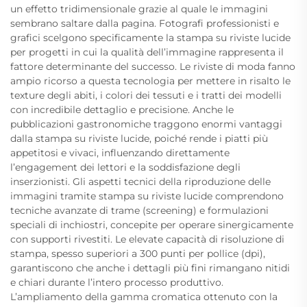
un effetto tridimensionale grazie al quale le immagini
sembrano saltare dalla pagina. Fotografi professionisti e
grafici scelgono specificamente la stampa su riviste lucide
per progetti in cui la qualità dell’immagine rappresenta il
fattore determinante del successo. Le riviste di moda fanno
ampio ricorso a questa tecnologia per mettere in risalto le
texture degli abiti, i colori dei tessuti e i tratti dei modelli
con incredibile dettaglio e precisione. Anche le
pubblicazioni gastronomiche traggono enormi vantaggi
dalla stampa su riviste lucide, poiché rende i piatti più
appetitosi e vivaci, influenzando direttamente
l’engagement dei lettori e la soddisfazione degli
inserzionisti. Gli aspetti tecnici della riproduzione delle
immagini tramite stampa su riviste lucide comprendono
tecniche avanzate di trame (screening) e formulazioni
speciali di inchiostri, concepite per operare sinergicamente
con supporti rivestiti. Le elevate capacità di risoluzione di
stampa, spesso superiori a 300 punti per pollice (dpi),
garantiscono che anche i dettagli più fini rimangano nitidi
e chiari durante l’intero processo produttivo.
L’ampliamento della gamma cromatica ottenuto con la