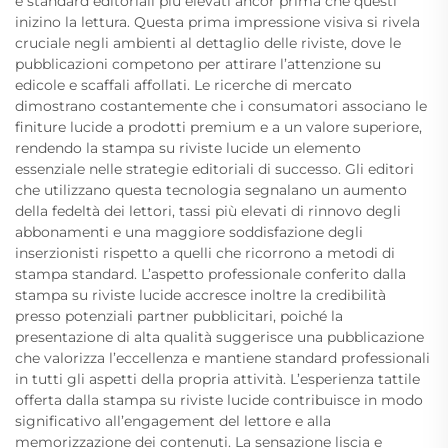
e standard editoriali più elevati ancor prima che questi
inizino la lettura. Questa prima impressione visiva si rivela
cruciale negli ambienti al dettaglio delle riviste, dove le
pubblicazioni competono per attirare l’attenzione su
edicole e scaffali affollati. Le ricerche di mercato
dimostrano costantemente che i consumatori associano le
finiture lucide a prodotti premium e a un valore superiore,
rendendo la stampa su riviste lucide un elemento
essenziale nelle strategie editoriali di successo. Gli editori
che utilizzano questa tecnologia segnalano un aumento
della fedeltà dei lettori, tassi più elevati di rinnovo degli
abbonamenti e una maggiore soddisfazione degli
inserzionisti rispetto a quelli che ricorrono a metodi di
stampa standard. L’aspetto professionale conferito dalla
stampa su riviste lucide accresce inoltre la credibilità
presso potenziali partner pubblicitari, poiché la
presentazione di alta qualità suggerisce una pubblicazione
che valorizza l’eccellenza e mantiene standard professionali
in tutti gli aspetti della propria attività. L’esperienza tattile
offerta dalla stampa su riviste lucide contribuisce in modo
significativo all’engagement del lettore e alla
memorizzazione dei contenuti. La sensazione liscia e