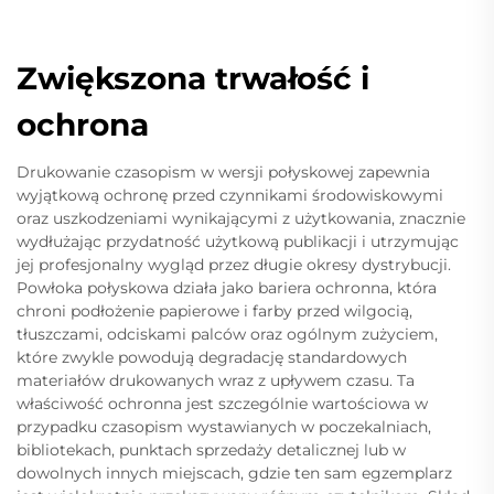
Zwiększona trwałość i
ochrona
Drukowanie czasopism w wersji połyskowej zapewnia
wyjątkową ochronę przed czynnikami środowiskowymi
oraz uszkodzeniami wynikającymi z użytkowania, znacznie
wydłużając przydatność użytkową publikacji i utrzymując
jej profesjonalny wygląd przez długie okresy dystrybucji.
Powłoka połyskowa działa jako bariera ochronna, która
chroni podłożenie papierowe i farby przed wilgocią,
tłuszczami, odciskami palców oraz ogólnym zużyciem,
które zwykle powodują degradację standardowych
materiałów drukowanych wraz z upływem czasu. Ta
właściwość ochronna jest szczególnie wartościowa w
przypadku czasopism wystawianych w poczekalniach,
bibliotekach, punktach sprzedaży detalicznej lub w
dowolnych innych miejscach, gdzie ten sam egzemplarz