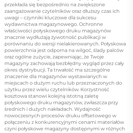
przekłada się bezpośrednio na zwiększone
zaangażowanie czytelników oraz dłuższy czas ich
uwagi – czynniki kluczowe dla sukcesu
wydawnictwa magazynowego. Ochronne
właściwości połyskowego druku magazynów
znacznie wydłużają żywotność publikacji w
porównaniu do wersji nielakierowanych. Połyskowa
powierzchnia jest odporna na wilgoć, ślady palców
oraz ogólne zużycie, zapewniając, że Twoje
magazyny zachowają bezbłędny wygląd przez cały
okres dystrybucji. Ta trwałość ma szczególne
znaczenie dla magazynów wystawianych w
miejscach o dużym ruchu lub przeznaczonych do
użytku przez wielu czytelników. Korzystność
kosztowa stanowi kolejną istotną zaletę
połyskowego druku magazynów, zwłaszcza przy
średnich i dużych nakładach. Wydajność
nowoczesnych procesów druku offsetowego w
połączeniu z konkurencyjnymi cenami materiałów
czyni połyskowe magazyny dostępnymi w różnych