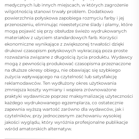
medycznych lub innych miejscach, w których zagrożenie
wilgotnością stanowi trwały problem. Dodatkowo
powierzchnia połyskowa zapobiega rozmyciu farby i jej
przenoszeniu, eliminując nieestetyczne ślady i plamy, które
mogą pojawić się przy obsłudze świeżo wydrukowanych
materiałów z użyciem standardowych farb. Korzyści
ekonomiczne wynikające z zwiększonej trwałości dzięki
drukowi czasopism połyskowych wykraczają poza proste
rozważania związane z długością życia produktu. Wydawcy
mogą z pewnością produkować czasopisma przeznaczone
na dłuższe okresy obiegu, nie obawiając się szybkiego
zużycia wpływającego na czytelność lub satysfakcję
reklamodawców. Ten wydłużony okres użytkowania
zmniejsza koszty wymiany i wspiera zrównoważone
praktyki wydawnicze poprzez maksymalizację użyteczności
każdego wydrukowanego egzemplarza, co ostatecznie
zapewnia wyższą wartość zarówno dla wydawców, jak i
czytelników, przy jednoczesnym zachowaniu wysokiej
jakości wyglądu, który wyróżnia profesjonalne publikacje
wśród amatorskich alternatyw.