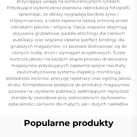
przyciągają uwagę na konkurencyjnych rynkach.
Połyskujące wykończenie poprawia reprodukcję fotografii,
sprawiając, że obrazy wyglądają bardziej żywo i
trójwymiarowo, a także zapewnia lepszą ochronę przed
odciskami palców i wilgocią. Opcje wiązania obejmują
zszywanie grzbietowe (saddle-stitching) dla cienkich
publikacji oraz wiązanie idealne (perfect binding) dla
grubszych magazynów, co pozwala dostosować się do
różnych liczby stron i wymagań projektowych. Ścisła
kontrola jakości na każdym etapie procesu drukowania
magazynów połyskujących zapewnia spójne rezultaty;
zautomatyzowane systemy inspekcji monitorują
dokładność kolorów, precyzję rejestracji oraz ogólną jakość
druku. Kompleksowe podejście do produkcji magazynów
pozwala na uzyskanie publikacji spełniających najwyższe
standardy zawodowe przy jednoczesnym zachowaniu
opłacalności zarówno dla małych, jak i dużych nakładów.
Popularne produkty