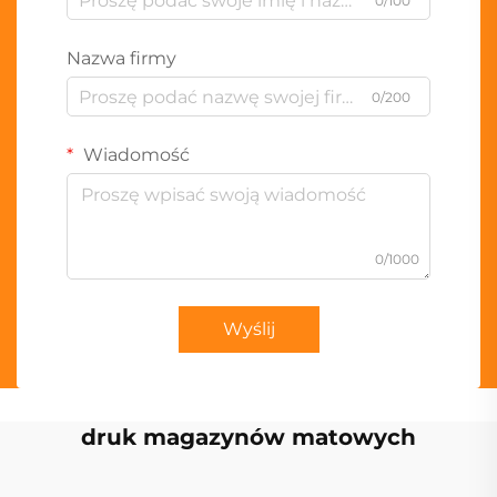
0/100
Nazwa firmy
0/200
Wiadomość
0/1000
Wyślij
druk magazynów matowych