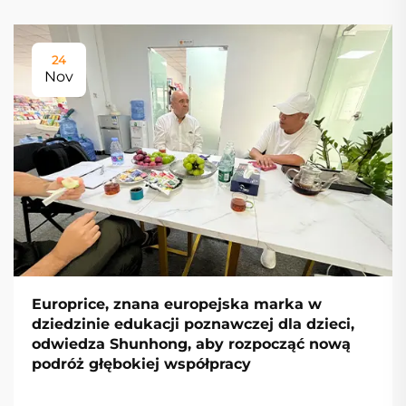
24
Nov
Europrice, znana europejska marka w
dziedzinie edukacji poznawczej dla dzieci,
odwiedza Shunhong, aby rozpocząć nową
podróż głębokiej współpracy