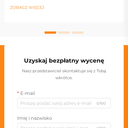
ZOBACZ WIĘCEJ
Uzyskaj bezpłatny wycenę
Nasz przedstawiciel skontaktuje się z Tobą
wkrótce.
E-mail
0/100
Imię i nazwisko