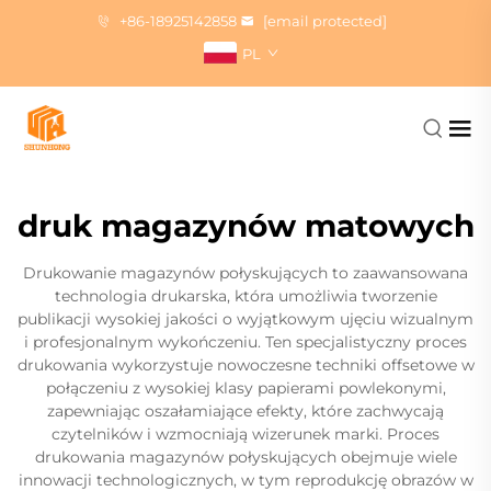
+86-18925142858
[email protected]
PL
druk magazynów matowych
Drukowanie magazynów połyskujących to zaawansowana
technologia drukarska, która umożliwia tworzenie
publikacji wysokiej jakości o wyjątkowym ujęciu wizualnym
i profesjonalnym wykończeniu. Ten specjalistyczny proces
drukowania wykorzystuje nowoczesne techniki offsetowe w
połączeniu z wysokiej klasy papierami powlekonymi,
zapewniając oszałamiające efekty, które zachwycają
czytelników i wzmocniają wizerunek marki. Proces
drukowania magazynów połyskujących obejmuje wiele
innowacji technologicznych, w tym reprodukcję obrazów w