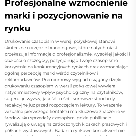
Profesjonalne wzmocnienie
marki i pozycjonowanie na
rynku
Drukowanie czasopism w wersji połyskowej stanowi
skuteczne narzędzie brandingowe, które natychmiast
przekazuje informacje o profesjonalizmie, wysokiej jakości i
dbałości o szczegóły, pozycjonując Twoje czasopismo
korzystnie na konkurencyjnych rynkach oraz wzmocniając
ogólną percepcję marki wśród czytelników i
reklamodawców. Premiumowy wygląd osiągany dzięki
drukowaniu czasopism w wersji połyskowej wywiera
natychmiastowy wpływ psychologiczny na czytelników,
sugerując wyższą jakość treści i surowsze standardy
redakcyjne już przed rozpoczęciem lektury. To wrażenie
wizualne pierwszego kontaktu ma kluczowe znaczenie w
środowisku sprzedaży czasopism, gdzie publikacje
rywalizują o uwagę na zatłoczonych kioskach prasowych i
półkach wystawowych. Badania rynkowe konsekwentnie