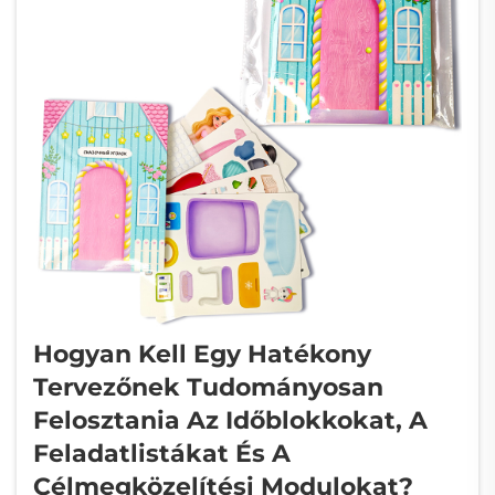
Hogyan Kell Egy Hatékony
Tervezőnek Tudományosan
Felosztania Az Időblokkokat, A
Feladatlistákat És A
Célmegközelítési Modulokat?