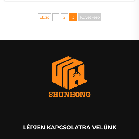
Előző
1
2
3
Következő
LÉPJEN KAPCSOLATBA VELÜNK