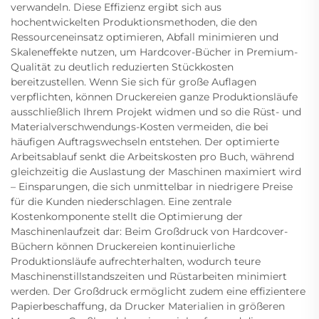
verwandeln. Diese Effizienz ergibt sich aus
hochentwickelten Produktionsmethoden, die den
Ressourceneinsatz optimieren, Abfall minimieren und
Skaleneffekte nutzen, um Hardcover-Bücher in Premium-
Qualität zu deutlich reduzierten Stückkosten
bereitzustellen. Wenn Sie sich für große Auflagen
verpflichten, können Druckereien ganze Produktionsläufe
ausschließlich Ihrem Projekt widmen und so die Rüst- und
Materialverschwendungs-Kosten vermeiden, die bei
häufigen Auftragswechseln entstehen. Der optimierte
Arbeitsablauf senkt die Arbeitskosten pro Buch, während
gleichzeitig die Auslastung der Maschinen maximiert wird
– Einsparungen, die sich unmittelbar in niedrigere Preise
für die Kunden niederschlagen. Eine zentrale
Kostenkomponente stellt die Optimierung der
Maschinenlaufzeit dar: Beim Großdruck von Hardcover-
Büchern können Druckereien kontinuierliche
Produktionsläufe aufrechterhalten, wodurch teure
Maschinenstillstandszeiten und Rüstarbeiten minimiert
werden. Der Großdruck ermöglicht zudem eine effizientere
Papierbeschaffung, da Drucker Materialien in größeren