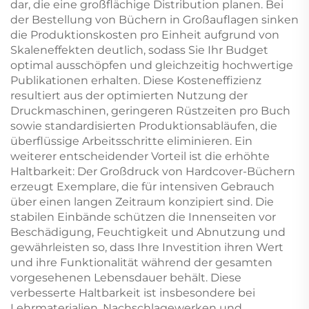
dar, die eine großflächige Distribution planen. Bei
der Bestellung von Büchern in Großauflagen sinken
die Produktionskosten pro Einheit aufgrund von
Skaleneffekten deutlich, sodass Sie Ihr Budget
optimal ausschöpfen und gleichzeitig hochwertige
Publikationen erhalten. Diese Kosteneffizienz
resultiert aus der optimierten Nutzung der
Druckmaschinen, geringeren Rüstzeiten pro Buch
sowie standardisierten Produktionsabläufen, die
überflüssige Arbeitsschritte eliminieren. Ein
weiterer entscheidender Vorteil ist die erhöhte
Haltbarkeit: Der Großdruck von Hardcover-Büchern
erzeugt Exemplare, die für intensiven Gebrauch
über einen langen Zeitraum konzipiert sind. Die
stabilen Einbände schützen die Innenseiten vor
Beschädigung, Feuchtigkeit und Abnutzung und
gewährleisten so, dass Ihre Investition ihren Wert
und ihre Funktionalität während der gesamten
vorgesehenen Lebensdauer behält. Diese
verbesserte Haltbarkeit ist insbesondere bei
Lehrmaterialien, Nachschlagewerken und