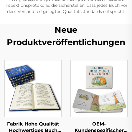
Inspektionsprotokolle, die sicherstellen, dass jedes Buch vor
dem Versand festgelegten Qualitätsstandards entspricht.
Neue
Produktveröffentlichungen
Fabrik Hohe Qualität
OEM-
Hochwertiges Buch
Kundenspezifischer