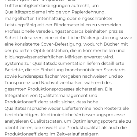
Luftfeuchtigkeitsbedingungen aufrecht, um
Qualitätsprobleme infolge von Papierdehnung,
mangelhafter Tintenhaftung oder eingeschränkter
Leistungsfähigkeit der Bindematerialien zu vermeiden.
Professionelle Veredelungsstandards beinhalten präzise
Schnitttoleranzen, eine einheitliche Rückenjustierung sowie
eine konsistente Cover-Befestigung, wodurch Bücher mit
der polierten Optik entstehen, die in kommerziellen und
bildungswissenschaftlichen Märkten erwartet wird.
Systeme zur Qualitätsdokumentation liefern detaillierte
Berichte, die die Einhaltung branchenüblicher Standards
sowie kundenspezifischer Vorgaben nachweisen und so
Transparenz und Nachvollziehbarkeit während des
gesamten Produktionsprozesses sicherstellen. Die
Integration von Qualitätsmanagement und
Produktionseffizienz stellt sicher, dass hohe
Qualitätsansprüche weder Liefertermine noch Kostenziele
beeinträchtigen. Kontinuierliche Verbesserungsprozesse
analysieren Qualitätsdaten, um Optimierungspotenziale zu
identifizieren, die sowohl die Produktqualität als auch die
Produktionseffizienz im Zeitverlauf steigern.