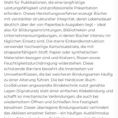
Wahl für Publikationen, die eine langfristige
Leistungsfähigkeit und professionelle Präsentation
erfordern. Dieses Herstellungsverfahren erzeugt Bücher
mit verstärkter struktureller Integrität, deren Lebensdauer
deutlich über der von Paperback-Ausgaben liegt – ideal
also für Bildungseinrichtungen, Bibliotheken und
Unternehmensumgebungen, in denen Bücher intensiv im
täglichen Einsatz sind. Die starre Einbandkonstruktion
verwendet hochwertige Kartonsubstrate, die mit
strapazierfähigem Stoff, Papier oder synthetischen
Materialien bezogen sind und Kratzern, Rissen sowie
Feuchtigkeitsdurchdringung widerstehen. Diese
schützende Barriere bewahrt die Innenseiten vor
Umwelteinflüssen, die bei weicheren Bindungsarten häufig
zu einer Alterung führen. Die bei Hardcover-Buch-
Großdrucken angewandte Bindetechnik nutzt genähte
Lagen (Signatures) statt einer einfachen Klebebindung und
schafft so mechanische Verbindungen, die auch bei
wiederholtem Öffnen und Schließen ihre Festigkeit
bewahren. Dieser überlegene Bindungsansatz verhindert
das Ablösen einzelner Seiten – ein häufiger Ausfallmodus