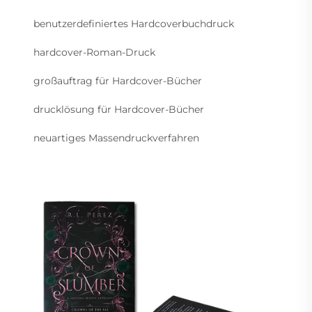
benutzerdefiniertes Hardcoverbuchdruck
hardcover-Roman-Druck
großauftrag für Hardcover-Bücher
drucklösung für Hardcover-Bücher
neuartiges Massendruckverfahren