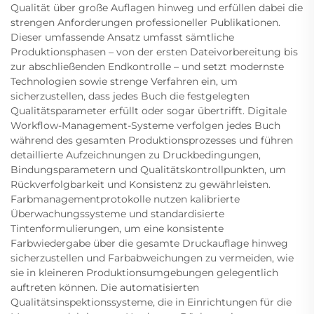
Qualität über große Auflagen hinweg und erfüllen dabei die
strengen Anforderungen professioneller Publikationen.
Dieser umfassende Ansatz umfasst sämtliche
Produktionsphasen – von der ersten Dateivorbereitung bis
zur abschließenden Endkontrolle – und setzt modernste
Technologien sowie strenge Verfahren ein, um
sicherzustellen, dass jedes Buch die festgelegten
Qualitätsparameter erfüllt oder sogar übertrifft. Digitale
Workflow-Management-Systeme verfolgen jedes Buch
während des gesamten Produktionsprozesses und führen
detaillierte Aufzeichnungen zu Druckbedingungen,
Bindungsparametern und Qualitätskontrollpunkten, um
Rückverfolgbarkeit und Konsistenz zu gewährleisten.
Farbmanagementprotokolle nutzen kalibrierte
Überwachungssysteme und standardisierte
Tintenformulierungen, um eine konsistente
Farbwiedergabe über die gesamte Druckauflage hinweg
sicherzustellen und Farbabweichungen zu vermeiden, wie
sie in kleineren Produktionsumgebungen gelegentlich
auftreten können. Die automatisierten
Qualitätsinspektionssysteme, die in Einrichtungen für die