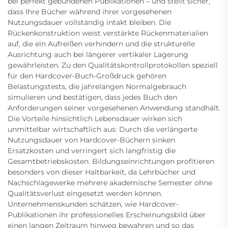
bei perfekt gebundenen Publikationen – und stellt sicher,
dass Ihre Bücher während ihrer vorgesehenen
Nutzungsdauer vollständig intakt bleiben. Die
Rückenkonstruktion weist verstärkte Rückenmaterialien
auf, die ein Aufreißen verhindern und die strukturelle
Ausrichtung auch bei längerer vertikaler Lagerung
gewährleisten. Zu den Qualitätskontrollprotokollen speziell
für den Hardcover-Buch-Großdruck gehören
Belastungstests, die jahrelangen Normalgebrauch
simulieren und bestätigen, dass jedes Buch den
Anforderungen seiner vorgesehenen Anwendung standhält.
Die Vorteile hinsichtlich Lebensdauer wirken sich
unmittelbar wirtschaftlich aus: Durch die verlängerte
Nutzungsdauer von Hardcover-Büchern sinken
Ersatzkosten und verringert sich langfristig die
Gesamtbetriebskosten. Bildungseinrichtungen profitieren
besonders von dieser Haltbarkeit, da Lehrbücher und
Nachschlagewerke mehrere akademische Semester ohne
Qualitätsverlust eingesetzt werden können.
Unternehmenskunden schätzen, wie Hardcover-
Publikationen ihr professionelles Erscheinungsbild über
einen langen Zeitraum hinweg bewahren und so das