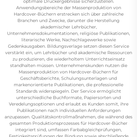
optimale Druckergebnisse sicherzustellen.
Anwendungsbereiche der Massenproduktion von
Hardcover-Büchern erstrecken sich über zahlreiche
Branchen und Zwecke, darunter die Herstellung
akademischer Lehrbücher,
Unternehmensdokumentationen, religiöse Publikationen,
literarische Werke, Nachschlagewerke sowie
Gedenkausgaben. Bildungsverlage setzen diesen Service
verstärkt ein, um Lehrbücher und akademische Ressourcen
zu produzieren, die wiederholtem Unterrichtseinsatz
standhalten müssen. Unternehmenskunden nutzen die
Massenproduktion von Hardcover-Büchern für
Geschäftsberichte, Schulungsunterlagen und
markenorientierte Publikationen, die professionelle
Standards widerspiegeln. Der Service ermöglicht
unterschiedliche Buchformate, Papiersorten und
Veredelungsoptionen und erlaubt es Kunden somit, ihre
Publikationen nach individuellen Anforderungen
anzupassen. Qualitätskontrollmaßnahmen, die während des
gesamten Produktionsprozesses für Hardcover-Bücher
integriert sind, umfassen Farbabgleichprüfungen,
Festigkeitsprüfungen der Bindung sowie abschließende