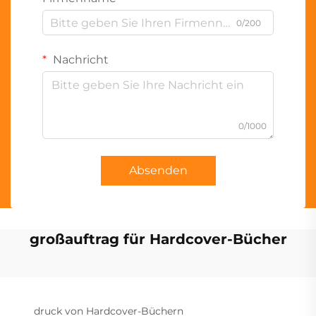
0/200
Nachricht
0/1000
Absenden
großauftrag für Hardcover-Bücher
druck von Hardcover-Büchern