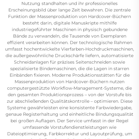
Nutzung standhalten und ihr professionelles
Erscheinungsbild über lange Zeit bewahren. Die zentrale
Funktion der Massenproduktion von Hardcover-Büchern
besteht darin, digitale Manuskripte mithilfe
industriegeführter Maschinen in physisch gebundene
Bände zu verwandeln, die Tausende von Exemplaren
effizient verarbeiten können. Der technologische Rahmen
umfasst hochentwickelte Vierfarben-Hochdruckmaschinen,
die außergewöhnliche Druckschärfe liefern, automatisierte
Schneidanlagen für präzises Seitenschneiden sowie
spezialisierte Bindemaschinen, die die Lagen in starren
Einbänden fixieren. Moderne Produktionsstätten für die
Massenproduktion von Hardcover-Büchern nutzen
computergestützte Workflow-Management-Systeme, die
den gesamten Produktionsprozess – von der Vorstufe bis
zur abschließenden Qualitätskontrolle – optimieren. Diese
Systeme gewährleisten eine konsistente Farbwiedergabe,
genaue Registerhaltung und einheitliche Bindungsqualität
bei großen Auflagen. Der Service umfasst in der Regel
umfassende Vorstufendienstleistungen wie
Dateioptimierung, Farbkorrektur und Layoutprüfung, um