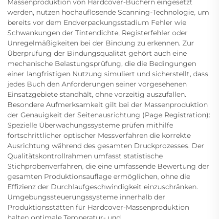
Massenproduktion von Hardcover-Büchern eingesetzt
werden, nutzen hochauflösende Scanning-Technologie, um
bereits vor dem Endverpackungsstadium Fehler wie
Schwankungen der Tintendichte, Registerfehler oder
Unregelmäßigkeiten bei der Bindung zu erkennen. Zur
Überprüfung der Bindungsqualität gehört auch eine
mechanische Belastungsprüfung, die die Bedingungen
einer langfristigen Nutzung simuliert und sicherstellt, dass
jedes Buch den Anforderungen seiner vorgesehenen
Einsatzgebiete standhält, ohne vorzeitig auszufallen.
Besondere Aufmerksamkeit gilt bei der Massenproduktion
der Genauigkeit der Seitenausrichtung (Page Registration):
Spezielle Überwachungssysteme prüfen mithilfe
fortschrittlicher optischer Messverfahren die korrekte
Ausrichtung während des gesamten Druckprozesses. Der
Qualitätskontrollrahmen umfasst statistische
Stichprobenverfahren, die eine umfassende Bewertung der
gesamten Produktionsauflage ermöglichen, ohne die
Effizienz der Durchlaufgeschwindigkeit einzuschränken.
Umgebungssteuerungssysteme innerhalb der
Produktionsstätten für Hardcover-Massenproduktion
halten optimale Temperatur- und