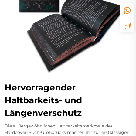
Hervorragender
Haltbarkeits- und
Längenverschutz
Die außergewöhnlichen Haltbarkeitsmerkmale des
Hardcover-Buch-Großdrucks machen ihn zur erstklassigen