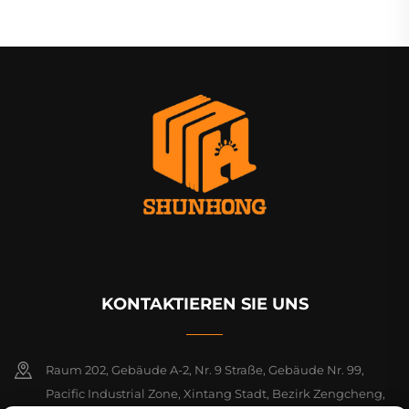
KONTAKTIEREN SIE UNS
Raum 202, Gebäude A-2, Nr. 9 Straße, Gebäude Nr. 99,
Pacific Industrial Zone, Xintang Stadt, Bezirk Zengcheng,