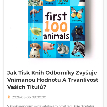
Jak Tisk Knih Odborníky Zvyšuje
Vnímanou Hodnotu A Trvanlivost
Vašich Titulů?
2026-05-06 09:00:00
V konkurenčním vydavatelském prostředí, kde digitální