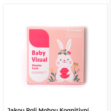
Jakou Roli Mohou Kognitivní