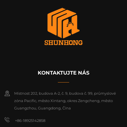
KONTAKTUJTE NÁS
Místnost 202, budova A-2, č. 9, budova č. 99, průmyslové
zóna Pacific, město Xintang, okres Zengcheng, město
Guangzhou, Guangdong, Čína
+86-18925142858