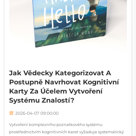
Jak Vědecky Kategorizovat A
Postupně Navrhovat Kognitivní
Karty Za Účelem Vytvoření
Systému Znalostí?
2026-04-07 09:00:00
Vytvoření komplexního poznatkového systému
prostřednictvím kognitivních karet vyžaduje systematický