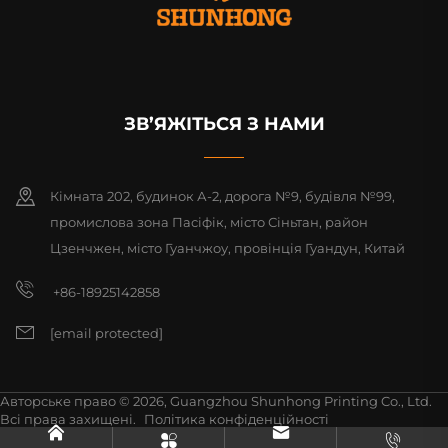
ЗВ’ЯЖІТЬСЯ З НАМИ
Кімната 202, будинок А-2, дорога №9, будівля №99,
промислова зона Пасіфік, місто Сіньтан, район
Цзенчжен, місто Гуанчжоу, провінція Гуандун, Китай
+86-18925142858
[email protected]
Авторське право © 2026, Guangzhou Shunhong Printing Co., Ltd.
Всі права захищені.
Політика конфіденційності