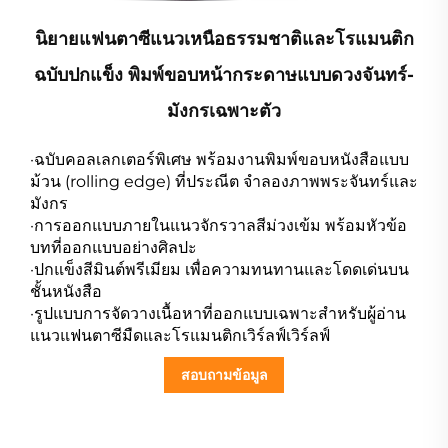
นิยายแฟนตาซีแนวเหนือธรรมชาติและโรแมนติก
ฉบับปกแข็ง พิมพ์ขอบหน้ากระดาษแบบดวงจันทร์-
มังกรเฉพาะตัว
·ฉบับคอลเลกเตอร์พิเศษ พร้อมงานพิมพ์ขอบหนังสือแบบ
ม้วน (rolling edge) ที่ประณีต จำลองภาพพระจันทร์และ
มังกร
·การออกแบบภายในแนวจักรวาลสีม่วงเข้ม พร้อมหัวข้อ
บทที่ออกแบบอย่างศิลปะ
·ปกแข็งสีมินต์พรีเมียม เพื่อความทนทานและโดดเด่นบน
ชั้นหนังสือ
·รูปแบบการจัดวางเนื้อหาที่ออกแบบเฉพาะสำหรับผู้อ่าน
แนวแฟนตาซีมืดและโรแมนติกเวิร์ลฟ์เวิร์ลฟ์
สอบถามข้อมูล