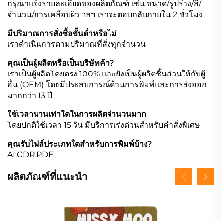
กรุณาแจ้งรายละเอียดของผลิตภัณฑ์ เช่น ขนาด/รูปร่าง/สี/
จำนวน/การเคลือบผิว ฯลฯ เราจะตอบกลับภายใน 2 ชั่วโมง
มีปริมาณการสั่งซื้อขั้นต่ำหรือไม่
เราดำเนินการตามปริมาณที่สั่งทุกจำนวน
คุณเป็นผู้ผลิตหรือเป็นบริษัทค้า?
เราเป็นผู้ผลิตโดยตรง 100% และยังเป็นผู้ผลิตชิ้นส่วนให้กับผู้
อื่น (OEM) โดยมีประสบการณ์ด้านการพิมพ์และการส่งออก
มากกว่า 13 ปี
ใช้เวลานานเท่าใดในการผลิตจำนวนมาก
โดยปกติใช้เวลา 15 วัน มีบริการเร่งด่วนสำหรับคำสั่งพิเศษ
คุณรับไฟล์ประเภทใดสำหรับการพิมพ์บ้าง?
AI.CDR.PDF
ผลิตภัณฑ์ที่แนะนำ