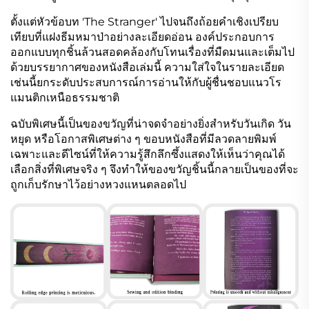
ตั้งแต่หัวข้อบท 'The Stranger' ไปจนถึงถ้อยคำเชิงเปรียบ
เทียบที่แฝงธีมหมาป่าอย่างละเอียดอ่อน องค์ประกอบการ
ออกแบบทุกชิ้นล้วนสอดคล้องกับโทนเรื่องที่มืดมนและเต็มไป
ด้วยบรรยากาศของหนังสือเล่มนี้ ความใส่ใจในรายละเอียด
เช่นนี้ยกระดับประสบการณ์การอ่านให้กับผู้ชื่นชอบแนวโร
แมนติกเหนือธรรมชาติ
ฉบับพิเศษนี้เป็นของขวัญที่น่าจดจำอย่างยิ่งสำหรับวันเกิด วัน
หยุด หรือโอกาสพิเศษต่าง ๆ ขอบหนังสือที่มีลวดลายพิมพ์
เฉพาะและดีไซน์ที่ให้ความรู้สึกลึกซึ้งแสดงให้เห็นว่าคุณได้
เลือกสิ่งที่พิเศษจริง ๆ จึงทำให้ของขวัญชิ้นนี้กลายเป็นของที่จะ
ถูกเก็บรักษาไว้อย่างหวงแหนตลอดไป