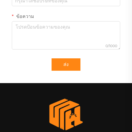
ข้อความ
0/1000
ส่ง