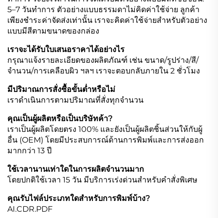
5–7 วันทำการ ตัวอย่างแบบธรรมดาไม่คิดค่าใช้จ่าย ลูกค้า
เพียงชำระค่าจัดส่งเท่านั้น เราจะคิดค่าใช้จ่ายสำหรับตัวอย่าง
แบบมีสีตามขนาดของกล่อง
เราจะได้รับใบเสนอราคาได้อย่างไร
กรุณาแจ้งรายละเอียดของผลิตภัณฑ์ เช่น ขนาด/รูปร่าง/สี/
จำนวน/การเคลือบผิว ฯลฯ เราจะตอบกลับภายใน 2 ชั่วโมง
มีปริมาณการสั่งซื้อขั้นต่ำหรือไม่
เราดำเนินการตามปริมาณที่สั่งทุกจำนวน
คุณเป็นผู้ผลิตหรือเป็นบริษัทค้า?
เราเป็นผู้ผลิตโดยตรง 100% และยังเป็นผู้ผลิตชิ้นส่วนให้กับผู้
อื่น (OEM) โดยมีประสบการณ์ด้านการพิมพ์และการส่งออก
มากกว่า 13 ปี
ใช้เวลานานเท่าใดในการผลิตจำนวนมาก
โดยปกติใช้เวลา 15 วัน มีบริการเร่งด่วนสำหรับคำสั่งพิเศษ
คุณรับไฟล์ประเภทใดสำหรับการพิมพ์บ้าง?
AI.CDR.PDF