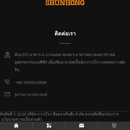
ติดต่อเรา
ห้อง 202 อาคาร A-2 ถนนหมายเลข 9 อาคารหมายเลข 99 เขต
อุตสาหกรรมแปซิฟิก เมืองซินถาง เขตเจิ้งเฉิง กวางโจว มณฑลกวางตุ้ง
จีน
+86-18925142858
[email protected]
ลิขสิทธิ์ © 2026 บริษัท กวางโจว ซือหง พรินติ้ง จำกัด สงวนสิทธิ์ทุกประการ
นโยบายความเป็นส่วนตัว