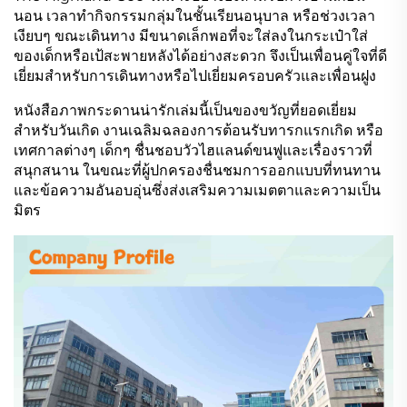
นอน เวลาทำกิจกรรมกลุ่มในชั้นเรียนอนุบาล หรือช่วงเวลา
เงียบๆ ขณะเดินทาง มีขนาดเล็กพอที่จะใส่ลงในกระเป๋าใส่
ของเด็กหรือเป้สะพายหลังได้อย่างสะดวก จึงเป็นเพื่อนคู่ใจที่ดี
เยี่ยมสำหรับการเดินทางหรือไปเยี่ยมครอบครัวและเพื่อนฝูง
หนังสือภาพกระดานน่ารักเล่มนี้เป็นของขวัญที่ยอดเยี่ยม
สำหรับวันเกิด งานเฉลิมฉลองการต้อนรับทารกแรกเกิด หรือ
เทศกาลต่างๆ เด็กๆ ชื่นชอบวัวไฮแลนด์ขนฟูและเรื่องราวที่
สนุกสนาน ในขณะที่ผู้ปกครองชื่นชมการออกแบบที่ทนทาน
และข้อความอันอบอุ่นซึ่งส่งเสริมความเมตตาและความเป็น
มิตร